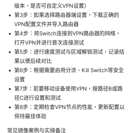
版本、是否可自定义VPN设置）
第3步：如果选择路由器端设置，下载正确的
VPN配置文件并导入路由器
第4步：将Switch连接到VPN路由器的网络，
打开VPN并进行首次连接测试
第5步：进行速度测试与区域解锁测试，记录结
果以便后续对比
第6步：根据需要启用分流、Kill Switch等安全
设置
第7步：若要移动设备使用VPN，按路径B或路
径C进行设置和测试
第8步：定期检查VPN节点的性能，更新配置以
保持最佳体验
常见镜像案例与实操备注