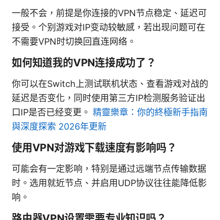
一般不会，前提是你连接的VPN节点稳定、延迟可
接受。个别游戏对IP变动较敏感，若出现问题可在
不需要VPN时切换回直连网络。
如何知道我的VPN连接成功了？
你可以在Switch上测试联机状态、查看游戏对战的
延迟是否变化，同时使用第三方IP检测服务验证出
口IP是否已经变更。
精靈樂章：你的終極新手指南
與深度探索 2026年更新
使用VPN对游戏下载速度有影响吗？
可能会有一定影响，特别是通过远端节点传输数据
时。选用就近节点、并启用UDP协议往往能降低影
响。
路由器VPN设置需要专业知识吗？