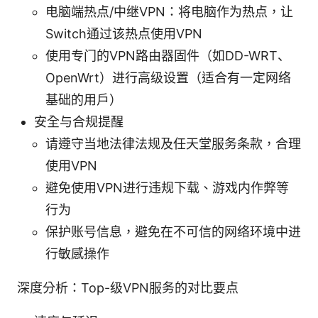
电脑端热点/中继VPN：将电脑作为热点，让
Switch通过该热点使用VPN
使用专门的VPN路由器固件（如DD-WRT、
OpenWrt）进行高级设置（适合有一定网络
基础的用户）
安全与合规提醒
请遵守当地法律法规及任天堂服务条款，合理
使用VPN
避免使用VPN进行违规下载、游戏内作弊等
行为
保护账号信息，避免在不可信的网络环境中进
行敏感操作
深度分析：Top-级VPN服务的对比要点