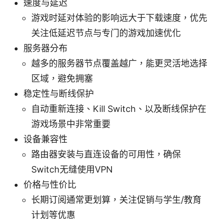
速度与延迟
游戏时延对体验的影响远大于下载速度，优先
关注低延迟节点与专门的游戏加速优化
服务器分布
越多的服务器节点覆盖越广，能更灵活地选择
区域，避免拥塞
稳定性与断线保护
自动重新连接、Kill Switch、以及断线保护在
游戏场景中非常重要
设备兼容性
路由器安装与直连设备的可用性，确保
Switch无缝使用VPN
价格与性价比
长期订阅通常更划算，关注促销与学生/教育
计划等优惠