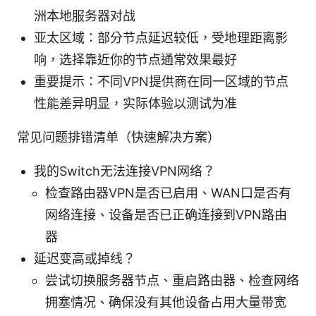
洲本地服务器对战
亚太区域：部分节点延迟较低，受地理距离影
响，选择靠近你的节点通常效果最好
重要提示：不同VPN提供商在同一区域的节点
性能差异明显，实际体验以测试为准
常见问题排错清单（快速解决方案）
我的Switch无法连接VPN网络？
检查路由器VPN是否已启用、WAN口是否有
网络连接、设备是否已正确连接到VPN路由
器
延迟变高或掉线？
尝试切换服务器节点、重启路由器、检查网络
拥塞情况、确保没有其他设备占用大量带宽