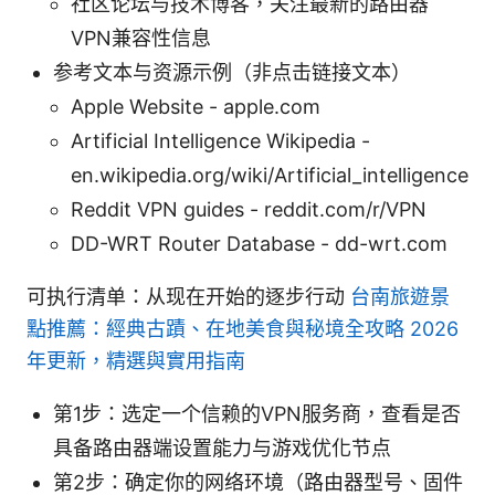
社区论坛与技术博客，关注最新的路由器
VPN兼容性信息
参考文本与资源示例（非点击链接文本）
Apple Website - apple.com
Artificial Intelligence Wikipedia -
en.wikipedia.org/wiki/Artificial_intelligence
Reddit VPN guides - reddit.com/r/VPN
DD-WRT Router Database - dd-wrt.com
可执行清单：从现在开始的逐步行动
台南旅遊景
點推薦：經典古蹟、在地美食與秘境全攻略 2026
年更新，精選與實用指南
第1步：选定一个信赖的VPN服务商，查看是否
具备路由器端设置能力与游戏优化节点
第2步：确定你的网络环境（路由器型号、固件