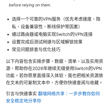
before relying on them.
选择一个可靠的VPN服务（优先考虑速度、隐
私、设备兼容性、断线保护等因素）
通过路由器或电脑实现Switch的VPN连接
设置完成后测试网速与区域解锁效果
常见问题排查与优化技巧
以下内容包含实操步骤、数据、清单、以及实用资
源，帮助你在2026年继续无缝使用Switch的VPN
功能。若你愿意直接深入体验，我也把相关资源放
在文末的可复制文本中，方便你快速查阅与收藏。
引言与快速事实
翻墙网络共享：一步步教你如何
安全稳定地分享你