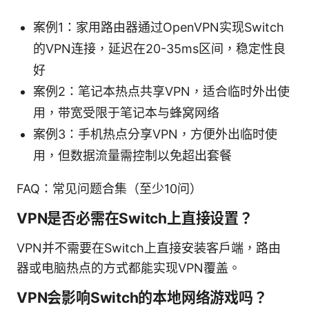
案例1：家用路由器通过OpenVPN实现Switch
的VPN连接，延迟在20-35ms区间，稳定性良
好
案例2：笔记本热点共享VPN，适合临时外出使
用，带宽受限于笔记本与蜂窝网络
案例3：手机热点分享VPN，方便外出临时使
用，但数据流量需控制以免超出套餐
FAQ：常见问题合集（至少10问）
VPN是否必需在Switch上直接设置？
VPN并不需要在Switch上直接安装客户端，路由
器或电脑热点的方式都能实现VPN覆盖。
VPN会影响Switch的本地网络游戏吗？