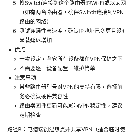
将Switch连接到这个路由器的Wi-Fi或以太网
（如有两台路由器，确保Switch连接到VPN
路由的网络）
测试连通性与速度，确认IP地址已变更且没有
显著延迟增加
优点
一次设定，全家所有设备都在VPN保护之下
不需要逐一设备配置，维护简单
注意事项
某些路由器型号对VPN的支持有限，选择前
务必确认硬件兼容性
路由器固件更新可能影响VPN稳定性，建议
定期检查
路径B：电脑端创建热点并共享VPN（适合临时使