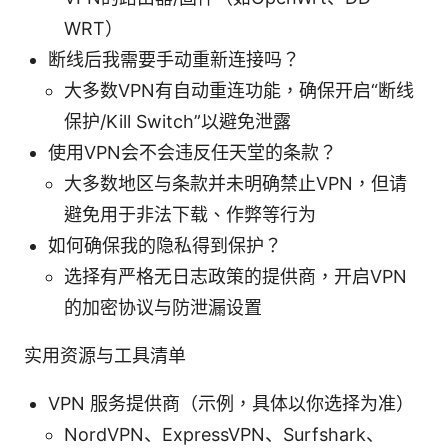
WRT）
断线后我需要手动重新连接吗？
大多数VPN有自动重连功能，确保开启“断线
保护/Kill Switch”以避免泄露
使用VPN会不会违反任天堂的条款？
大多数地区与条款并未明确禁止VPN，但请
避免用于非法下载、作弊等行为
如何确保我的隐私得到保护？
选择有严格无日志政策的提供商，开启VPN
的加密协议与防泄漏设置
实用资源与工具清单
VPN 服务提供商（示例，具体以你选择为准）
NordVPN、ExpressVPN、Surfshark、