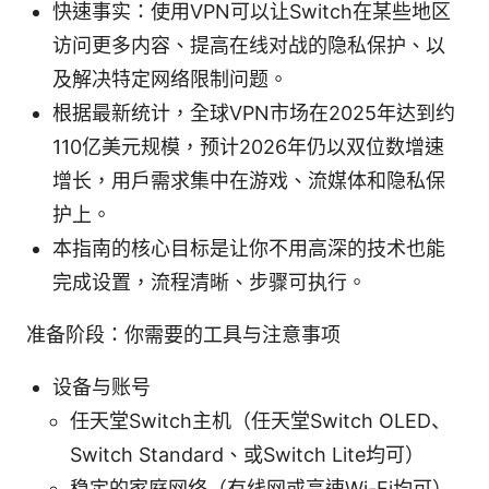
快速事实：使用VPN可以让Switch在某些地区
访问更多内容、提高在线对战的隐私保护、以
及解决特定网络限制问题。
根据最新统计，全球VPN市场在2025年达到约
110亿美元规模，预计2026年仍以双位数增速
增长，用户需求集中在游戏、流媒体和隐私保
护上。
本指南的核心目标是让你不用高深的技术也能
完成设置，流程清晰、步骤可执行。
准备阶段：你需要的工具与注意事项
设备与账号
任天堂Switch主机（任天堂Switch OLED、
Switch Standard、或Switch Lite均可）
稳定的家庭网络（有线网或高速Wi-Fi均可）