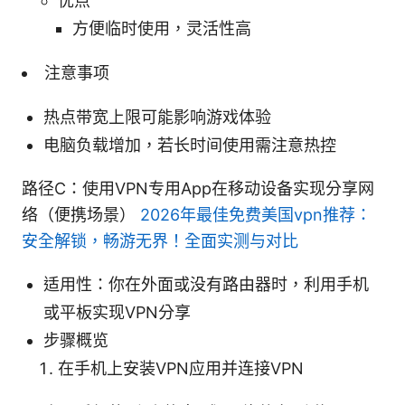
优点
方便临时使用，灵活性高
注意事项
热点带宽上限可能影响游戏体验
电脑负载增加，若长时间使用需注意热控
路径C：使用VPN专用App在移动设备实现分享网
络（便携场景）
2026年最佳免费美国vpn推荐：
安全解锁，畅游无界！全面实测与对比
适用性：你在外面或没有路由器时，利用手机
或平板实现VPN分享
步骤概览
在手机上安装VPN应用并连接VPN