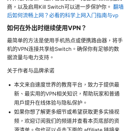
商，以及启用Kill Switch可以进一步保护你。
翻墙
后如何流畅上网？必看的科学上网入门指南与vp
如何在外出时继续使用VPN？
最简单的方法是使用手机热点或便携路由器，将手
机的VPN连接共享给Switch。确保你有足够的数
据流量与电力支持。
关于作者与品牌承诺
本文来自速度世界的教育平台，致力于提供最
新、最实用的VPN相关知识，帮助玩家和普通
用户提升在线体验与隐私保护。
如果你想了解更多细节或希望获取更多实操视
频，欢迎订阅我们的频道并查看本页底部的资
源清单。你也可以点击下面的 affiliate 链接来