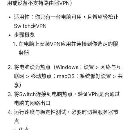
用或设备不支持路由器VPN）
适用性：你只有一台电脑可用，且希望轻松让
Switch走VPN
步骤概览
在电脑上安装VPN应用并连接到你选定的服
务器
将电脑设为热点（Windows：设置 > 网络与互
联网 > 移动热点；macOS：系统偏好设置 > 共
享）
将Switch连接到电脑热点，验证VPN是否通过
电脑的网络出口
运行速度与稳定性测试，必要时切换服务器节
点