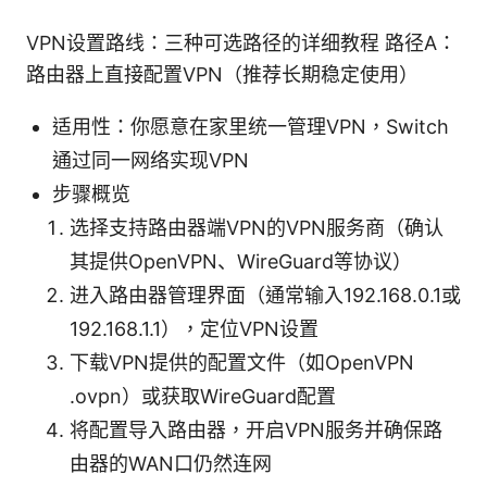
VPN设置路线：三种可选路径的详细教程 路径A：
路由器上直接配置VPN（推荐长期稳定使用）
适用性：你愿意在家里统一管理VPN，Switch
通过同一网络实现VPN
步骤概览
选择支持路由器端VPN的VPN服务商（确认
其提供OpenVPN、WireGuard等协议）
进入路由器管理界面（通常输入192.168.0.1或
192.168.1.1），定位VPN设置
下载VPN提供的配置文件（如OpenVPN
.ovpn）或获取WireGuard配置
将配置导入路由器，开启VPN服务并确保路
由器的WAN口仍然连网