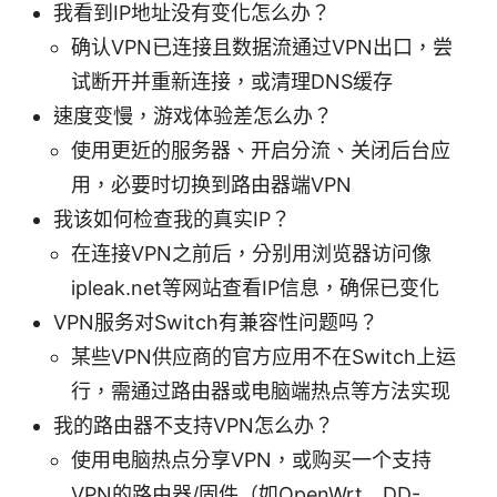
我看到IP地址没有变化怎么办？
确认VPN已连接且数据流通过VPN出口，尝
试断开并重新连接，或清理DNS缓存
速度变慢，游戏体验差怎么办？
使用更近的服务器、开启分流、关闭后台应
用，必要时切换到路由器端VPN
我该如何检查我的真实IP？
在连接VPN之前后，分别用浏览器访问像
ipleak.net等网站查看IP信息，确保已变化
VPN服务对Switch有兼容性问题吗？
某些VPN供应商的官方应用不在Switch上运
行，需通过路由器或电脑端热点等方法实现
我的路由器不支持VPN怎么办？
使用电脑热点分享VPN，或购买一个支持
VPN的路由器/固件（如OpenWrt、DD-