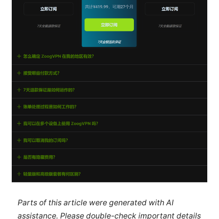
Parts of this article were generated with AI
assistance. Please double-check important details