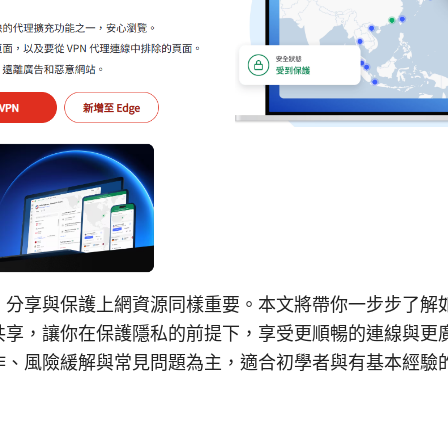
，分享與保護上網資源同樣重要。本文將帶你一步步了解
共享，讓你在保護隱私的前提下，享受更順暢的連線與更
作、風險緩解與常見問題為主，適合初學者與有基本經驗