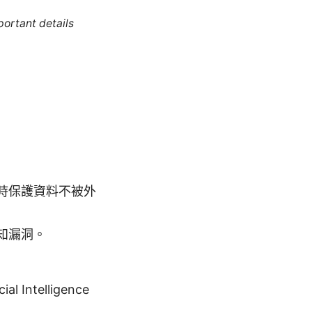
portant details
時保護資料不被外
知漏洞。
Intelligence