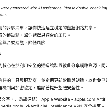
le were generated with AI assistance. Please double-check im
hem.
用的步驟清單，讓你快速建立穩定的翻牆網路共享。
案的優缺點，幫你選擇最適合的工具。
全與合規建議，降低風險。
要
的核心在於利用安全的通道讓裝置彼此分享網路資源，同
信任的工具與服務商，並定期更新軟體與韌體，以避免已
證機制與加密協定，能顯著提升整體安全性。
擊連結） Apple Website - apple.com Artificial 
kipedia.org/wiki/Artificial_intelligence VPN 安全指南 -