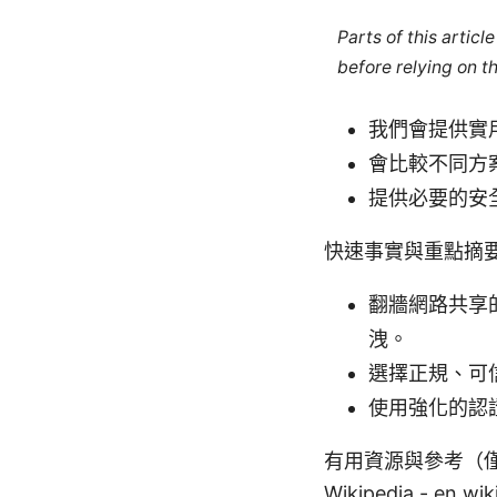
Parts of this artic
before relying on t
我們會提供實
會比較不同方
提供必要的安
快速事實與重點摘
翻牆網路共享
洩。
選擇正規、可
使用強化的認
有用資源與參考（僅文字，非點
Wikipedia - en.wi