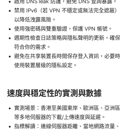
啟用 DNS leak 防護，避免 DNS 查詢暴露。
禁用 IPv6（若 VPN 不穩定或無法完全遮蔽）
以降低洩露風險。
使用強密碼與雙重驗證，保護 VPN 帳號。
週期性檢查日誌策略與隱私聲明的更新，確保
符合你的需求。
避免在共享裝置長時間保存登入資訊，必要時
使用裝置層級的隱私設定。
速度與穩定性的實測與數據
實測場景：香港至美國東岸、歐洲區、亞洲區
等多地伺服器的下載/上傳速度與延遲。
指標解讀：連線伺服器距離、當地網路流量、