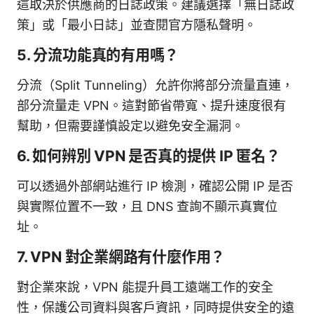
這取決於供應商的日誌政策。建議選擇「無日誌政
策」或「最小日誌」並查閱官方隱私聲明。
5. 分流功能真的有用嗎？
分流（Split Tunneling）允許你將部分流量直連，
部分流量走 VPN。這對節省帶寬、提升速度很有
幫助，但需要謹慎設定以避免安全漏洞。
6. 如何辨別 VPN 是否真的提供 IP 匿名？
可以透過外部網站進行 IP 檢測，確認公開 IP 是否
與實際位置不一致，且 DNS 查詢不顯示真實位
址。
7. VPN 對企業網路有什麼作用？
對企業來說，VPN 能提升員工遠端工作的安全
性，保護公司資料與客戶資訊，同時提供安全的遠