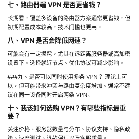
七、路由器端 VPN 是否更省钱？
长期看，覆盖多设备的路由器方案通常更省钱，但
初期配置成本较高，技术门槛也更高。
八、VPN 是否会降低网速？
可能会有一定损耗，尤其在远距离服务器或高加密
设置下。选择就近节点、优化协议可减少影响。
###九、是否可以同时使用多条 VPN？ 理论上可
以，但可能带来冲突与路由复杂度增加。通常不建
议在同一设备同时开启两条 VPN。
十、我该如何选购 VPN？有哪些指标最重
要？
关注价格、服务器数量与分布、协议支持、隐私政
策、速度测试、退款保证以及客服质量。