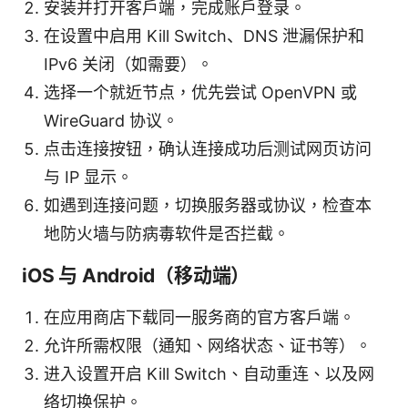
安装并打开客户端，完成账户登录。
在设置中启用 Kill Switch、DNS 泄漏保护和
IPv6 关闭（如需要）。
选择一个就近节点，优先尝试 OpenVPN 或
WireGuard 协议。
点击连接按钮，确认连接成功后测试网页访问
与 IP 显示。
如遇到连接问题，切换服务器或协议，检查本
地防火墙与防病毒软件是否拦截。
iOS 与 Android（移动端）
在应用商店下载同一服务商的官方客户端。
允许所需权限（通知、网络状态、证书等）。
进入设置开启 Kill Switch、自动重连、以及网
络切换保护。