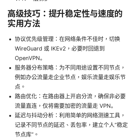
高级技巧：提升稳定性与速度的
实用方法
协议优先级管理：在网络条件不佳时，切换
WireGuard 或 IKEv2，必要时回退到
OpenVPN。
服务器分布策略：为不同用途设置不同节点，
例如办公流量走企业节点，娱乐流量走娱乐节
点。
路由优化：在路由器上开启分流，确保非必要
流量直连，仅将需要加密的流量走 VPN。
延迟与抖动分析：利用简单的网络测速工具，
记录不同节点的延迟、丢包率，建立个人“稳定
节点库”。