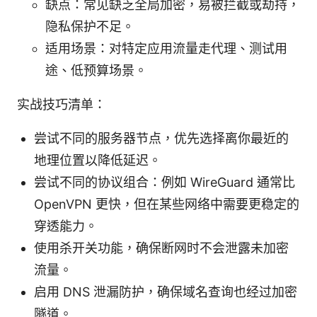
缺点：常见缺乏全局加密，易被拦截或劫持，
隐私保护不足。
适用场景：对特定应用流量走代理、测试用
途、低预算场景。
实战技巧清单：
尝试不同的服务器节点，优先选择离你最近的
地理位置以降低延迟。
尝试不同的协议组合：例如 WireGuard 通常比
OpenVPN 更快，但在某些网络中需要更稳定的
穿透能力。
使用杀开关功能，确保断网时不会泄露未加密
流量。
启用 DNS 泄漏防护，确保域名查询也经过加密
隧道。