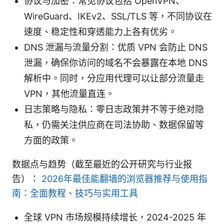
协议与加密：常见协议包括 OpenVPN、
WireGuard、IKEv2、SSL/TLS 等，不同协议在
速度、稳定性和穿透能力上各有优劣。
DNS 泄漏与流量分割：优质 VPN 会防止 DNS
泄漏，确保你访问的域名不会暴露在本地 DNS
解析中。同时，分应用代理可以让部分流量走
VPN，其他流量直连。
日志策略与隐私：零日志政策并不等于绝对隐
私，仍需关注供应商在司法协助、数据保留等
方面的政策。
数据点与趋势（截至最近的公开研究与行业报
告）：
2026年最佳能翻墙的浏览器推荐与使用指
南：全面教程、技巧与实用工具
全球 VPN 市场规模持续增长，2024-2025 年