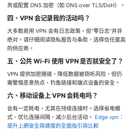
务或配置 DNS 加密（如 DNS over TLS/DoH）。
四、VPN 会记录我的活动吗？
大多数商用 VPN 会有日志政策，但“零日志”并非
绝对。请仔细阅读隐私报告与条款，选择信任度高
的供应商。
五、公共 Wi-Fi 使用 VPN 是否就安全了？
VPN 提供加密隧道，降低数据被窃听风险，但仍
需警惕恶意热点、钓鱼链接和端点设备的安全。
六、移动设备上 VPN 会耗电吗？
会有一定耗电，尤其在持续连接时。选择省电模
式、优化连接间隔，减少后台活动。
Edge vpn：
提升上網安全與速度的全面指引與比較