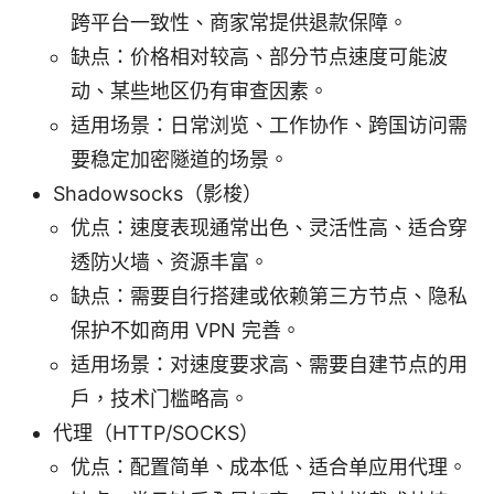
跨平台一致性、商家常提供退款保障。
缺点：价格相对较高、部分节点速度可能波
动、某些地区仍有审查因素。
适用场景：日常浏览、工作协作、跨国访问需
要稳定加密隧道的场景。
Shadowsocks（影梭）
优点：速度表现通常出色、灵活性高、适合穿
透防火墙、资源丰富。
缺点：需要自行搭建或依赖第三方节点、隐私
保护不如商用 VPN 完善。
适用场景：对速度要求高、需要自建节点的用
户，技术门槛略高。
代理（HTTP/SOCKS）
优点：配置简单、成本低、适合单应用代理。