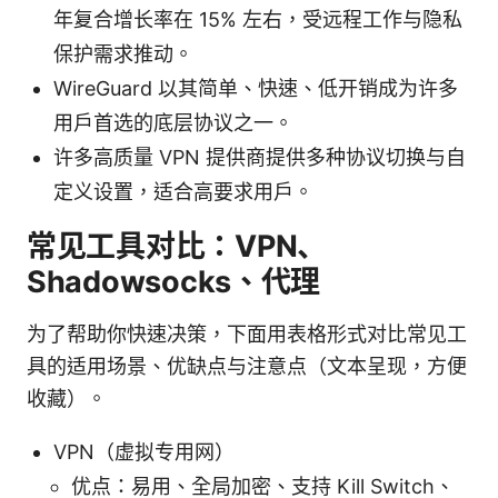
年复合增长率在 15% 左右，受远程工作与隐私
保护需求推动。
WireGuard 以其简单、快速、低开销成为许多
用户首选的底层协议之一。
许多高质量 VPN 提供商提供多种协议切换与自
定义设置，适合高要求用户。
常见工具对比：VPN、
Shadowsocks、代理
为了帮助你快速决策，下面用表格形式对比常见工
具的适用场景、优缺点与注意点（文本呈现，方便
收藏）。
VPN（虚拟专用网）
优点：易用、全局加密、支持 Kill Switch、