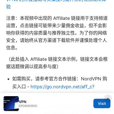
验
注意：本视频中出现的 Affiliate 链接用于支持频道
运营，点击链接可能带来少量佣金收益，但不会影
响你获得的内容质量与推荐独立性。为了你的网络
安全，请始终从官方渠道下载软件并谨慎处理个人
信息。
（此处插入 Affiliate 链接文本示例，链接文本会根
据话题微调以提高参与度）
如需购买，请参考官方合作链接：NordVPN 购
买入口 -
https://go.nordvpn.net/aff_c?
offer_id=15&aff_id=132441
×
VPN
Visit
再次强调：Aurora VPN 的选择和使用应结合你自
SPONSORED