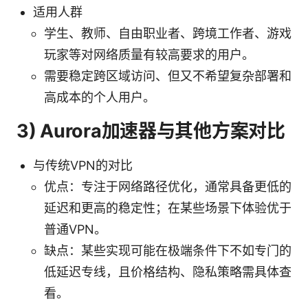
适用人群
学生、教师、自由职业者、跨境工作者、游戏
玩家等对网络质量有较高要求的用户。
需要稳定跨区域访问、但又不希望复杂部署和
高成本的个人用户。
3) Aurora加速器与其他方案对比
与传统VPN的对比
优点：专注于网络路径优化，通常具备更低的
延迟和更高的稳定性；在某些场景下体验优于
普通VPN。
缺点：某些实现可能在极端条件下不如专门的
低延迟专线，且价格结构、隐私策略需具体查
看。