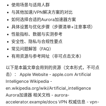
使用场景与适用人群
与其他加速/VPN解决方案的对比
如何选择合适的Aurora加速器方案
具体设置与优化步骤（步骤清单+注意事项）
性能指标、数据与实测参考
安全性、隐私与合规性要点
常见问题解答（FAQ）
有用资源与参考网址（非可点击文本）
以下是本篇文章会用到的资源（文本形式，不可点
击）： Apple Website - apple.com Artificial
Intelligence Wikipedia -
en.wikipedia.org/wiki/Artificial_intelligence
Aurora加速器 相关文档 - aurora-
accelerator.example/docs VPN 权威信息 - vpn-