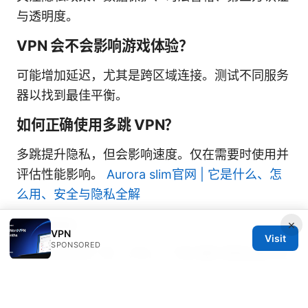
与透明度。
VPN 会不会影响游戏体验？
可能增加延迟，尤其是跨区域连接。测试不同服务
器以找到最佳平衡。
如何正确使用多跳 VPN？
多跳提升隐私，但会影响速度。仅在需要时使用并
评估性能影响。
Aurora slim官网 | 它是什么、怎
么用、安全与隐私全解
Sources:
×
VPN
Visit
SPONSORED
Youtube关闭广告：VPN、广告拦截与隐私保护全
方位指南
Polymarket withdrawal woes why your vpn