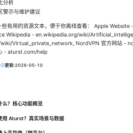
比分析
区警示与维护建议
用的资源文本，便于你离线查看： Apple Website - ap
gence Wikipedia - en.wikipedia.org/wiki/Artificial_int
rg/wiki/Virtual_private_network, NordVPN 官方网站 - n
 aturst.com/help
·
更新:
2026-05-10
t 是什么？核心功能概览
使用 Aturst？真实场景与数据
快速上手指南（跨平台）