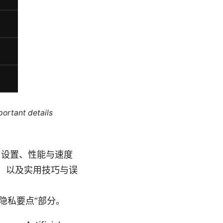
portant details
装与设置、性能与速度
、以及实用技巧与误
隐私要点”部分。