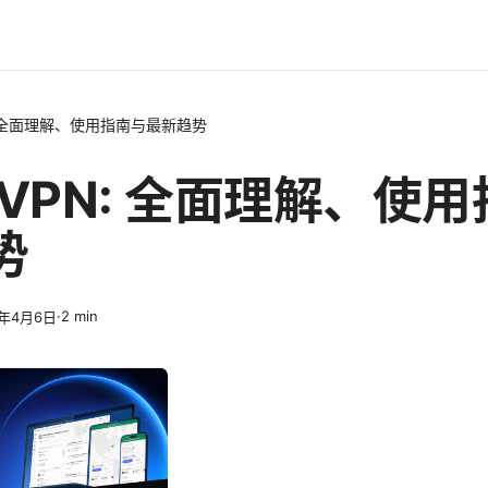
PN: 全面理解、使用指南与最新趋势
st VPN: 全面理解、使
势
·
2
min
6年4月6日