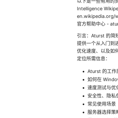
以下是一些有用的资源与参考
Intelligence Wikip
en.wikipedia.org
官方帮助中心 - aturs
引言：Aturst 
提供一个从入门到进
优化速度、以及如
定位所需信息：
Aturst 的
如何在 Wind
速度测试与优
安全性、隐私
常见使用场景
服务器选择策