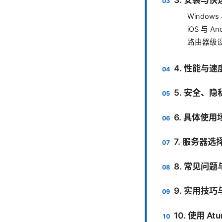
Windows
iOS 与 And
路由器级
4. 性能与速
5. 安全、
6. 具体使
7. 服务器
8. 常见问题
9. 实用技
10. 使用 A