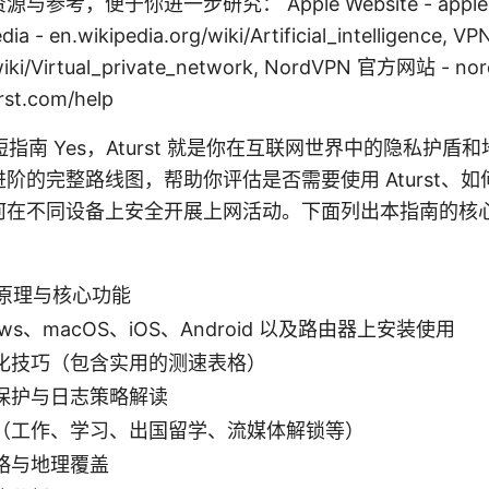
，便于你进一步研究： Apple Website - apple.com,
edia - en.wikipedia.org/wiki/Artificial_intelligence
/wiki/Virtual_private_network, NordVPN 官方网站 - nor
t.com/help
的简短指南 Yes，Aturst 就是你在互联网世界中的隐私护
阶的完整路线图，帮助你评估是否需要使用 Aturst、
何在不同设备上安全开展上网活动。下面列出本指南的核
工作原理与核心功能
ows、macOS、iOS、Android 以及路由器上安装使用
化技巧（包含实用的测速表格）
保护与日志策略解读
（工作、学习、出国留学、流媒体解锁等）
略与地理覆盖