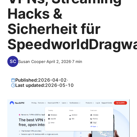
Hacks &
Sicherheit für
SpeedworldDragw
Susan Cooper
·
April 2, 2026
·
7
min
Published:
2026-04-02
·
Last updated:
2026-05-10