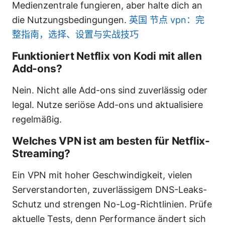
Medienzentrale fungieren, aber halte dich an
die Nutzungsbedingungen.
英国 节点 vpn：完
整指南，选择、设置与实战技巧
Funktioniert Netflix von Kodi mit allen
Add-ons?
Nein. Nicht alle Add-ons sind zuverlässig oder
legal. Nutze seriöse Add-ons und aktualisiere
regelmäßig.
Welches VPN ist am besten für Netflix-
Streaming?
Ein VPN mit hoher Geschwindigkeit, vielen
Serverstandorten, zuverlässigem DNS-Leaks-
Schutz und strengen No-Log-Richtlinien. Prüfe
aktuelle Tests, denn Performance ändert sich