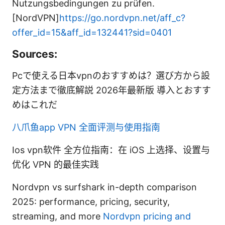
Nutzungsbedingungen zu prüfen.
[NordVPN]
https://go.nordvpn.net/aff_c?
offer_id=15&aff_id=132441?sid=0401
Sources:
Pcで使える日本vpnのおすすめは？選び方から設
定方法まで徹底解説 2026年最新版 導入とおすす
めはこれだ
八爪鱼app VPN 全面评测与使用指南
Ios vpn软件 全方位指南：在 iOS 上选择、设置与
优化 VPN 的最佳实践
Nordvpn vs surfshark in-depth comparison
2025: performance, pricing, security,
streaming, and more
Nordvpn pricing and