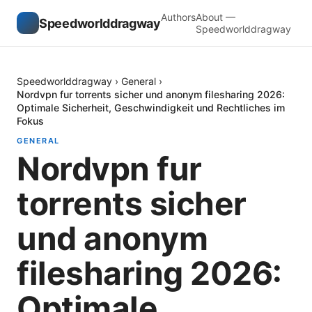
Authors
About —
Speedworlddragway
Speedworlddragway
Speedworlddragway
›
General
›
Nordvpn fur torrents sicher und anonym filesharing 2026:
Optimale Sicherheit, Geschwindigkeit und Rechtliches im
Fokus
GENERAL
Nordvpn fur
torrents sicher
und anonym
filesharing 2026:
Optimale