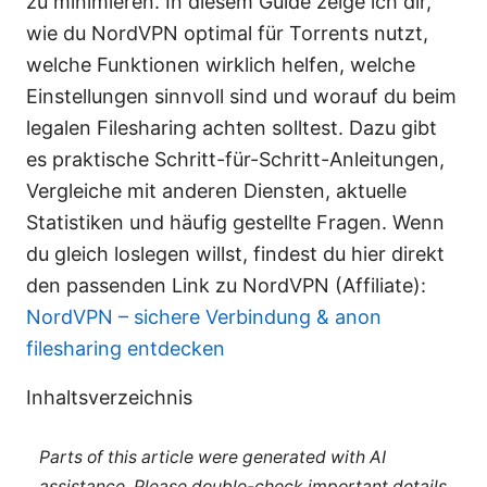
zu minimieren. In diesem Guide zeige ich dir,
wie du NordVPN optimal für Torrents nutzt,
welche Funktionen wirklich helfen, welche
Einstellungen sinnvoll sind und worauf du beim
legalen Filesharing achten solltest. Dazu gibt
es praktische Schritt-für-Schritt-Anleitungen,
Vergleiche mit anderen Diensten, aktuelle
Statistiken und häufig gestellte Fragen. Wenn
du gleich loslegen willst, findest du hier direkt
den passenden Link zu NordVPN (Affiliate):
NordVPN – sichere Verbindung & anon
filesharing entdecken
Inhaltsverzeichnis
Parts of this article were generated with AI
assistance. Please double-check important details