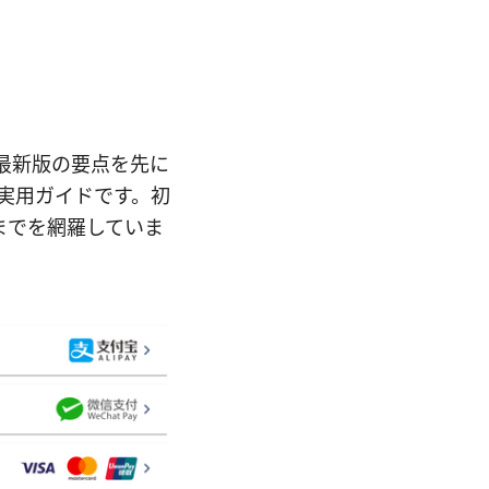
026年最新版の要点を先に
めの実用ガイドです。初
までを網羅していま