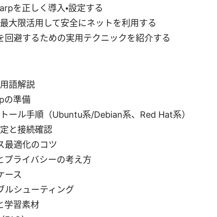
Warpを正しく導入・設定する
能を最大限活用して安全にネットを利用する
を回避するための実用テクニックを紹介する
と用語解説
rpの準備
トール手順（Ubuntu系/Debian系、Red Hat系）
設定と接続確認
ス最適化のコツ
とプライバシーの考え方
ケース
ブルシューティング
と学習素材