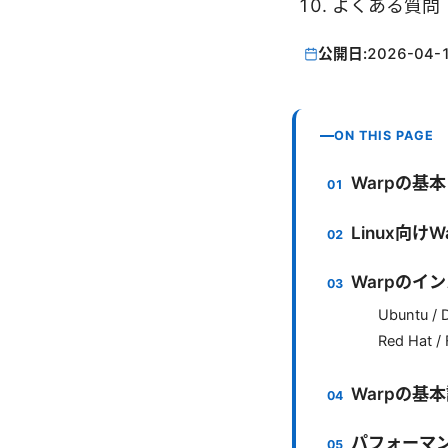
よくある質問（
公開日:
2026-04-
ON THIS PAGE
Warpの基
Linux向け
Warpのイ
Ubuntu / 
Red Hat /
Warpの基
パフォーマ