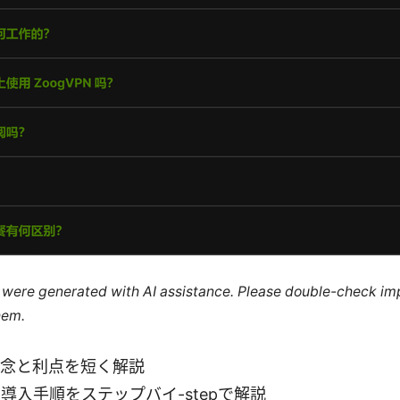
le were generated with AI assistance. Please double-check im
hem.
概念と利点を短く解説
での導入手順をステップバイ-stepで解説