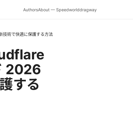
Authors
About — Speedworlddragway
最新版 最新技術で快適に保護する方法
udflare
2026
保護する