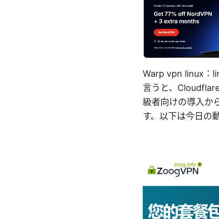
Warp vpn lin
言うと、Cloudf
級者向けの導入か
す。以下は今日の