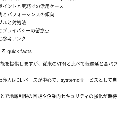
ポイントと実務での活用ケース
例とパフォーマンスの傾向
ブルと対処法
とプライバシーの留意点
と参考リンク
uick facts
N機能を提供しますが、従来のVPNと比べて低遅延と高パ
Warp導入はCLIベースが中心で、systemdサービスとし
うことで地域制限の回避や企業内セキュリティの強化が期