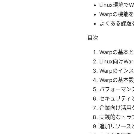
Linux環境で
Warpの機
よくある課題
目次
Warpの基本
Linux向けWa
Warpのインス
Warpの基本
パフォーマン
セキュリティ
企業向け活用
実践的なトラ
追加リソース