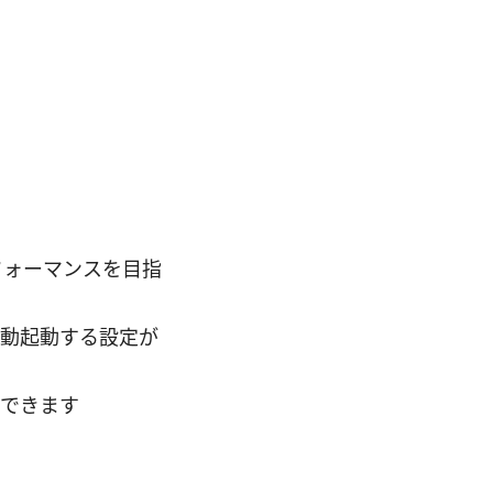
フォーマンスを目指
て自動起動する設定が
待できます