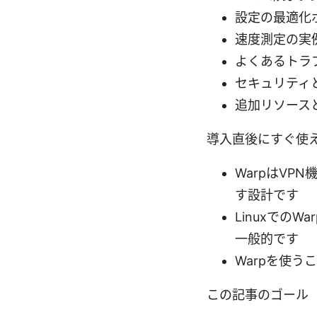
設定の最適化
速度測定の実
よくあるトラ
セキュリティ
追加リソース
導入直後にすぐ使える q
WarpはVP
す設計です
Linuxでの
一般的です
Warpを使
この記事のゴール