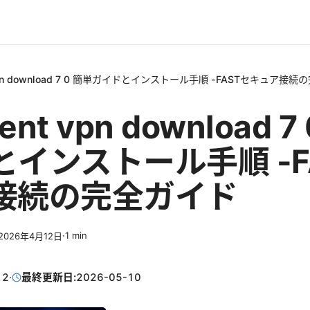
ent vpn download 7 0 簡単ガイドとインストール手順 -FASTセキュア接
lient vpn download 
インストール手順 -F
接続の完全ガイド
·
1
min
2026年4月12日
12
·
最終更新日:
2026-05-10