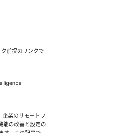
ック前提のリンクで
telligence
手順は、企業のリモートワ
ィ機能の改善と設定の
ています。この記事で