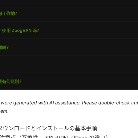
le were generated with AI assistance. Please double-check im
hem.
entのダウンロードとインストールの基本手順
注意点（互換性、 SSL-VPN／IPsec の違い）