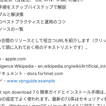
手順をステップバイステップで解説
ブルと解決策
のベストプラクティスと運用のコツ
ソースの一覧
の合間のリソースとして役立つURLを紹介します（クリ
して頭に入れておく用のテキストリストです）。
e - apple.com
elligence Wikipedia - en.wikipedia.org/wiki/Artificial_in
ドキュメント - docs.fortinet.com
 -
www.vpnguide.example
lient vpn download 7 0 簡単ガイドとインストール
Nの設定でよく使われます。最新の7.0系はセキュリテ
、Windows・macOS・Linux・モバイルに対応し