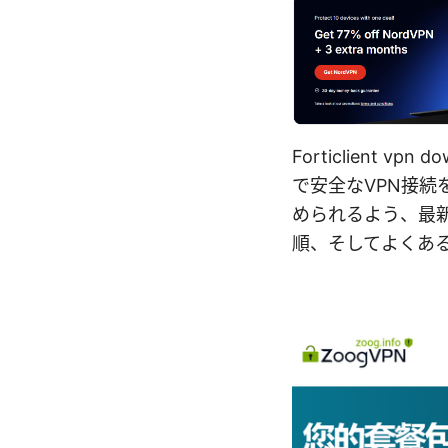
Forticlient
で安全なVPN接
められるよう、最
順、そしてよくあ