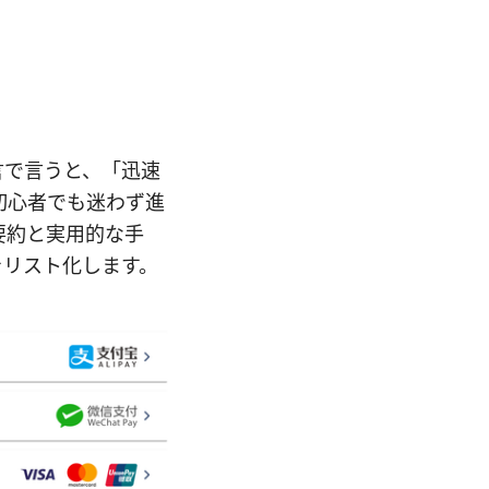
点を一言で言うと、「迅速
初心者でも迷わず進
要約と実用的な手
をリスト化します。