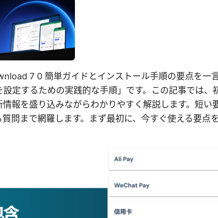
 vpn download 7 0 簡単ガイドとインストール手順の要
続を設定するための実践的な手順」です。この記事では、
新情報を盛り込みながらわかりやすく解説します。短い
る質問まで網羅します。まず最初に、今すぐ使える要点