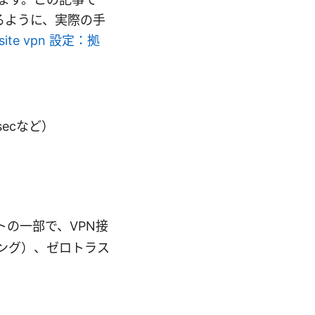
るように、実際の手
o site vpn 設定：拠
ecなど）
スイートの一部で、VPN接
ング）、ゼロトラス