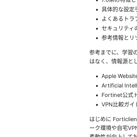
具体的な設定
よくあるトラ
セキュリティ
参考情報とリ
参考までに、学習
はなく、情報源と
Apple Websit
Artificial Int
Fortinet公式
VPN比較ガイド
はじめに Fortic
ーク環境や自宅VP
柔軟性が向上しており