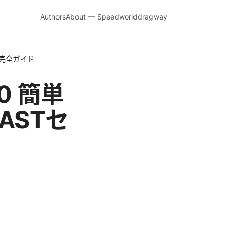
Authors
About — Speedworlddragway
続の完全ガイド
7 0 簡単
ASTセ