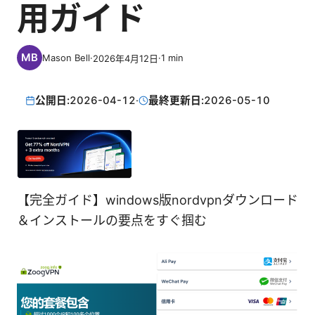
用ガイド
Mason Bell
·
·
1
min
2026年4月12日
公開日:
2026-04-12
·
最終更新日:
2026-05-10
【完全ガイド】windows版nordvpnダウンロード
＆インストールの要点をすぐ掴む