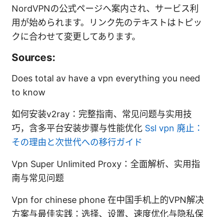
NordVPNの公式ページへ案内され、サービス利
用が始められます。リンク先のテキストはトピッ
クに合わせて変更してあります。
Sources:
Does total av have a vpn everything you need
to know
如何安装v2ray：完整指南、常见问题与实用技
巧，含多平台安装步骤与性能优化
Ssl vpn 廃止：
その理由と次世代への移行ガイド
Vpn Super Unlimited Proxy：全面解析、实用指
南与常见问题
Vpn for chinese phone 在中国手机上的VPN解决
方案与最佳实践：选择、设置、速度优化与隐私保