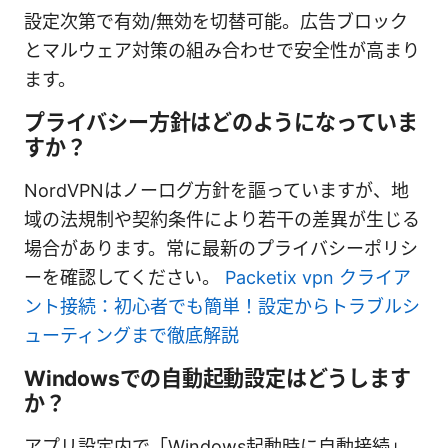
設定次第で有効/無効を切替可能。広告ブロック
とマルウェア対策の組み合わせで安全性が高まり
ます。
プライバシー方針はどのようになっていま
すか？
NordVPNはノーログ方針を謳っていますが、地
域の法規制や契約条件により若干の差異が生じる
場合があります。常に最新のプライバシーポリシ
ーを確認してください。
Packetix vpn クライア
ント接続：初心者でも簡単！設定からトラブルシ
ューティングまで徹底解説
Windowsでの自動起動設定はどうします
か？
アプリ設定内で「Windows起動時に自動接続」