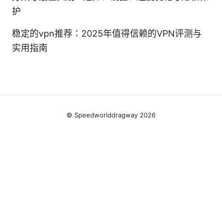
护
稳定的vpn推荐：2025年值得信赖的VPN评测与
实用指南
© Speedworlddragway 2026