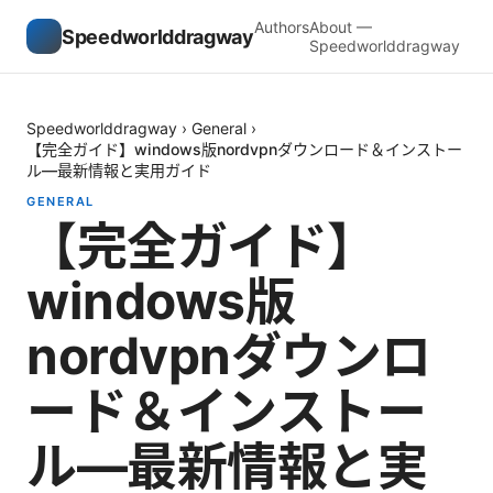
Authors
About —
Speedworlddragway
Speedworlddragway
Speedworlddragway
›
General
›
【完全ガイド】windows版nordvpnダウンロード＆インストー
ル—最新情報と実用ガイド
GENERAL
【完全ガイド】
windows版
nordvpnダウンロ
ード＆インストー
ル—最新情報と実