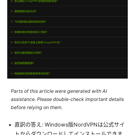
Parts of this article were generated with AI
assistance. Please double-check important details
before relying on them.
直訳の答え: Windows版NordVPNは公式サイ
トからダウンロードしてインストールできま