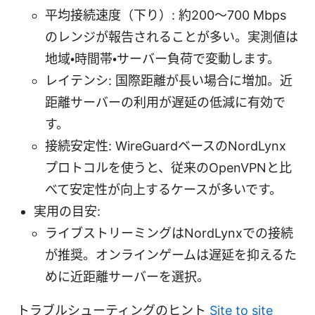
平均接続速度（下り）: 約200～700 Mbps
のレンジが報告されることが多い。実測値は
地域・時間帯・サーバー負荷で変動します。
レイテンシ: 国際距離が長い場合に増加。近
距離サーバーの利用が遅延の低減に有効で
す。
接続安定性: WireGuardベースのNordLynx
プロトコルを使うと、従来のOpenVPNと比
べて安定性が向上するケースが多いです。
実用の目安:
ライブストリーミングはNordLynxでの接続
が推奨。オンラインゲームは遅延を抑えるた
めに近距離サーバーを選択。
トラブルシューティングのヒント
Site to site