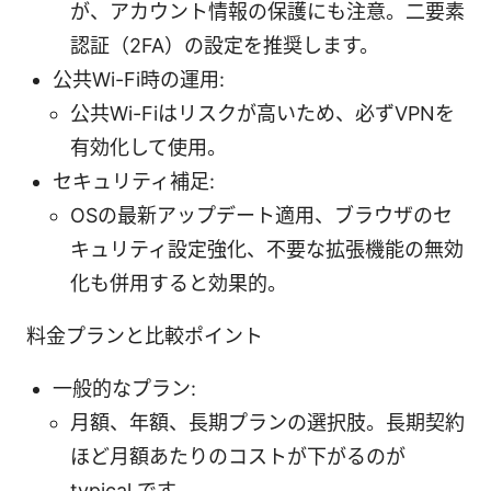
が、アカウント情報の保護にも注意。二要素
認証（2FA）の設定を推奨します。
公共Wi-Fi時の運用:
公共Wi-Fiはリスクが高いため、必ずVPNを
有効化して使用。
セキュリティ補足:
OSの最新アップデート適用、ブラウザのセ
キュリティ設定強化、不要な拡張機能の無効
化も併用すると効果的。
料金プランと比較ポイント
一般的なプラン:
月額、年額、長期プランの選択肢。長期契約
ほど月額あたりのコストが下がるのが
typical です。