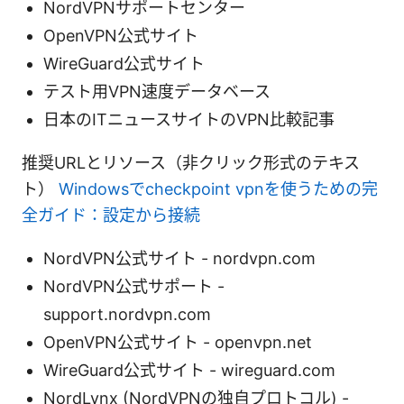
NordVPNサポートセンター
OpenVPN公式サイト
WireGuard公式サイト
テスト用VPN速度データベース
日本のITニュースサイトのVPN比較記事
推奨URLとリソース（非クリック形式のテキス
ト）
Windowsでcheckpoint vpnを使うための完
全ガイド：設定から接続
NordVPN公式サイト - nordvpn.com
NordVPN公式サポート -
support.nordvpn.com
OpenVPN公式サイト - openvpn.net
WireGuard公式サイト - wireguard.com
NordLynx (NordVPNの独自プロトコル) -