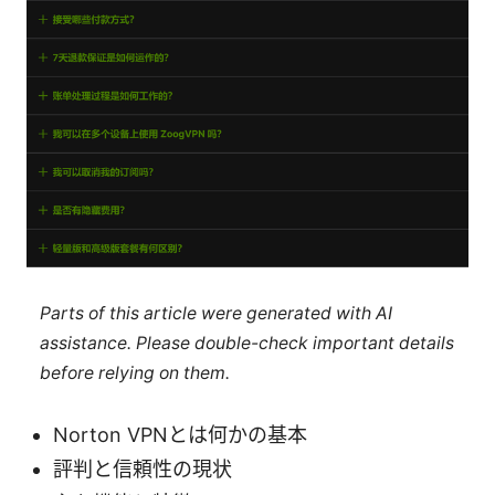
Parts of this article were generated with AI
assistance. Please double-check important details
before relying on them.
Norton VPNとは何かの基本
評判と信頼性の現状