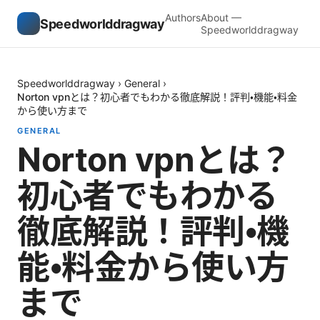
Authors
About —
Speedworlddragway
Speedworlddragway
Speedworlddragway
›
General
›
Norton vpnとは？初心者でもわかる徹底解説！評判・機能・料金
から使い方まで
GENERAL
Norton vpnとは？
初心者でもわかる
徹底解説！評判・機
能・料金から使い方
まで