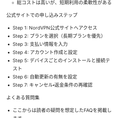
総コストは高いが、短期利用の柔軟性がある
公式サイトでの申し込みステップ
Step 1: NordVPN公式サイトへアクセス
Step 2: プランを選択（長期プランを優先）
Step 3: 支払い情報を入力
Step 4: アカウント作成と設定
Step 5: デバイスごとのインストールと接続テ
スト
Step 6: 自動更新の有無を設定
Step 7: キャンセル・返金条件の再確認
よくある質問集
ここからは読者の疑問を想定したFAQを掲載し