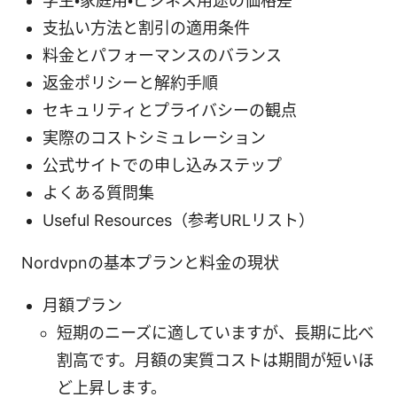
学生・家庭用・ビジネス用途の価格差
支払い方法と割引の適用条件
料金とパフォーマンスのバランス
返金ポリシーと解約手順
セキュリティとプライバシーの観点
実際のコストシミュレーション
公式サイトでの申し込みステップ
よくある質問集
Useful Resources（参考URLリスト）
Nordvpnの基本プランと料金の現状
月額プラン
短期のニーズに適していますが、長期に比べ
割高です。月額の実質コストは期間が短いほ
ど上昇します。