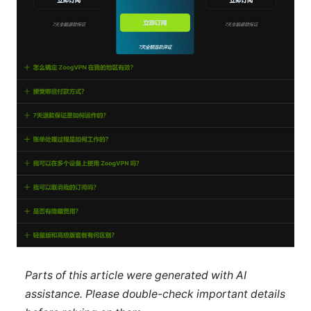
Parts of this article were generated with AI
assistance. Please double-check important details