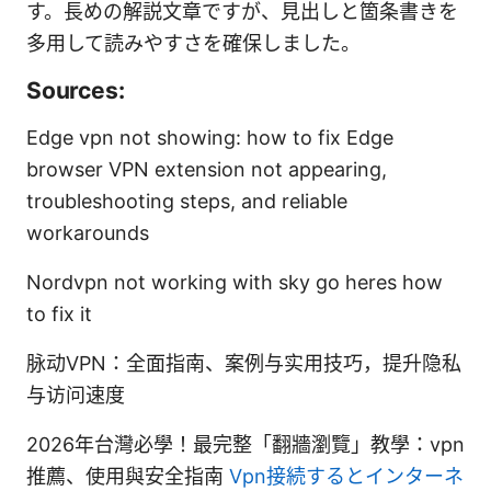
す。長めの解説文章ですが、見出しと箇条書きを
多用して読みやすさを確保しました。
Sources:
Edge vpn not showing: how to fix Edge
browser VPN extension not appearing,
troubleshooting steps, and reliable
workarounds
Nordvpn not working with sky go heres how
to fix it
脉动VPN：全面指南、案例与实用技巧，提升隐私
与访问速度
2026年台灣必學！最完整「翻牆瀏覽」教學：vpn
推薦、使用與安全指南
Vpn接続するとインターネ