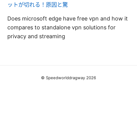
ットが切れる！原因と驚
Does microsoft edge have free vpn and how it
compares to standalone vpn solutions for
privacy and streaming
© Speedworlddragway 2026