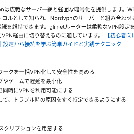
vpnは広範なサーバー網と強固な暗号化を提供します。Wir
トコルとして知られ、Nordvpnのサーバーと組み合わ
続を維持できます。gli netルーターは柔軟なVPN設
をVPN経由に切り替えるのに適しています。
【初心者向け
方法｜設定から接続を学ぶ簡単ガイドと実践テクニック
ワークを一括VPN化して安全性を高める
グやゲームで遅延を最小化
で同時にVPNを利用可能にする
して、トラブル時の原因をすぐ特定できるようにする
サブスクリプションを用意する