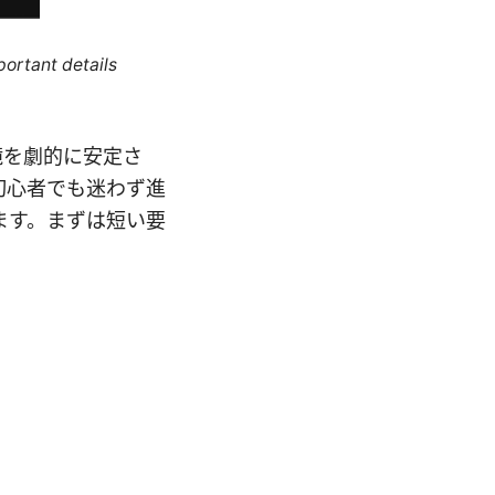
portant details
ト環境を劇的に安定さ
初心者でも迷わず進
ます。まずは短い要