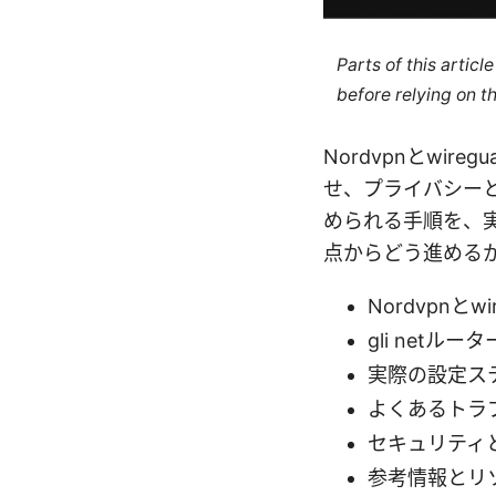
Parts of this artic
before relying on t
Nordvpnとwir
せ、プライバシー
められる手順を、
点からどう進める
Nordvpnと
gli netル
実際の設定ス
よくあるトラ
セキュリティ
参考情報とリ