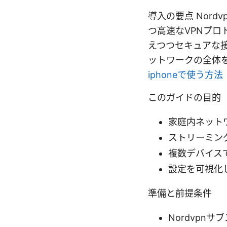
導入の要点 Nord
つ高速なVPNプロ
えつつセキュアな接
ットワークの全体
iphoneで使う
このガイドの目的
家庭内ネット
ストリーミン
複数デバイス
設定を可視化
準備と前提条件
Nordvpn