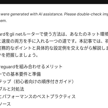
le were generated with AI assistance. Please double-check im
hem.
eguardをgli netルーターで使う方法は、あなたのネッ
と速度の両方を手に入れる一つの道です。本記事では、
実務的なポイントと具体的な設定例を交えながら解説し
かを把握しましょう。
wireguardを組み合わせるメリット
ーターでの基本要件と準備
テップ（初心者向けの順序付きガイド）
ブルと対処法
とパフォーマンスのベストプラクティス
ソース