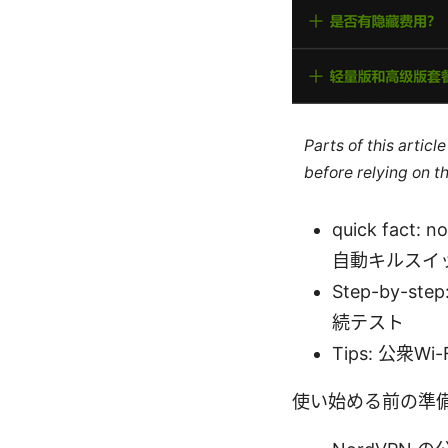
Parts of this artic
before relying on t
quick fac
自動キルスイ
Step-by-
続テスト
Tips: 公
使い始める前の準