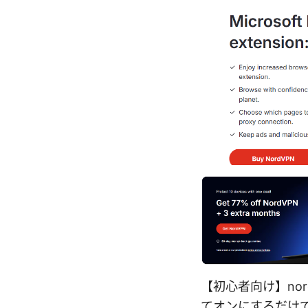
【初心者向け】no
てオンにするだけ