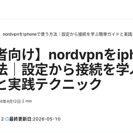
nordvpnをiphoneで使う方法｜設定から接続を学ぶ簡単ガイドと実
向け】nordvpnをip
法｜設定から接続を学
と実践テクニック
·
2
min
26年4月12日
12
·
最終更新日:
2026-05-10