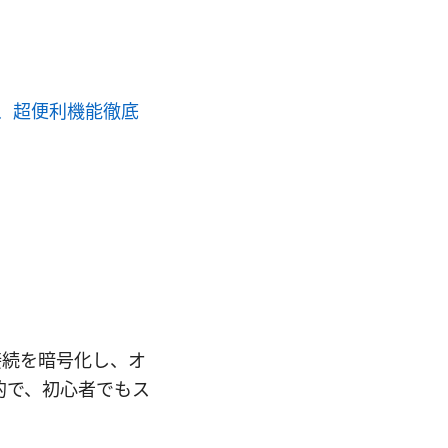
ゃない、超便利機能徹底
ト接続を暗号化し、オ
感的で、初心者でもス