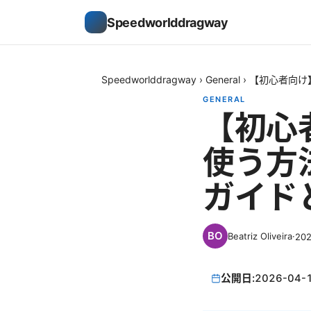
Speedworlddragway
Speedworlddragway
›
General
›
【初心者向け】
GENERAL
【初心者
使う方
ガイド
Beatriz Oliveira
·
20
公開日:
2026-04-