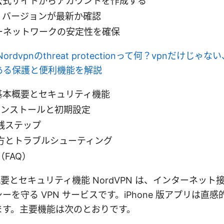
 の公式サイトからアカウントを作成する
 iOS バージョンが最新か確認
ルラーネットワークの安定性を確保
Nordvpnのthreat protectionって何？vpnだけじ
ある保護と便利機能を解説
 の基本概要とセキュリティ機能
でのインストールと初期設定
践ステップ
方とトラブルシューティング
FAQ）
本概要とセキュリティ機能 NordVPN は、インターネッ
ーを守る VPN サービスです。iPhone 版アプリは直
ます。主要機能は次のとおりです。