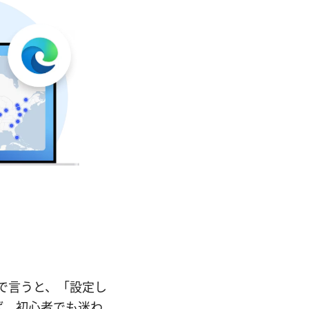
言で言うと、「設定し
ば、初心者でも迷わ