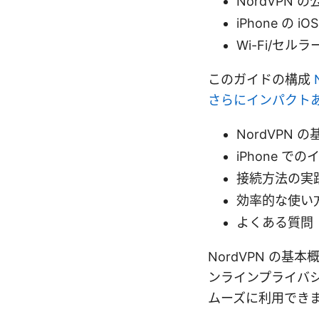
NordVPN
iPhone の
Wi-Fi/セ
このガイドの構成
さらにインパクト
NordVPN
iPhone 
接続方法の実
効率的な使い
よくある質問（
NordVPN の基
ンラインプライバシ
ムーズに利用でき