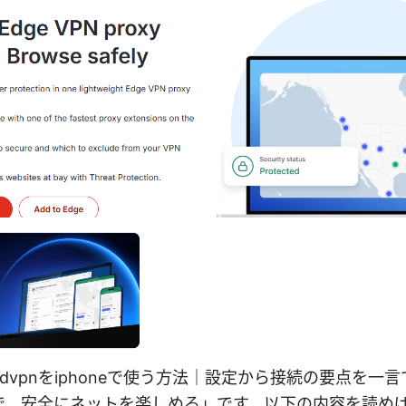
rdvpnをiphoneで使う方法｜設定から接続の要点を一
で、安全にネットを楽しめる」です。以下の内容を読め