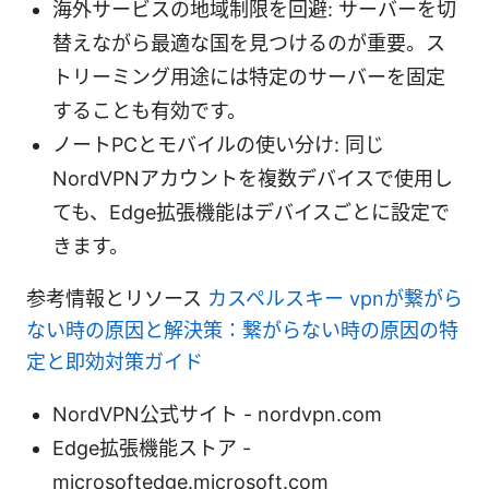
海外サービスの地域制限を回避: サーバーを切
替えながら最適な国を見つけるのが重要。ス
トリーミング用途には特定のサーバーを固定
することも有効です。
ノートPCとモバイルの使い分け: 同じ
NordVPNアカウントを複数デバイスで使用し
ても、Edge拡張機能はデバイスごとに設定で
きます。
参考情報とリソース
カスペルスキー vpnが繋がら
ない時の原因と解決策：繋がらない時の原因の特
定と即効対策ガイド
NordVPN公式サイト - nordvpn.com
Edge拡張機能ストア -
microsoftedge.microsoft.com