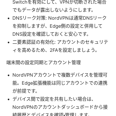
Switchを有効にして、VPNが切断された場合
でもデータが露出しないようにします。
DNSリーク対策: NordVPNは通常DNSリーク
を抑制しますが、Edge側の設定と併用して
DNS設定を確認しておくと安心です。
二要素認証の有効化: アカウントのセキュリテ
ィを高めるため、2FAを設定しましょう。
端末間の設定同期とアカウント管理
NordVPNアカウントで複数デバイスを管理可
能。Edge拡張機能は同じアカウントでの連携
が前提です。
デバイス間で設定を共有したい場合は、
NordVPNのアカウントダッシュボードから接
続履歴とデバイスを確認・管理します。