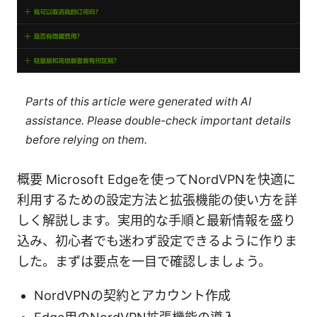
Parts of this article were generated with AI
assistance. Please double-check important details
before relying on them.
概要 Microsoft Edgeを使ってNordVPNを快適に
利用するための設定方法と拡張機能の使い方を詳
しく解説します。実用的な手順と最新情報を盛り
込み、初心者でも迷わず設定できるように作りま
した。まずは要点を一目で確認しましょう。
NordVPNの契約とアカウント作成