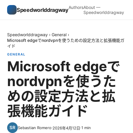
Authors
About —
Speedworlddragway
Speedworlddragway
Speedworlddragway
›
General
›
Microsoft edgeでnordvpnを使うための設定方法と拡張機能ガ
イド
GENERAL
Microsoft edgeで
nordvpnを使うた
めの設定方法と拡
張機能ガイド
Sebastian Romero
·
·
1
min
2026年4月12日