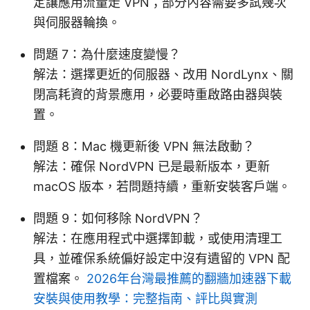
定讓應用流量走 VPN；部分內容需要多試幾次
與伺服器輪換。
問題 7：為什麼速度變慢？
解法：選擇更近的伺服器、改用 NordLynx、關
閉高耗資的背景應用，必要時重啟路由器與裝
置。
問題 8：Mac 機更新後 VPN 無法啟動？
解法：確保 NordVPN 已是最新版本，更新
macOS 版本，若問題持續，重新安裝客戶端。
問題 9：如何移除 NordVPN？
解法：在應用程式中選擇卸載，或使用清理工
具，並確保系統偏好設定中沒有遺留的 VPN 配
置檔案。
2026年台灣最推薦的翻牆加速器下載
安裝與使用教學：完整指南、評比與實測