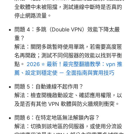
全軟體中未被阻擋，測試連線中斷時是否真的
停止網路流量。
問題 4：多跳（Double VPN）效能下降太嚴
重？
解法：關閉多跳暫時使用單跳，若需要高度匿
名再開啟；測試不同伺服器的效能以找到平衡
點。
2026 ⭐ 最新！最完整翻牆教學：vpn 推
薦、設定到穩定使 － 全面指南與實用技巧
問題 5：自動連線不起作用？
解法：檢查開機啟動設定、確認應用權限，以
及是否有其他 VPN 軟體與防火牆規則衝突。
問題 6：在特定地區無法解鎖內容？
解法：切換到該地區的伺服器，或使用分流設