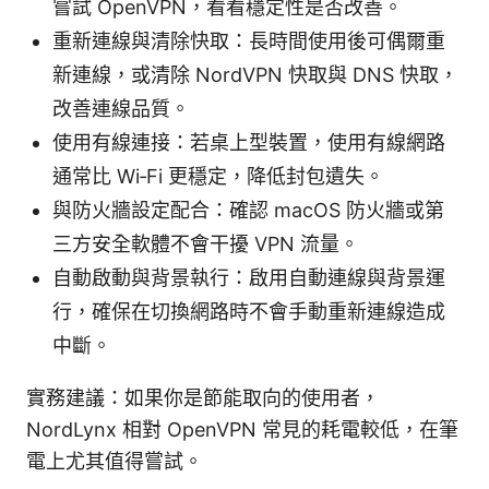
嘗試 OpenVPN，看看穩定性是否改善。
重新連線與清除快取：長時間使用後可偶爾重
新連線，或清除 NordVPN 快取與 DNS 快取，
改善連線品質。
使用有線連接：若桌上型裝置，使用有線網路
通常比 Wi‑Fi 更穩定，降低封包遺失。
與防火牆設定配合：確認 macOS 防火牆或第
三方安全軟體不會干擾 VPN 流量。
自動啟動與背景執行：啟用自動連線與背景運
行，確保在切換網路時不會手動重新連線造成
中斷。
實務建議：如果你是節能取向的使用者，
NordLynx 相對 OpenVPN 常見的耗電較低，在筆
電上尤其值得嘗試。