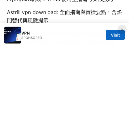
Astrill vpn download: 全面指南與實操要點，含熱
門替代與風險提示
×
Proton vpn mod the truth about unlocking
VPN
Visit
SPONSORED
features and why you shouldnt: what actually
works and safe alternatives
Vpns5 net VPN 使用全指南：选择、配置、测速
与隐私要点
火车票尺寸详解：纸质票、电子票打
印及尺寸规格全指南
How to use nordvpn smart dns unlock global
content faster and optimize your streaming
experience