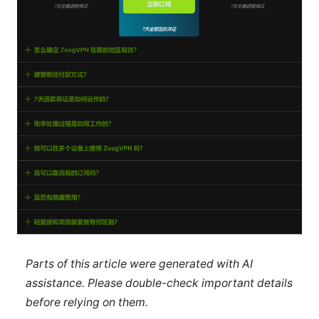
Parts of this article were generated with AI
assistance. Please double-check important details
before relying on them.