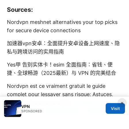
Sources:
Nordvpn meshnet alternatives your top picks
for secure device connections
加速器vpn安卓：全面提升安卓设备上网速度、隐
私与跨境访问的实用指南
Yes甲 告别实体卡！esim 全面指南：省钱、便
捷、全球畅游（2025最新）与 VPN 的完美结合
Nordvpn est ce vraiment gratuit le guide
complet pour lessayer sans risque: Astuces,
tests et alternatives fiables
2026年NordVPN價
×
VPN
Visit
格方案全解析：如何挑選最划算、必學省錢策略
SPONSORED
Does nordvpn provide a static ip address and