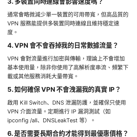
3. 多裝置同時連線會影響速度嗎？
通常會略微減少單一裝置的可用帶寬，但高品質的
VPN 服務能提供多裝置同時連線且維持穩定速
度。
4. VPN 會不會吞掉我的日常數據流量？
VPN 會對流量進行加密與傳輸，理論上不會增加
基本使用量，除非你使用了高解析度串流、頻繁下
載或其他服務消耗大量帶寬。
5. 如何確保 VPN 不會洩漏我的真實 IP？
啟用 Kill Switch、DNS 泄漏防護，並確保只使用
VPN 介面流量。定期進行 IP 漏洞測試（如
ipconfig /all、DNSLeakTest 等）。
6. 是否需要長期合約才能得到最優惠價格？