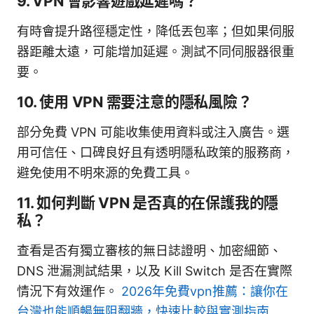
9. VPN 會影響遊戲延遲嗎？
有時會提升路徑穩定性，降低丟包率；但如果伺服
器距離太遠，可能增加延遲。測試不同伺服器很重
要。
10. 使用 VPN 需要注意的隱私風險？
部分免費 VPN 可能收集使用資料或注入廣告。選
用可信任、口碑良好且有透明隱私政策的服務商，
避免使用不明來源的免費工具。
11. 如何判斷 VPN 是否真的在保護我的隱
私？
查看是否有獨立審核的無日誌證明、加密細節、
DNS 泄漏測試結果，以及 Kill Switch 是否在實際
情況下有效運作。
2026年免費vpn推薦：讓你在
台灣也能順暢無阻翻牆，快速比較與實測指南