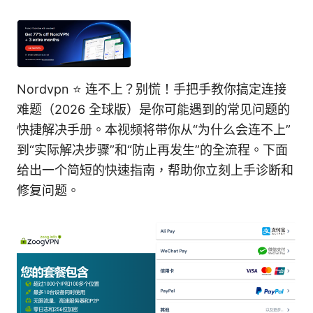
Nordvpn ⭐ 连不上？别慌！手把手教你搞定连接
难题（2026 全球版）是你可能遇到的常见问题的
快捷解决手册。本视频将带你从“为什么会连不上”
到“实际解决步骤”和“防止再发生”的全流程。下面
给出一个简短的快速指南，帮助你立刻上手诊断和
修复问题。