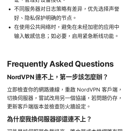
不同服务器对日志策略有差异，优先选择声誉
好、隐私保护明确的节点。
在使用公共网络时，避免在未经加密的应用中
输入敏感信息；如必要，启用紧急断线功能。
Frequently Asked Questions
NordVPN 連不上，第一步該怎麼辦？
立即檢查你的網路連線，重啟 NordVPN 客戶端，
切換伺服器，嘗試改用另一個協議，若問題仍存，
更新客戶端版本並檢查防火牆設定。
為什麼我換伺服器卻還連不上？