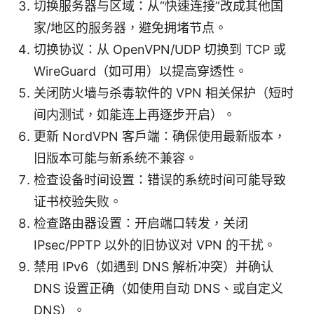
切换服务器与区域：从“快速连接”改成其他国
家/地区的服务器，避免拥堵节点。
切换协议：从 OpenVPN/UDP 切换到 TCP 或
WireGuard（如可用）以提高穿透性。
关闭防火墙与杀毒软件的 VPN 相关保护（短时
间内测试，如能连上再逐步开启）。
更新 NordVPN 客户端：确保使用最新版本，
旧版本可能与新系统不兼容。
检查设备时间设置：错误的系统时间可能导致
证书校验失败。
检查路由器设置：开启端口转发，关闭
IPsec/PPTP 以外的旧协议对 VPN 的干扰。
禁用 IPv6（如遇到 DNS 解析冲突）并确认
DNS 设置正确（如使用自动 DNS、或自定义
DNS）。