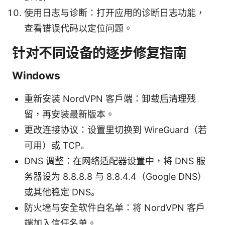
使用日志与诊断：打开应用的诊断日志功能，
查看错误代码以定位问题。
针对不同设备的逐步修复指南
Windows
重新安装 NordVPN 客户端：卸载后清理残
留，再安装最新版本。
更改连接协议：设置里切换到 WireGuard（若
可用）或 TCP。
DNS 调整：在网络适配器设置中，将 DNS 服
务器设为 8.8.8.8 与 8.8.4.4（Google DNS）
或其他稳定 DNS。
防火墙与安全软件白名单：将 NordVPN 客户
端加入信任名单。