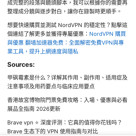
成完整的段落與鏡頭腳本，我可以根據你的需要再
整理成分鏡與逐步對白，讓你在錄製時更順手。
想要快速購買並測試 NordVPN 的穩定性？點擊這
個連結了解更多並獲得專屬優惠：
NordVPN 購買
與優惠
翻墙加速器免费：全面解密免費VPN與專
業工具，提升上網速度與隱私
Sources:
甲砜霉素是什么？详解其作用、副作用、适用症及
注意事项及用药要点与临床应用要点
香港故宮博物院門票免費攻略：入場、優惠與必看
展品全指南 2026更新
Brave vpn ⭐ 深度评测：它真的值得你花钱吗？
Brave 生态下的 VPN 使用指南与对比