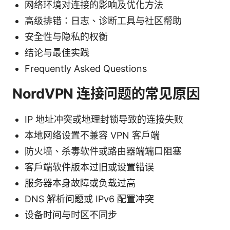
网络环境对连接的影响及优化方法
高级排错：日志、诊断工具与社区帮助
安全性与隐私的权衡
结论与最佳实践
Frequently Asked Questions
NordVPN 连接问题的常见原因
IP 地址冲突或地理封锁导致的连接失败
本地网络设置不兼容 VPN 客户端
防火墙、杀毒软件或路由器端端口阻塞
客户端软件版本过旧或设置错误
服务器本身故障或负载过高
DNS 解析问题或 IPv6 配置冲突
设备时间与时区不同步