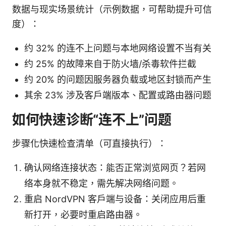
数据与现实场景统计（示例数据，可帮助提升可信
度）：
约 32% 的连不上问题与本地网络设置不当有关
约 25% 的故障来自于防火墙/杀毒软件拦截
约 20% 的问题因服务器负载或地区封锁而产生
其余 23% 涉及客户端版本、配置或路由器问题
如何快速诊断“连不上”问题
步骤化快速检查清单（可直接执行）：
确认网络连接状态：能否正常浏览网页？若网
络本身就不稳定，需先解决网络问题。
重启 NordVPN 客户端与设备：关闭应用后重
新打开，必要时重启路由器。