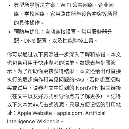
典型场景解决方案：WiFi 公共网络、企业网
络、学校网络、家用路由器与设备冲突等场景
的具体操作。
预防与优化：自动连接设置、常用服务器分
配、DNS 配置、以及性能监控工具。
你可以通过以下资源进一步深入了解和排错，本文
也包含可用于快速参考的清单、数据表与步骤演
示。为了帮助你更快获得结果，本文还给出可直接
执行的逐步操作和常见问题的FAQ。若你想直接购
买或试用，请参考文中提到的 NordVPN 相关链接
（在文中以友好方式引导你点击了解更多）。记得
以下文本为非点击式资源，只是方便记忆的引用地
址：Apple Website - apple.com, Artificial
Intelligence Wikipedia -