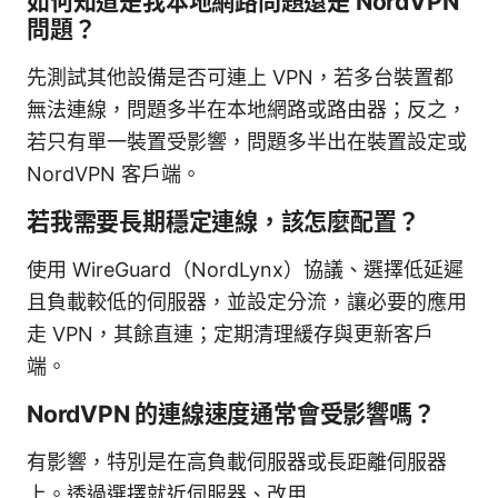
如何知道是我本地網路問題還是 NordVPN
問題？
先測試其他設備是否可連上 VPN，若多台裝置都
無法連線，問題多半在本地網路或路由器；反之，
若只有單一裝置受影響，問題多半出在裝置設定或
NordVPN 客戶端。
若我需要長期穩定連線，該怎麼配置？
使用 WireGuard（NordLynx）協議、選擇低延遲
且負載較低的伺服器，並設定分流，讓必要的應用
走 VPN，其餘直連；定期清理緩存與更新客戶
端。
NordVPN 的連線速度通常會受影響嗎？
有影響，特別是在高負載伺服器或長距離伺服器
上。透過選擇就近伺服器、改用