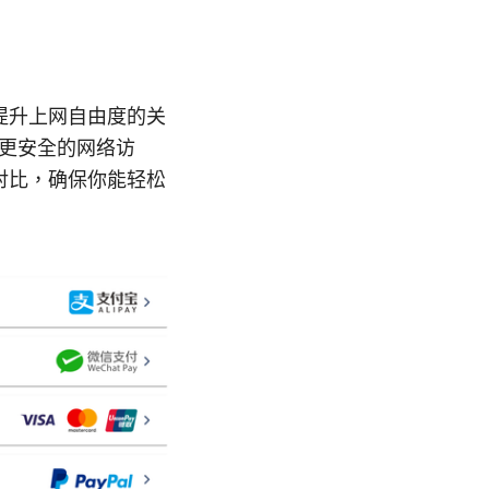
提升上网自由度的关
、更安全的网络访
对比，确保你能轻松