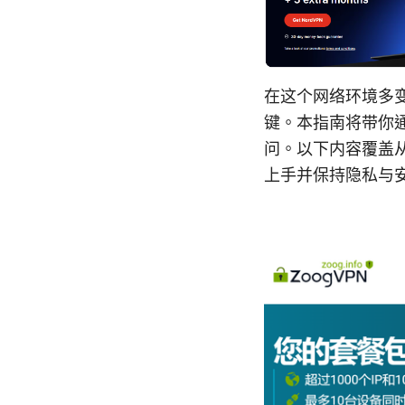
在这个网络环境多
键。本指南将带你通
问。以下内容覆盖
上手并保持隐私与