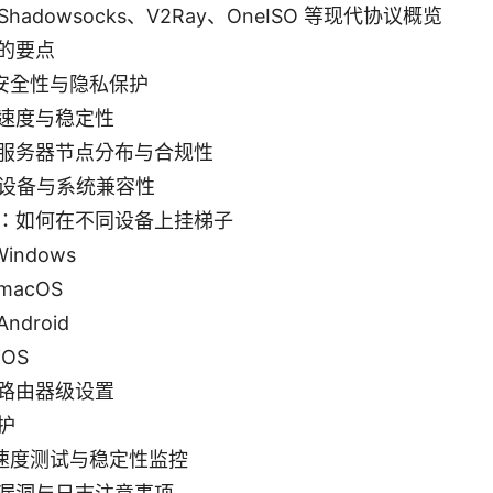
4 Shadowsocks、V2Ray、OneISO 等现代协议概览
的要点
1 安全性与隐私保护
2 速度与稳定性
3 服务器节点分布与合规性
4 设备与系统兼容性
：如何在不同设备上挂梯子
 Windows
 macOS
Android
iOS
5 路由器级设置
护
1 速度测试与稳定性监控