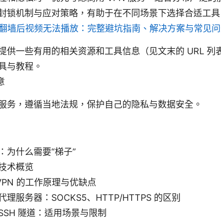
封锁机制与应对策略，有助于在不同场景下选择合适工具
翻墙后视频无法播放：完整避坑指南、解决方案与常见问
提供一些有用的相关资源和工具信息（见文末的 URL 列
具与教程。
意
服务，遵循当地法规，保护自己的隐私与数据安全。
：为什么需要“梯子”
技术概览
1 VPN 的工作原理与优缺点
2 代理服务器：SOCKS5、HTTP/HTTPS 的区别
3 SSH 隧道：适用场景与限制