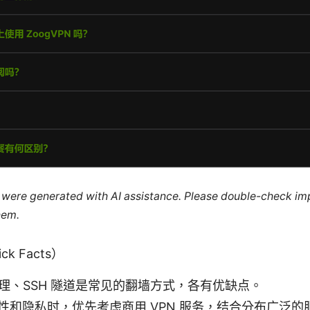
le were generated with AI assistance. Please double-check im
hem.
k Facts）
代理、SSH 隧道是常见的翻墙方式，各有优缺点。
性和隐私时，优先考虑商用 VPN 服务，结合分布广泛的