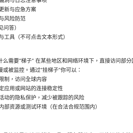
2 漏洞与日志注意事项
3 更新与应急方案
与风险防范
常见问答）
与工具（不可点击文本形式）
什么需要“梯子” 在某些地区和网络环境下，直接访问部
慢或被监控。通过“挂梯子”你可以：
限制，访问全球内容
定应用或网站的连接稳定性
活动的隐私保护，减少被跟踪的风险
内部资源或测试环境（在合法合规范围内）