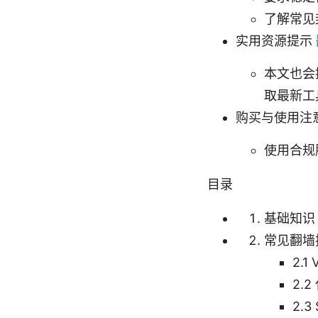
了解常见
实用资源提示
本文也会
取最新工
购买与使用注
使用合规
目录
基础知识
常见翻墙
2.
2.
2.