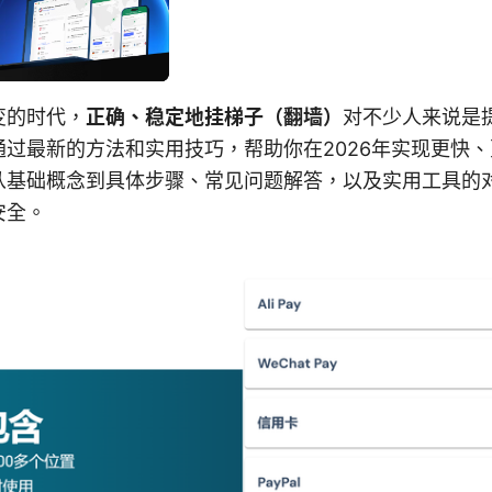
变的时代，
正确、稳定地挂梯子（翻墙）
对不少人来说是
过最新的方法和实用技巧，帮助你在2026年实现更快
从基础概念到具体步骤、常见问题解答，以及实用工具的
安全。