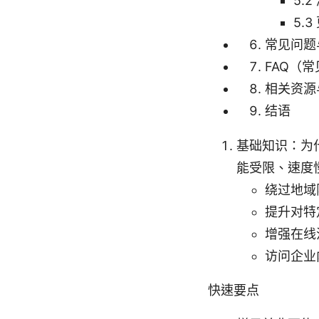
5.
5.
常见问题
FAQ（
相关资源
结语
基础知识：为
能受限、速度
绕过地域
提升对特
增强在线
访问企业
快速要点