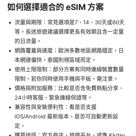
如何選擇適合的 eSIM 方案
流量與期限：常見選項是7、14、30天或60天
等，長途旅遊建議選擇更長有效期且含一定量
的日流量。
網路覆蓋與速度：歐洲多數地區網路穩定，日
本網速偏快，泰國則視區域而定。
使用上限限制：部分方案有同時連線裝置數量
限制，若你同時使用手機與平板，需注意。
價格與附加服務：比較是否含免費熱點分享、
24小時客服、緊急連線保證等。
兼容性與安裝便利性：看是否支援
iOS/Android 最新版本、是否可自動更新設
定。
購買途徑：官方商店、旅遊平台、或像 Kkday