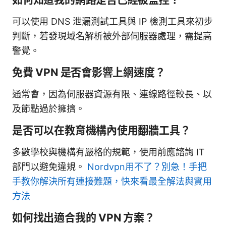
可以使用 DNS 泄漏測試工具與 IP 檢測工具來初步
判斷，若發現域名解析被外部伺服器處理，需提高
警覺。
免費 VPN 是否會影響上網速度？
通常會，因為伺服器資源有限、連線路徑較長、以
及節點過於擁擠。
是否可以在教育機構內使用翻牆工具？
多數學校與機構有嚴格的規範，使用前應諮詢 IT
部門以避免違規。
Nordvpn用不了？別急！手把
手教你解決所有連接難題，快來看最全解法與實用
方法
如何找出適合我的 VPN 方案？