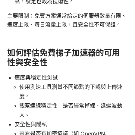
高，設定也較為技術性。
主要限制：免費方案通常給定的伺服器數量有限、
速度上限、每日流量上限，且安全性不可保證。
如何評估免費梯子加速器的可用
性與安全性
速度與穩定性測試
使用測速工具測量不同節點的下載與上傳速
度。
觀察連線穩定性：是否經常掉線、延遲波動
大。
安全性與隱私
查看是否有加密協議（如 OpenVPN、