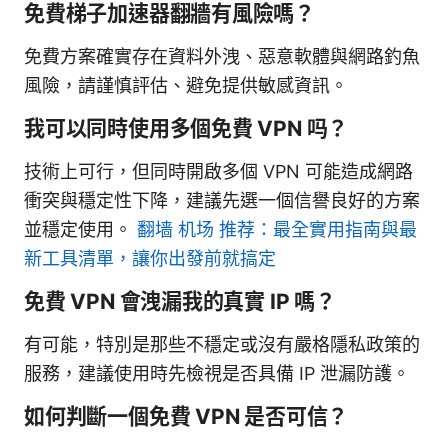
免費梯子加速器翻牆有風險嗎？
免費方案確實存在資料外洩、惡意軟體與網路釣魚
風險，請謹慎評估、避免提供敏感資訊。
我可以同時使用多個免費 VPN 吗？
技術上可行，但同時開啟多個 VPN 可能造成網路
衝突與穩定性下降，建議先選一個信譽良好的方案
並穩定使用。
翻墙 机场 推荐：最全實用指南與最
新工具清單，讓你出發前就搞定
免費 VPN 會洩漏我的真實 IP 嗎？
有可能，特別是那些不穩定或沒有嚴格隱私政策的
服務，建議使用時先檢視是否具備 IP 泄漏防護。
如何判斷一個免費 VPN 是否可信？