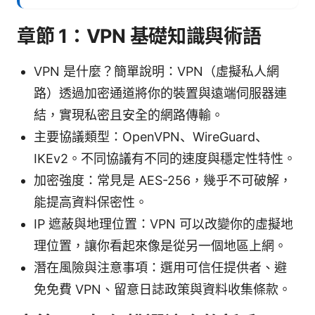
章節 1：VPN 基礎知識與術語
VPN 是什麼？簡單說明：VPN（虛擬私人網
路）透過加密通道將你的裝置與遠端伺服器連
結，實現私密且安全的網路傳輸。
主要協議類型：OpenVPN、WireGuard、
IKEv2。不同協議有不同的速度與穩定性特性。
加密強度：常見是 AES-256，幾乎不可破解，
能提高資料保密性。
IP 遮蔽與地理位置：VPN 可以改變你的虛擬地
理位置，讓你看起來像是從另一個地區上網。
潛在風險與注意事項：選用可信任提供者、避
免免費 VPN、留意日誌政策與資料收集條款。