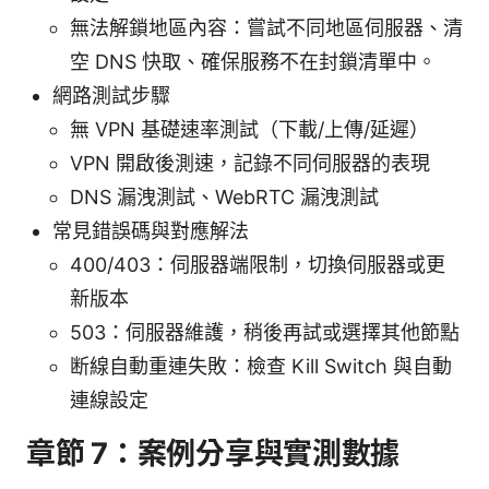
無法解鎖地區內容：嘗試不同地區伺服器、清
空 DNS 快取、確保服務不在封鎖清單中。
網路測試步驟
無 VPN 基礎速率測試（下載/上傳/延遲）
VPN 開啟後測速，記錄不同伺服器的表現
DNS 漏洩測試、WebRTC 漏洩測試
常見錯誤碼與對應解法
400/403：伺服器端限制，切換伺服器或更
新版本
503：伺服器維護，稍後再試或選擇其他節點
断線自動重連失敗：檢查 Kill Switch 與自動
連線設定
章節 7：案例分享與實測數據