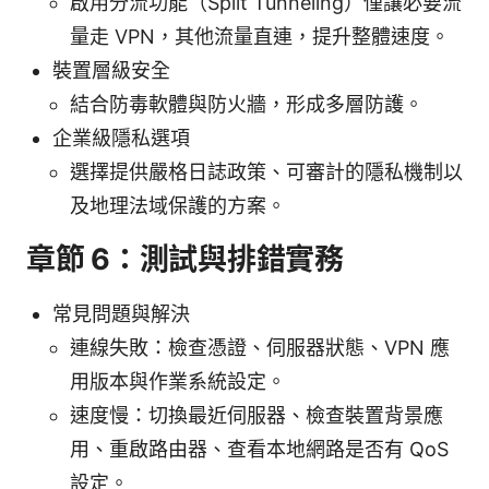
啟用分流功能（Split Tunneling）僅讓必要流
量走 VPN，其他流量直連，提升整體速度。
裝置層級安全
結合防毒軟體與防火牆，形成多層防護。
企業級隱私選項
選擇提供嚴格日誌政策、可審計的隱私機制以
及地理法域保護的方案。
章節 6：測試與排錯實務
常見問題與解決
連線失敗：檢查憑證、伺服器狀態、VPN 應
用版本與作業系統設定。
速度慢：切換最近伺服器、檢查裝置背景應
用、重啟路由器、查看本地網路是否有 QoS
設定。