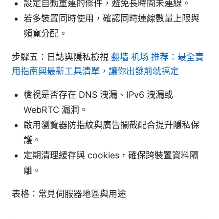
設定自動重連的條件，避免長時間未連線。
若多裝置同時使用，確認同時連線數量上限與
頻寬分配。
步驟五：日誌與隱私檢視
翻墙 机场 推荐：最全實
用指南與最新工具清單，讓你出發前就搞定
檢視是否存在 DNS 洩漏、IPv6 洩漏或
WebRTC 漏洞。
啟用瀏覽器防指紋與廣告攔截配合提升隱私保
護。
定期清理緩存與 cookies，確保跨裝置資料隔
離。
表格：常見伺服器地區與用途