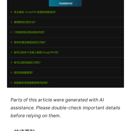
Parts of this article were generated with AI
assistance. Please double-check important details
before relying on them.