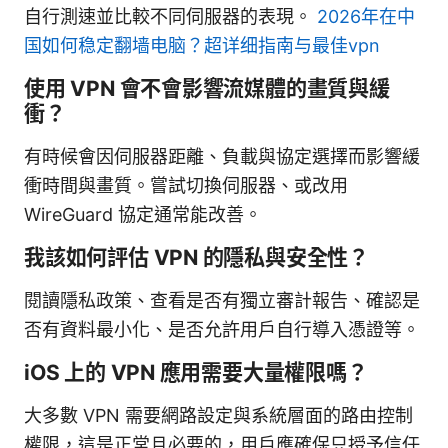
自行測速並比較不同伺服器的表現。
2026年在中
国如何稳定翻墙电脑？超详细指南与最佳vpn
使用 VPN 會不會影響流媒體的畫質與緩
衝？
有時候會因伺服器距離、負載與協定選擇而影響緩
衝時間與畫質。嘗試切換伺服器、或改用
WireGuard 協定通常能改善。
我該如何評估 VPN 的隱私與安全性？
閱讀隱私政策、查看是否有獨立審計報告、確認是
否有資料最小化、是否允許用戶自行導入憑證等。
iOS 上的 VPN 應用需要大量權限嗎？
大多數 VPN 需要網路設定與系統層面的路由控制
權限，這是正常且必要的，用戶應確保只授予信任