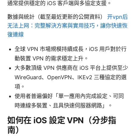
通常提供穩定的 iOS 客戶端與多協定支援。
數據與統計（截至最近更新的公開資料）
开vpn后
无法上网：完整解決方案與實用技巧，讓你快速恢
復連線
全球 VPN 市場規模持續成長，iOS 用戶對於行
動裝置 VPN 的需求穩定上升。
大多數頂級 VPN 供應商在 iOS 平台上提供至少
WireGuard、OpenVPN、IKEv2 三種協定的選
項。
使用者普遍偏好「單一應用內完成設定、可同
時連線多裝置、且具快速伺服器網路」。
如何在 iOS 設定 VPN（分步指
南）