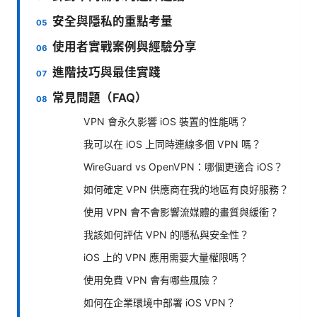
安全與隱私的重點考量
使用者實戰案例與經驗分享
進階技巧與最佳實踐
常見問題（FAQ）
VPN 會永久影響 iOS 裝置的性能嗎？
我可以在 iOS 上同時連線多個 VPN 嗎？
WireGuard vs OpenVPN：哪個更適合 iOS？
如何確定 VPN 供應商在我的地區有良好服務？
使用 VPN 會不會影響流媒體的畫質與緩衝？
我該如何評估 VPN 的隱私與安全性？
iOS 上的 VPN 應用需要大量權限嗎？
使用免費 VPN 會有哪些風險？
如何在企業環境中部署 iOS VPN？