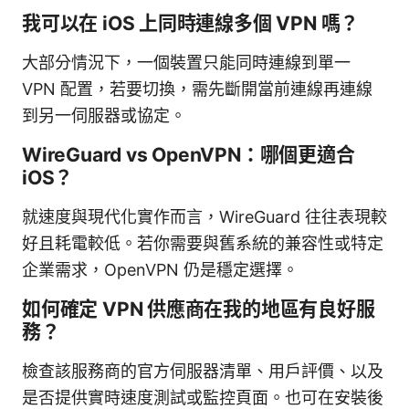
我可以在 iOS 上同時連線多個 VPN 嗎？
大部分情況下，一個裝置只能同時連線到單一
VPN 配置，若要切換，需先斷開當前連線再連線
到另一伺服器或協定。
WireGuard vs OpenVPN：哪個更適合
iOS？
就速度與現代化實作而言，WireGuard 往往表現較
好且耗電較低。若你需要與舊系統的兼容性或特定
企業需求，OpenVPN 仍是穩定選擇。
如何確定 VPN 供應商在我的地區有良好服
務？
檢查該服務商的官方伺服器清單、用戶評價、以及
是否提供實時速度測試或監控頁面。也可在安裝後