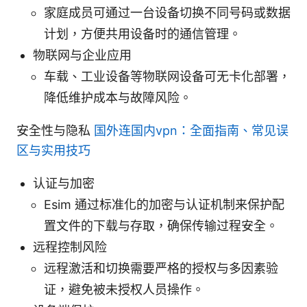
家庭成员可通过一台设备切换不同号码或数据
计划，方便共用设备时的通信管理。
物联网与企业应用
车载、工业设备等物联网设备可无卡化部署，
降低维护成本与故障风险。
安全性与隐私
国外连国内vpn：全面指南、常见误
区与实用技巧
认证与加密
Esim 通过标准化的加密与认证机制来保护配
置文件的下载与存取，确保传输过程安全。
远程控制风险
远程激活和切换需要严格的授权与多因素验
证，避免被未授权人员操作。