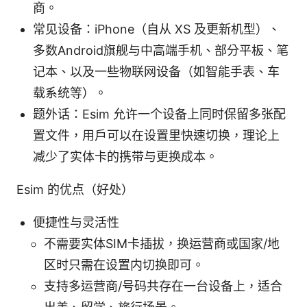
商。
常见设备：iPhone（自从 XS 及更新机型）、
多数Android旗舰与中高端手机、部分平板、笔
记本、以及一些物联网设备（如智能手表、车
载系统等）。
题外话：Esim 允许一个设备上同时保留多张配
置文件，用户可以在设置里快速切换，理论上
减少了实体卡的携带与更换成本。
Esim 的优点（好处）
便捷性与灵活性
不需要实体SIM卡插拔，换运营商或国家/地
区时只需在设置内切换即可。
支持多运营商/号码共存在一台设备上，适合