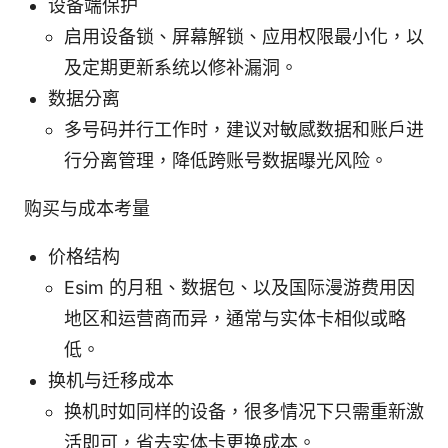
设备端保护
启用设备锁、屏幕解锁、应用权限最小化，以
及定期更新系统以修补漏洞。
数据分离
多号码并行工作时，建议对敏感数据和账户进
行分离管理，降低跨账号数据曝光风险。
购买与成本考量
价格结构
Esim 的月租、数据包、以及国际漫游费用因
地区和运营商而异，通常与实体卡相似或略
低。
换机与迁移成本
换机时如同样的设备，很多情况下只需重新激
活即可，省去实体卡更换成本。