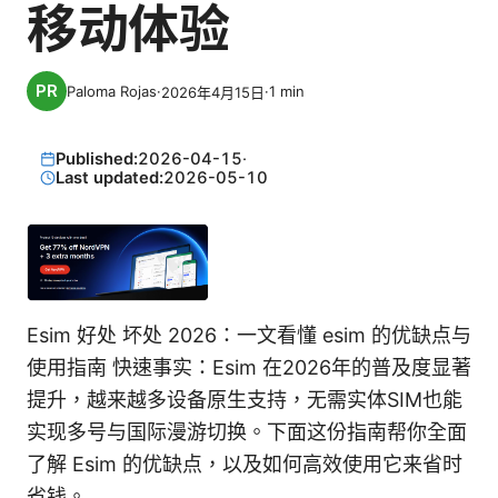
移动体验
Paloma Rojas
·
·
1
min
2026年4月15日
Published:
2026-04-15
·
Last updated:
2026-05-10
Esim 好处 坏处 2026：一文看懂 esim 的优缺点与
使用指南 快速事实：Esim 在2026年的普及度显著
提升，越来越多设备原生支持，无需实体SIM也能
实现多号与国际漫游切换。下面这份指南帮你全面
了解 Esim 的优缺点，以及如何高效使用它来省时
省钱。