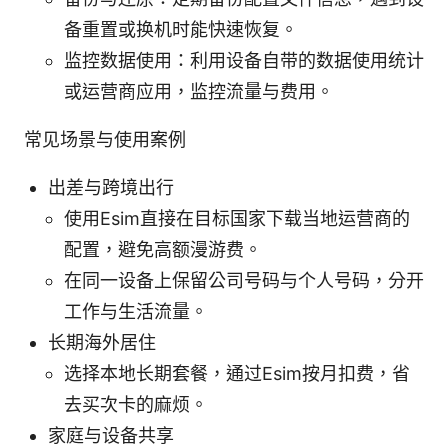
备重置或换机时能快速恢复。
监控数据使用：利用设备自带的数据使用统计
或运营商应用，监控流量与费用。
常见场景与使用案例
出差与跨境出行
使用Esim直接在目标国家下载当地运营商的
配置，避免高额漫游费。
在同一设备上保留公司号码与个人号码，分开
工作与生活流量。
长期海外居住
选择本地长期套餐，通过Esim按月扣费，省
去买次卡的麻烦。
家庭与设备共享