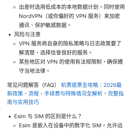
出差时选用低成本的本地数据计划，同时使用
NordVPN（或你偏好的 VPN 服务）来加密
通讯、保护敏感数据。
风险与注意
VPN 服务商自身的隐私策略与日志政策要了
解清楚，选择信誉良好的服务。
某些地区对 VPN 的使用有法规限制，确保遵
守当地法律。
常见问题解答（FAQ）
机票退票全攻略：2026最
新政策、流程、手续费与特殊情况全解析，完整指
南与实用技巧
Esim 与 SIM 的区别是什么？
Esim 是嵌入在设备中的数字化 SIM，允许远