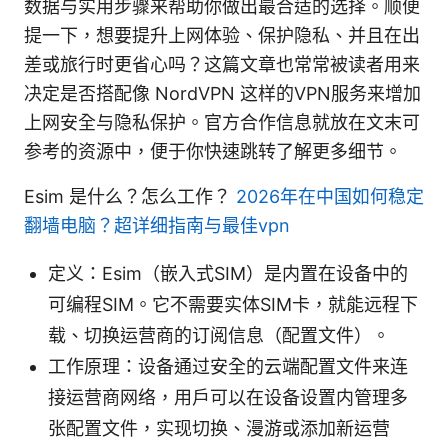
数据与实用步骤来帮助你做出最合适的选择。顺便
提一下，想要提升上网体验、保护隐私、并且在出
差或旅行时更省心吗？这篇文章也常常被读者用来
决定是否搭配像 NordVPN 这样的VPN服务来增加
上网安全与隐私保护。官方合作信息就放在文末可
参考的资源中，便于你快速跳转了解更多细节。
Esim 是什么？怎么工作？
2026年在中国如何稳定
翻墙电脑？超详细指南与最佳vpn
定义：Esim（嵌入式SIM）是内置在设备中的
可编程SIM。它不需要实体SIM卡，就能远程下
载、切换运营商的订阅信息（配置文件）。
工作原理：设备通过安全的云端配置文件来连
接运营商网络，用户可以在设备设置内管理多
张配置文件，实现切换、漫游或添加新运营