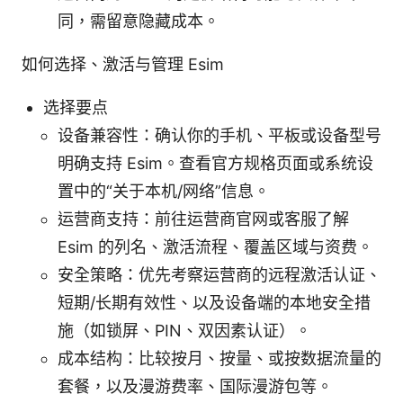
同，需留意隐藏成本。
如何选择、激活与管理 Esim
选择要点
设备兼容性：确认你的手机、平板或设备型号
明确支持 Esim。查看官方规格页面或系统设
置中的“关于本机/网络”信息。
运营商支持：前往运营商官网或客服了解
Esim 的列名、激活流程、覆盖区域与资费。
安全策略：优先考察运营商的远程激活认证、
短期/长期有效性、以及设备端的本地安全措
施（如锁屏、PIN、双因素认证）。
成本结构：比较按月、按量、或按数据流量的
套餐，以及漫游费率、国际漫游包等。