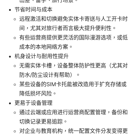
出差、留学、旅行场景。
节省时间与成本
远程激活和切换避免实体卡寄送与人工开卡时
间，尤其对旅行者而言极大提升便利性。
有些运营商提供更灵活的国际漫游选项，或低
成本的本地网络方案。
机身设计与耐用性提升
无需实体卡槽，设备整体防护性更高（尤其对
防水/防尘设计有帮助）。
某些设备的SIM卡托能被改造用于扩充存储或
降低损坏风险。
更易于设备管理
通过云端或应用进行运营商配置管理，备份和
切换记录更易追踪。
对企业与教育机构，统一配置文件分发变得更