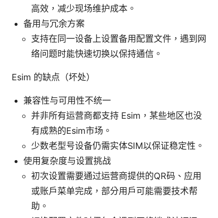
高效，减少现场维护成本。
备用与冗余方案
支持在同一设备上设置备用配置文件，遇到网
络问题时能快速切换以保持通信。
Esim 的缺点（坏处）
兼容性与可用性不统一
并非所有运营商都支持 Esim，某些地区也没
有成熟的Esim市场。
少数老型号设备仍需实体SIM以保证稳定性。
使用复杂度与设置挑战
初次设置需要通过运营商提供的QR码、应用
或账户菜单完成，部分用户可能需要技术帮
助。