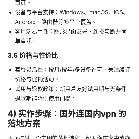
直连。
设备与平台支持：Windows、macOS、iOS、
Android、路由器等多平台覆盖。
客户端易用性：图形界面友好、连接与断开简
单直观。
3.5 价格与性价比
套餐灵活性：按月/按年/多设备许可，关注续订
价格与促销活动。
试用与退款政策：新用户友好试用期与无条件
退款期能降低使用门槛。
4) 实作步骤：国外连国内vpn 的
落地方案
下面提供一个实用的落地流程，帮助你在家中或办