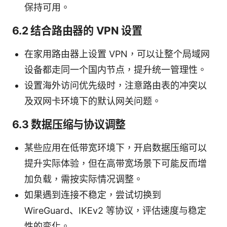
保持可用。
6.2 结合路由器的 VPN 设置
在家用路由器上设置 VPN，可以让整个局域网
设备都走同一个国内节点，提升统一管理性。
设置海外访问优先级时，注意路由表的冲突以
及双网卡环境下的默认网关问题。
6.3 数据压缩与协议调整
某些应用在低带宽环境下，开启数据压缩可以
提升实际体验，但在高带宽场景下可能反而增
加负载，需按实际情况调整。
如果遇到连接不稳定，尝试切换到
WireGuard、IKEv2 等协议，评估速度与稳定
性的变化。