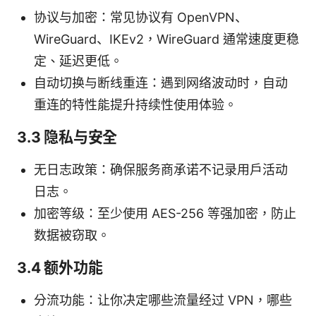
协议与加密：常见协议有 OpenVPN、
WireGuard、IKEv2，WireGuard 通常速度更稳
定、延迟更低。
自动切换与断线重连：遇到网络波动时，自动
重连的特性能提升持续性使用体验。
3.3 隐私与安全
无日志政策：确保服务商承诺不记录用户活动
日志。
加密等级：至少使用 AES-256 等强加密，防止
数据被窃取。
3.4 额外功能
分流功能：让你决定哪些流量经过 VPN，哪些