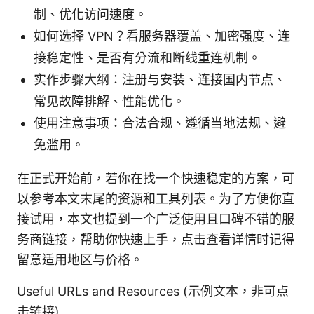
制、优化访问速度。
如何选择 VPN？看服务器覆盖、加密强度、连
接稳定性、是否有分流和断线重连机制。
实作步骤大纲：注册与安装、连接国内节点、
常见故障排解、性能优化。
使用注意事项：合法合规、遵循当地法规、避
免滥用。
在正式开始前，若你在找一个快速稳定的方案，可
以参考本文末尾的资源和工具列表。为了方便你直
接试用，本文也提到一个广泛使用且口碑不错的服
务商链接，帮助你快速上手，点击查看详情时记得
留意适用地区与价格。
Useful URLs and Resources (示例文本，非可点
击链接)