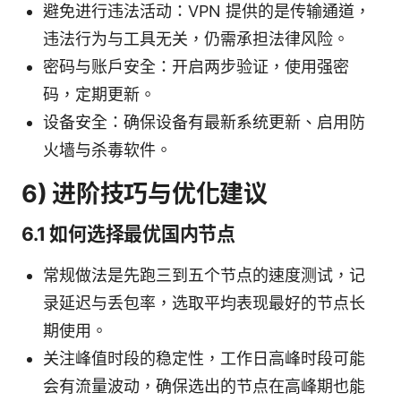
避免进行违法活动：VPN 提供的是传输通道，
违法行为与工具无关，仍需承担法律风险。
密码与账户安全：开启两步验证，使用强密
码，定期更新。
设备安全：确保设备有最新系统更新、启用防
火墙与杀毒软件。
6) 进阶技巧与优化建议
6.1 如何选择最优国内节点
常规做法是先跑三到五个节点的速度测试，记
录延迟与丢包率，选取平均表现最好的节点长
期使用。
关注峰值时段的稳定性，工作日高峰时段可能
会有流量波动，确保选出的节点在高峰期也能