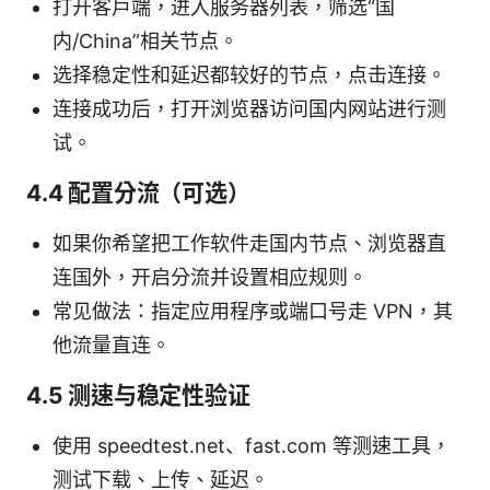
打开客户端，进入服务器列表，筛选“国
内/China”相关节点。
选择稳定性和延迟都较好的节点，点击连接。
连接成功后，打开浏览器访问国内网站进行测
试。
4.4 配置分流（可选）
如果你希望把工作软件走国内节点、浏览器直
连国外，开启分流并设置相应规则。
常见做法：指定应用程序或端口号走 VPN，其
他流量直连。
4.5 测速与稳定性验证
使用 speedtest.net、fast.com 等测速工具，
测试下载、上传、延迟。