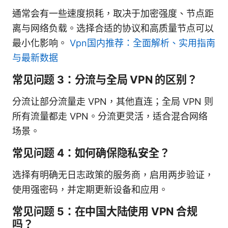
通常会有一些速度损耗，取决于加密强度、节点距
离与网络负载。选择合适的协议和高质量节点可以
最小化影响。
Vpn国内推荐：全面解析、实用指南
与最新数据
常见问题 3：分流与全局 VPN 的区别？
分流让部分流量走 VPN，其他直连；全局 VPN 则
所有流量都走 VPN。分流更灵活，适合混合网络
场景。
常见问题 4：如何确保隐私安全？
选择有明确无日志政策的服务商，启用两步验证，
使用强密码，并定期更新设备和应用。
常见问题 5：在中国大陆使用 VPN 合规
吗？