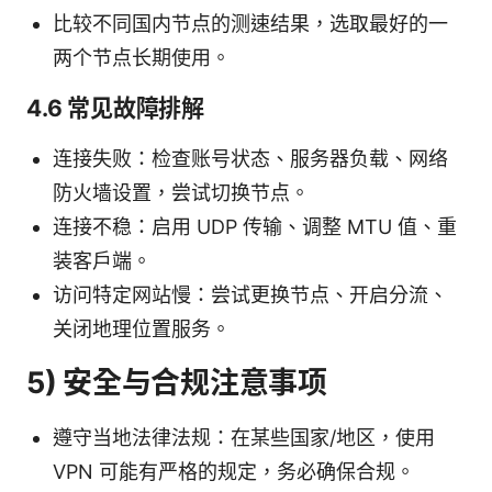
比较不同国内节点的测速结果，选取最好的一
两个节点长期使用。
4.6 常见故障排解
连接失败：检查账号状态、服务器负载、网络
防火墙设置，尝试切换节点。
连接不稳：启用 UDP 传输、调整 MTU 值、重
装客户端。
访问特定网站慢：尝试更换节点、开启分流、
关闭地理位置服务。
5) 安全与合规注意事项
遵守当地法律法规：在某些国家/地区，使用
VPN 可能有严格的规定，务必确保合规。