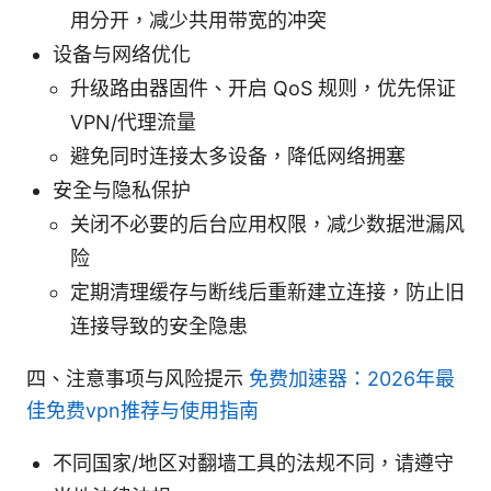
用分开，减少共用带宽的冲突
设备与网络优化
升级路由器固件、开启 QoS 规则，优先保证
VPN/代理流量
避免同时连接太多设备，降低网络拥塞
安全与隐私保护
关闭不必要的后台应用权限，减少数据泄漏风
险
定期清理缓存与断线后重新建立连接，防止旧
连接导致的安全隐患
四、注意事项与风险提示
免费加速器：2026年最
佳免费vpn推荐与使用指南
不同国家/地区对翻墙工具的法规不同，请遵守