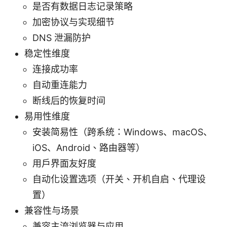
是否有数据日志记录策略
加密协议与实现细节
DNS 泄漏防护
稳定性维度
连接成功率
自动重连能力
断线后的恢复时间
易用性维度
安装简易性（跨系统：Windows、macOS、
iOS、Android、路由器等）
用户界面友好度
自动化设置选项（开关、开机自启、代理设
置）
兼容性与场景
兼容主流浏览器与应用