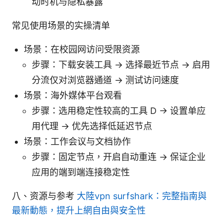
动时机与隐私暴露
常见使用场景的实操清单
场景：在校园网访问受限资源
步骤：下载安装工具 -> 选择最近节点 -> 启用
分流仅对浏览器通道 -> 测试访问速度
场景：海外媒体平台观看
步骤：选用稳定性较高的工具 D -> 设置单应
用代理 -> 优先选择低延迟节点
场景：工作会议与文档协作
步骤：固定节点，开启自动重连 -> 保证企业
应用的端到端连接稳定性
八、资源与参考
大陸vpn surfshark：完整指南與
最新動態，提升上網自由與安全性