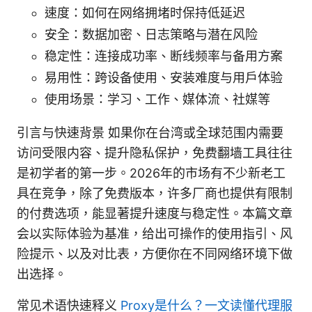
速度：如何在网络拥堵时保持低延迟
安全：数据加密、日志策略与潜在风险
稳定性：连接成功率、断线频率与备用方案
易用性：跨设备使用、安装难度与用户体验
使用场景：学习、工作、媒体流、社媒等
引言与快速背景 如果你在台湾或全球范围内需要
访问受限内容、提升隐私保护，免费翻墙工具往往
是初学者的第一步。2026年的市场有不少新老工
具在竞争，除了免费版本，许多厂商也提供有限制
的付费选项，能显著提升速度与稳定性。本篇文章
会以实际体验为基准，给出可操作的使用指引、风
险提示、以及对比表，方便你在不同网络环境下做
出选择。
常见术语快速释义
Proxy是什么？一文读懂代理服