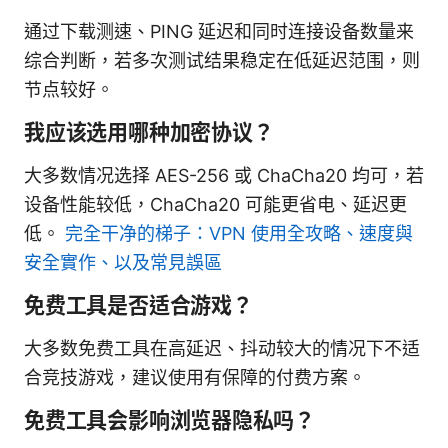
通过下载测速、PING 延迟和同时连接设备数量来
综合判断，若多次测试结果稳定在低延迟范围，则
节点较好。
我应该选用哪种加密协议？
大多数情况选择 AES-256 或 ChaCha20 均可，若
设备性能较低，ChaCha20 可能更省电、延迟更
低。
完全干净的梯子：VPN 使用全攻略、速度與
安全實作、以及常見誤區
免费工具是否适合游戏？
大多数免费工具在高延迟、抖动较大的情况下不适
合竞技游戏，建议使用有保障的付费方案。
免费工具会影响浏览器隐私吗？