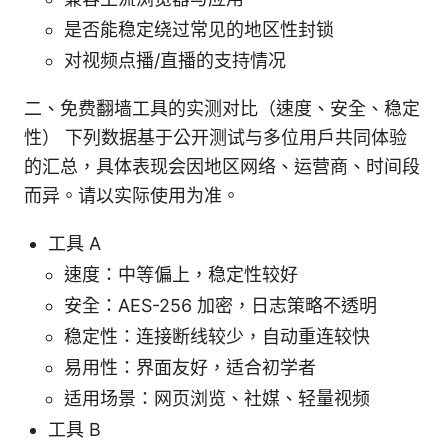
是否能稳定绕过常见的地区性封锁
对视频点播/直播的支持情况
二、免费翻墙工具的实测对比（速度、安全、稳定
性） 下列数据基于公开测试与多位用户共同体验
的汇总，具体表现会因地区网络、运营商、时间段
而异。请以实际使用为准。
工具 A
速度：中等偏上，稳定性较好
安全：AES-256 加密，日志策略不透明
稳定性：连接断线较少，自动重连较快
易用性：界面友好，适合初学者
适用场景：网页浏览、社媒、轻量视频
工具 B