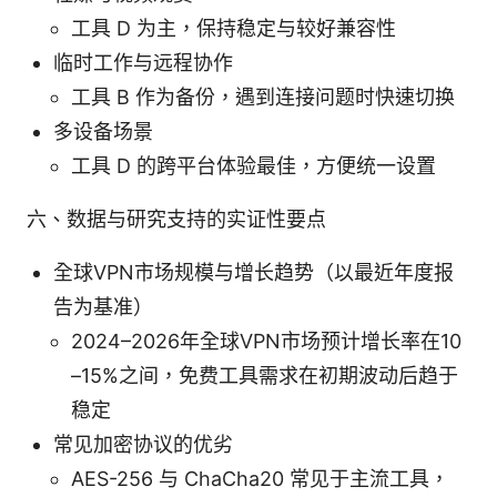
工具 D 为主，保持稳定与较好兼容性
临时工作与远程协作
工具 B 作为备份，遇到连接问题时快速切换
多设备场景
工具 D 的跨平台体验最佳，方便统一设置
六、数据与研究支持的实证性要点
全球VPN市场规模与增长趋势（以最近年度报
告为基准）
2024–2026年全球VPN市场预计增长率在10
–15%之间，免费工具需求在初期波动后趋于
稳定
常见加密协议的优劣
AES-256 与 ChaCha20 常见于主流工具，