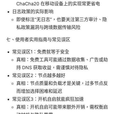
ChaCha20 在移动设备上的实现常更省电
日志政策的实际影响
即使标注“无日志”，也要关注第三方审计、隐
私政策漏洞与跨境数据传输风险
七、使用者实用指南与常见误区
常见误区1：免费就等于安全
真相：免费工具可能通过数据收集、广告或劫
持 DNS 获取收益，需谨慎对待隐私
常见误区2：节点越多越好
真相：节点质量和负载才是关键，过多节点反
而增加选择困难和延迟
常见误区3：开机自启就能疯狂加速
真相：开机自启可能带来额外开销，需权衡启