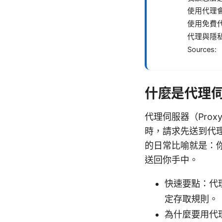
使用代理
使用免費
代理與隱
Sources:
什麼是代理
代理伺服器（Pro
時，請求先送到代
的日常比喻就是：
送回你手中。
快速要點：代
定存取規則。
為什麼要用代