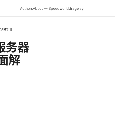
Authors
About — Speedworlddragway
实战应用
服务器
面解