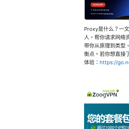
Proxy是什么？
人，帮你请求网络
带你从原理到类型
衡点。若你想直接了
体验：
https://go.