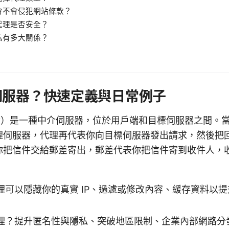
會不會侵犯網站條款？
代理是否安全？
私有多大關係？
伺服器？快速定義與日常例子
xy）是一種中介伺服器，位於用戶端和目標伺服器之間。
理伺服器，代理再代表你向目標伺服器發出請求，然後把
你把信件交給郵差寄出，郵差代表你把信件寄到收件人，
理可以隱藏你的真實 IP、過濾或修改內容、緩存資料以
理？提升匿名性與隱私、突破地區限制、企業內部網路分