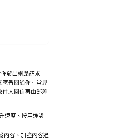
當你發出網路請求
回應帶回給你。常見
收件人回信再由郵差
提升速度、按用途設
發內容、加強內容過