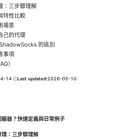
理：三步驟理解
與特性比較
用場景
自己的代理
hadowSocks 的區別
意事項
AQ）
04-14
·
Last updated:
2026-05-10
伺服器？快速定義與日常例子
原理：三步驟理解