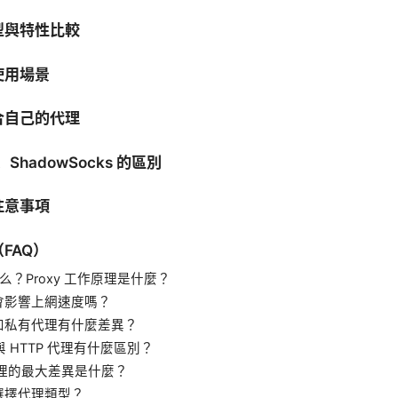
型與特性比較
使用場景
合自己的代理
ShadowSocks 的區別
注意事項
FAQ）
什么？Proxy 工作原理是什麼？
會影響上網速度嗎？
和私有代理有什麼差異？
 與 HTTP 代理有什麼區別？
代理的最大差異是什麼？
選擇代理類型？