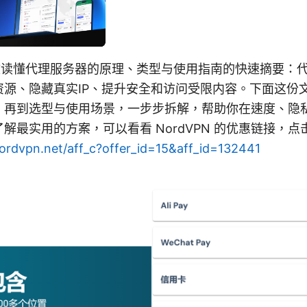
一文读懂代理服务器的原理、类型与使用指南的快速摘要：
资源、隐藏真实IP、提升安全和访问受限内容。下面这份
、再到选型与使用场景，一步步拆解，帮助你在速度、隐
解最实用的方案，可以看看 NordVPN 的优惠链接，
nordvpn.net/aff_c?offer_id=15&aff_id=132441