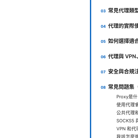
常見代理類
代理的實際
如何選擇適
代理與 VPN、
安全與合規
常見問題集（
Proxy是
使用代理
公共代理
SOCKS5
VPN 和
我該怎麼