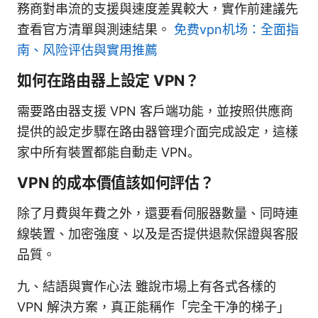
務商對串流的支援與速度差異較大，實作前建議先
查看官方清單與測速結果。
免费vpn机场：全面指
南、风险评估與實用推薦
如何在路由器上設定 VPN？
需要路由器支援 VPN 客戶端功能，並按照供應商
提供的設定步驟在路由器管理介面完成設定，這樣
家中所有裝置都能自動走 VPN。
VPN 的成本價值該如何評估？
除了月費與年費之外，還要看伺服器數量、同時連
線裝置、加密強度、以及是否提供退款保證與客服
品質。
九、結語與實作心法 雖說市場上有各式各樣的
VPN 解決方案，真正能稱作「完全干净的梯子」