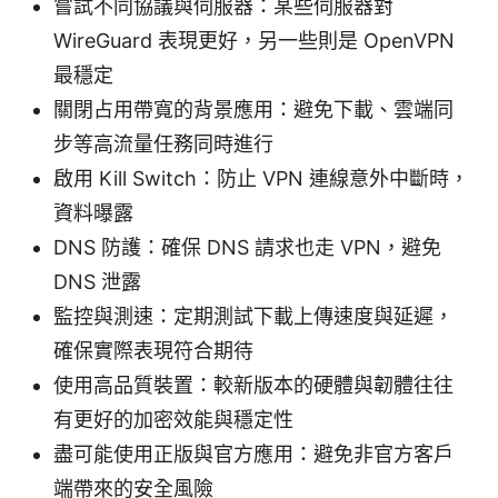
嘗試不同協議與伺服器：某些伺服器對
WireGuard 表現更好，另一些則是 OpenVPN
最穩定
關閉占用帶寬的背景應用：避免下載、雲端同
步等高流量任務同時進行
啟用 Kill Switch：防止 VPN 連線意外中斷時，
資料曝露
DNS 防護：確保 DNS 請求也走 VPN，避免
DNS 泄露
監控與測速：定期測試下載上傳速度與延遲，
確保實際表現符合期待
使用高品質裝置：較新版本的硬體與韌體往往
有更好的加密效能與穩定性
盡可能使用正版與官方應用：避免非官方客戶
端帶來的安全風險