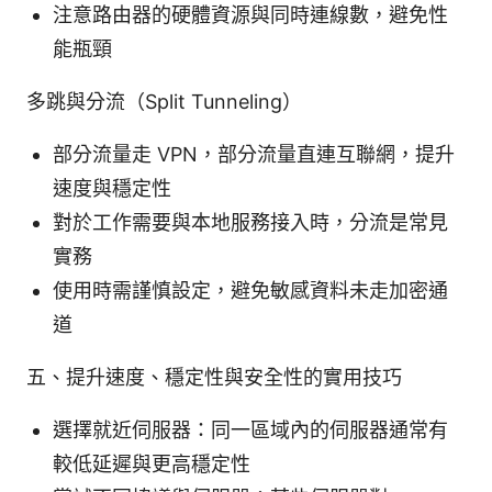
注意路由器的硬體資源與同時連線數，避免性
能瓶頸
多跳與分流（Split Tunneling）
部分流量走 VPN，部分流量直連互聯網，提升
速度與穩定性
對於工作需要與本地服務接入時，分流是常見
實務
使用時需謹慎設定，避免敏感資料未走加密通
道
五、提升速度、穩定性與安全性的實用技巧
選擇就近伺服器：同一區域內的伺服器通常有
較低延遲與更高穩定性