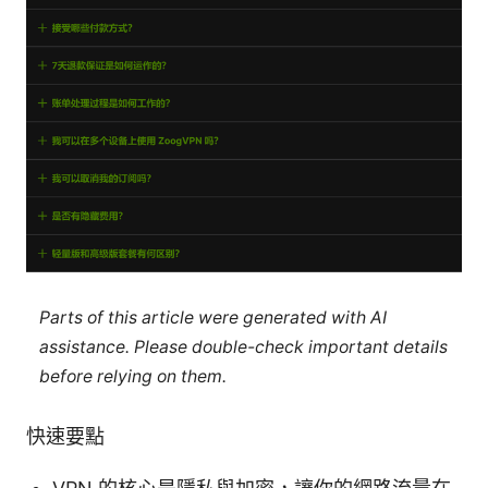
Parts of this article were generated with AI
assistance. Please double-check important details
before relying on them.
快速要點