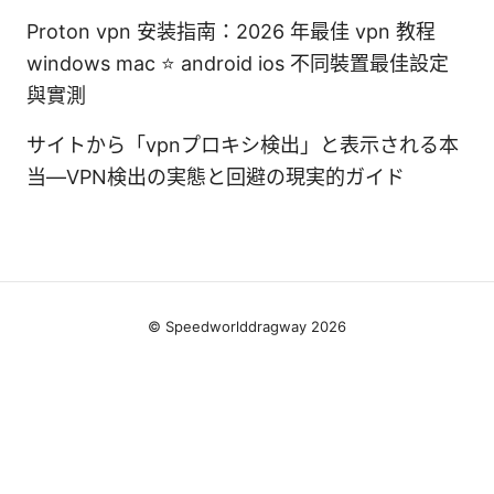
Proton vpn 安装指南：2026 年最佳 vpn 教程
windows mac ⭐ android ios 不同裝置最佳設定
與實測
サイトから「vpnプロキシ検出」と表示される本
当—VPN検出の実態と回避の現実的ガイド
© Speedworlddragway 2026