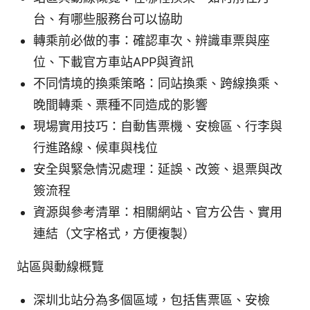
台、有哪些服務台可以協助
轉乘前必做的事：確認車次、辨識車票與座
位、下載官方車站APP與資訊
不同情境的換乘策略：同站換乘、跨線換乘、
晚間轉乘、票種不同造成的影響
現場實用技巧：自動售票機、安檢區、行李與
行進路線、候車與栈位
安全與緊急情況處理：延誤、改簽、退票與改
簽流程
資源與參考清單：相關網站、官方公告、實用
連結（文字格式，方便複製）
站區與動線概覽
深圳北站分為多個區域，包括售票區、安檢