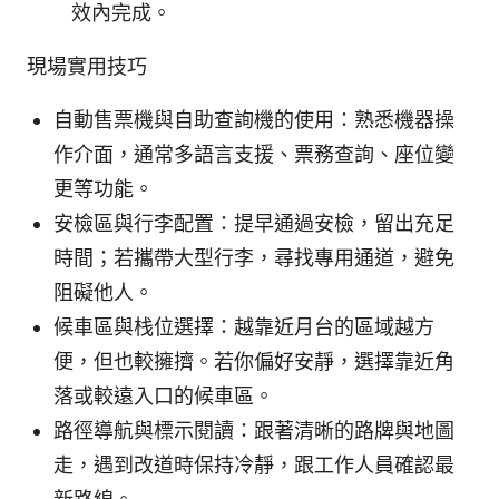
效內完成。
現場實用技巧
自動售票機與自助查詢機的使用：熟悉機器操
作介面，通常多語言支援、票務查詢、座位變
更等功能。
安檢區與行李配置：提早通過安檢，留出充足
時間；若攜帶大型行李，尋找專用通道，避免
阻礙他人。
候車區與栈位選擇：越靠近月台的區域越方
便，但也較擁擠。若你偏好安靜，選擇靠近角
落或較遠入口的候車區。
路徑導航與標示閱讀：跟著清晰的路牌與地圖
走，遇到改道時保持冷靜，跟工作人員確認最