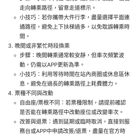
走向轉乘路徑，留意走道標示。
小技巧：若你攜帶大件行李，盡量選擇平面連
通路徑，避免上下扶梯過多，以免耽誤轉乘時
間。
晚間或非繁忙時段換乘
步驟：晚間轉乘通常較安靜，但車次頻繁波
動，仍需以APP更新為準。
小技巧：利用等待時間在站內商圈或休息區休
息，避免在過長的轉乘路徑上耗費體力。
票種不同與改動
自由座/票根不同：若票種限制，請提前確認
是否能在轉乘路徑中改動座位或改變車次。
改簽與退票：遇到延期或臨時取消，直接到服
務台或APP中申請改簽/退票，盡量在官方時