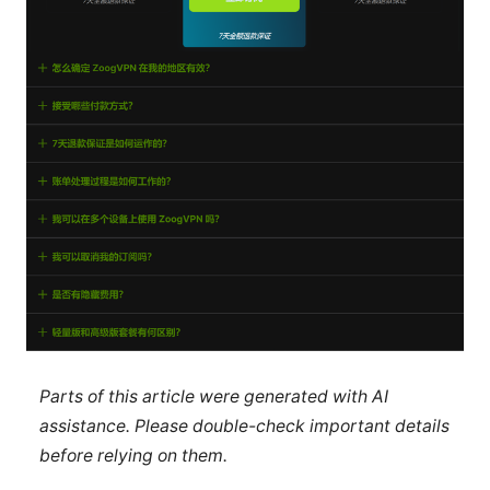
Parts of this article were generated with AI
assistance. Please double-check important details
before relying on them.