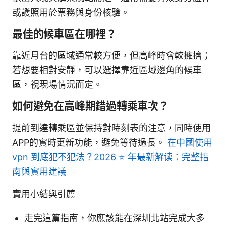
或護照用於票務與身份核驗。
最佳的候車區在哪裡？
靠近月台的區域通常較方便，但高峰時會較擁擠；
若想要相對安靜，可以選擇靠近區域邊角的候車
區，視現場情況而定。
如何避免在高峰期錯過轉乘車次？
提前到達轉乘區並保持對時刻表的注意，同時使用
APP的實時更新功能，避免等待過長。
在中國使用
vpn 到底犯不犯法？2026 ⭐ 年最新解读：完整指
南與實用建議
實用小結與引薦
走完這篇指南，你應該能在深圳北站完成大多