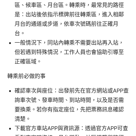
區、候車區、月台區。轉乘時，最常見的路徑
是：出站後依指示標牌前往轉乘區，進入相鄰
月台的通道或步道，依車次號碼前往正確月
台。
一般情況下，同站內轉乘不需要出站再入站，
但若遇到特殊情況，工作人員也會協助引導至
正確區域。
轉乘前必做的事
確認車次與座位：出發前先在官方網站或APP查
詢車次號、發車時間、到站時間，以及是否需
要換乘。若你有指定座位，先把票務訊息確認
清楚。
下載官方車站APP與資訊源：透過官方APP可查