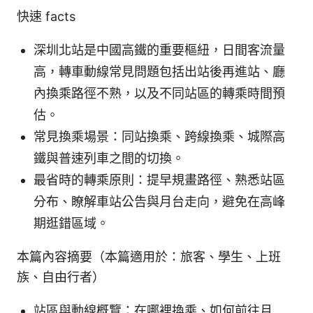
快速 facts
深圳北站是中國高鐵的重要樞紐，日間客流量
高，轉車動線常見問題包括出站後再進站、廳
內換乘路徑不熟，以及不同站區的轉乘時間預
估。
常見換乘場景：同站換乘、跨線換乘、城際高
鐵與普速列車之間的切換。
最省時的轉乘原則：提早規畫路徑、熟悉站區
分布、瞭解車站公告與月台走向，避免在高峰
期逛錯區域。
本篇內容摘要（本篇適用於：旅客、學生、上班
族、自由行者）
站區與動線概覽：在哪裡換乘、如何前往月