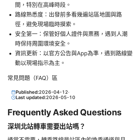
間，特別在高峰時段。
路線熟悉度：出發前多看幾遍站區地圖與路
徑，避免現場臨時摸索。
安全第一：保管好個人證件與票務，遇到人潮
時保持周圍環境安全。
資訊更新：以官方公告與App為準，遇到路線變
動以現場指示為主。
常見問題（FAQ）區
Published:
2026-04-12
·
Last updated:
2026-05-10
Frequently Asked Questions
深圳北站轉車需要出站嗎？
通常不需要，轉乘路線是站區內的換乘通道與月