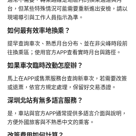
台，但某些特殊情況可能需要重新進出安檢，請以
現場導引與工作人員指示為準。
如何最有效率地換乘？
提早查詢車次、熟悉月台分布、並在非尖峰時段前
往換乘區；使用官方APP查看實時月台與路徑。
如果車次臨時改動怎麼辦？
馬上在APP或售票服務台查詢新車次，若需要改簽
或退票，依官方規定處理，保留好交易憑證。
深圳北站有無多語言服務？
是，車站與官方APP通常提供多語言介面與說明，
方便外國旅客與不熟悉中文的乘客。
改簽費用如何計算？