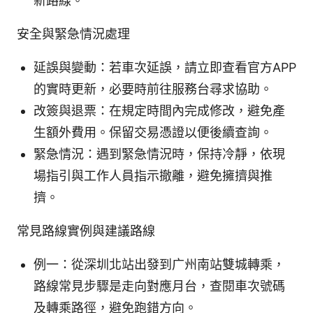
新路線。
安全與緊急情況處理
延誤與變動：若車次延誤，請立即查看官方APP
的實時更新，必要時前往服務台尋求協助。
改簽與退票：在規定時間內完成修改，避免產
生額外費用。保留交易憑證以便後續查詢。
緊急情況：遇到緊急情況時，保持冷靜，依現
場指引與工作人員指示撤離，避免擁擠與推
擠。
常見路線實例與建議路線
例一：從深圳北站出發到广州南站雙城轉乘，
路線常見步驟是走向對應月台，查閱車次號碼
及轉乘路徑，避免跑錯方向。