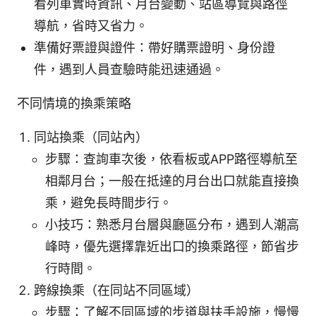
看列車實時資訊、月台變動、站區導覽與路徑
導航，省時又省力。
準備好票證與證件：帶好購票證明、身份證
件，遇到人員查驗時能迅速通過。
不同情境的換乘策略
同站換乘（同站內）
步驟：查詢車次後，依看板或APP路徑導航至
相鄰月台；一般在抵達的月台出口就能直接換
乘，避免長時間步行。
小技巧：熟悉月台層與廳區分布，遇到人潮高
峰時，優先選擇靠近出口的換乘路徑，節省步
行時間。
跨線換乘（在同站不同區域）
步驟：了解不同區域的步道與扶手設施，慢慢