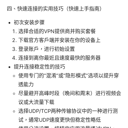
四、快速连接的实用技巧（快速上手指南）
初次安装步骤
选择合适的VPN提供商并购买套餐
下载官方客户端并安装在你的设备上
登录账户，进行初始设置
连接到离你最近且速度最快的服务器
提升连接稳定性的技巧
使用专门的“混淆”或“隐形模式”选项以提升穿
透能力
尽量避开高峰时段（晚间和周末）进行视频会
议或大流量下载
选择UDP/TCP两种传输协议中的一种进行测
试，通常UDP速度更快但稳定性略低