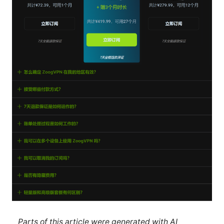
Parts of this article were generated with AI