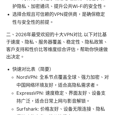
护隐私、加密通讯、提升公共Wi-Fi的安全性。
选择合规且可信赖的VPN提供商，是确保稳定
性与安全性的前提。
二、2026年最受欢迎的十大VPN对比 以下对比基
于速度、隐私、服务器覆盖、稳定性、隐私政策、
客户支持和性价比等维度综合评估，帮助你快速做
出决定。
快速对比表（简要）
NordVPN: 全系节点覆盖全球、强力加密、对
中国网络环境友好，适合高隐私需求者。
ExpressVPN: 速度稳定、界面友好、设备支
持广泛，适合日常上网与影音解锁。
Surfshark: 价格友好、设备无限连接、隐私