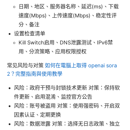
日期、地区、服务器名称、延迟(ms)、下载
速度(Mbps)、上传速度(Mbps)、稳定性评
分、备注
设置检查清单
Kill Switch启用、DNS泄露测试、IPv6禁
用、分流策略、应用权限授权
常见风险与对策
如何在電腦上取得 openai sora
2？完整指南與使用教學
风险：政府干预与封锁技术更新 对策：保持软
件更新、启用混淆、监控官方公告
风险：账号被盗用 对策：使用强密码、开启双
因素认证、定期更换
风险：数据泄露 对策：选择无日志政策、独立