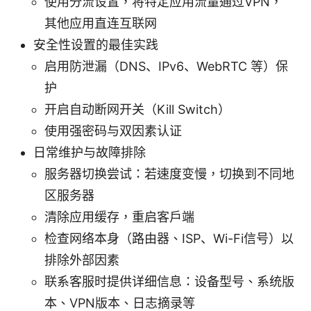
使用分流设置，将特定应用流量通过VPN，
其他应用直连互联网
安全性设置的最佳实践
启用防泄漏（DNS、IPv6、WebRTC 等）保
护
开启自动断网开关（Kill Switch）
使用强密码与双因素认证
日常维护与故障排除
服务器切换尝试：若速度变慢，切换到不同地
区服务器
清除应用缓存，重启客户端
检查网络本身（路由器、ISP、Wi-Fi信号）以
排除外部因素
联系客服时提供详细信息：设备型号、系统版
本、VPN版本、日志摘录等