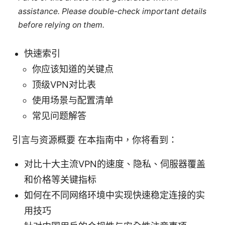
assistance. Please double-check important details
before relying on them.
快速索引
你应该知道的关键点
顶级VPN对比表
使用场景与配置清单
常见问题解答
引言与资源概要 在本指南中，你将看到：
对比十大主流VPN的速度、隐私、伺服器覆盖
和价格等关键指标
如何在不同网络环境中实现快速稳定连接的实
用技巧