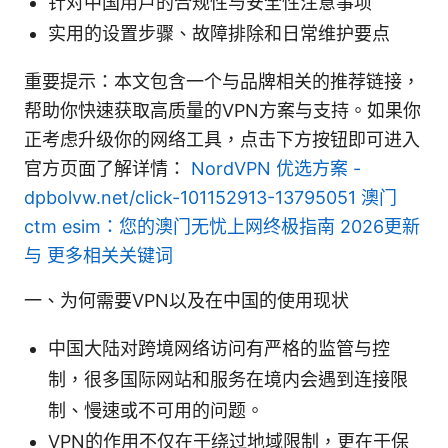
针对中国用户的合规性与安全性注意事项
实用的设置步骤、故障排除和日常维护要点
重要提示：本文包含一个与品牌相关的推荐链接，
帮助你快速获取高质量的VPN方案与支持。如果你
正考虑升级你的网络工具，点击下方按钮即可进入
官方页面了解详情：
NordVPN 优选方案 -
dpbolvw.net/click-101152913-13795051
澳门
ctm esim：您的澳门无忧上网终极指南 2026更新
与 更多相关关键词
一、为何需要VPN以及在中国的使用现状
中国大陆对跨境网络访问有严格的监管与控
制，很多国际网站和服务在境内会遇到连接限
制、慢速或不可用的问题。
VPN的作用不仅在于绕过地域限制，更在于保