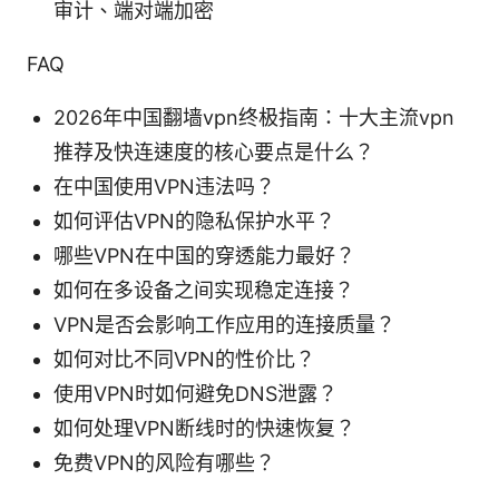
审计、端对端加密
FAQ
2026年中国翻墙vpn终极指南：十大主流vpn
推荐及快连速度的核心要点是什么？
在中国使用VPN违法吗？
如何评估VPN的隐私保护水平？
哪些VPN在中国的穿透能力最好？
如何在多设备之间实现稳定连接？
VPN是否会影响工作应用的连接质量？
如何对比不同VPN的性价比？
使用VPN时如何避免DNS泄露？
如何处理VPN断线时的快速恢复？
免费VPN的风险有哪些？