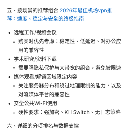
五、按场景的推荐组合
2026年最佳机场vpn推
荐：速度、稳定与安全的终极指南
远程工作/视频会议
购买时优先考虑：稳定性、低延迟、对办公应
用的兼容性
学术研究/资料下载
需要强隐私保护与大带宽的组合，避免被限速
媒体观看/解锁区域限定内容
关注服务器分布和绕过地理限制的能力，以及
对流媒体平台的兼容性
安全公共Wi-Fi使用
硬性要求：强加密、Kill Switch、无日志策略
六、详细的分项排名与数据支撑