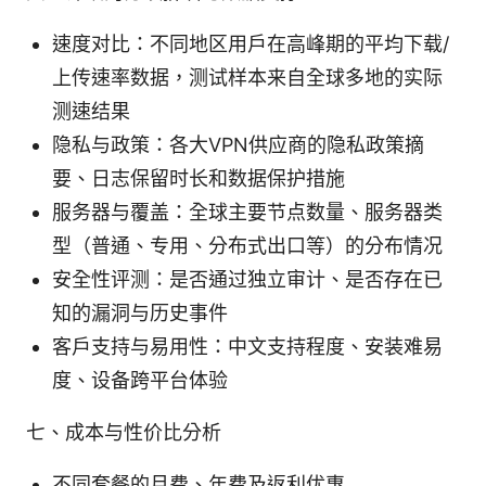
速度对比：不同地区用户在高峰期的平均下载/
上传速率数据，测试样本来自全球多地的实际
测速结果
隐私与政策：各大VPN供应商的隐私政策摘
要、日志保留时长和数据保护措施
服务器与覆盖：全球主要节点数量、服务器类
型（普通、专用、分布式出口等）的分布情况
安全性评测：是否通过独立审计、是否存在已
知的漏洞与历史事件
客户支持与易用性：中文支持程度、安装难易
度、设备跨平台体验
七、成本与性价比分析
不同套餐的月费、年费及返利优惠