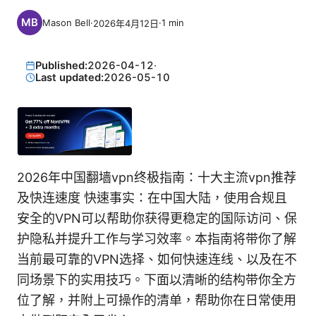
Mason Bell
·
·
1
min
2026年4月12日
Published:
2026-04-12
·
Last updated:
2026-05-10
2026年中国翻墙vpn终极指南：十大主流vpn推荐
及快连速度 快速事实：在中国大陆，使用合规且
安全的VPN可以帮助你获得更稳定的国际访问、保
护隐私并提升工作与学习效率。本指南将带你了解
当前最可靠的VPN选择、如何快速连线、以及在不
同场景下的实用技巧。下面以清晰的结构带你全方
位了解，并附上可操作的清单，帮助你在日常使用