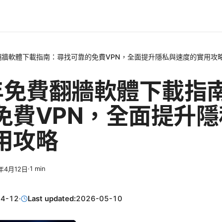
費翻牆軟體下載指南：尋找可靠的免費VPN，全面提升隱私與速度的實用攻
6年免費翻牆軟體下載指
免費VPN，全面提升
用攻略
·
1
min
6年4月12日
04-12
·
Last updated:
2026-05-10