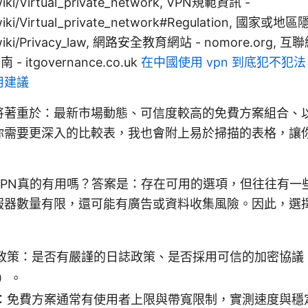
/wiki/Virtual_private_network, VPN規範資訊 -
g/wiki/Virtual_private_network#Regulation, 國家或
rg/wiki/Privacy_law, 網路安全教育網站 - nomore.or
 - itgovernance.co.uk
在中國使用 vpn 到底犯不犯法？
用建議
將著重於：最新市場動態、可信度較高的免費方案組合、
你需要更深入的比較表，我也會附上易於掃描的表格，讓
VPN真的有用嗎？答案是：存在可用的選項，但往往有一
服器數量有限，還可能有廣告或資料收集風險。因此，選
政策：是否有嚴謹的日誌政策、是否採用可信的加密協議（如
等）。
：免費方案通常有使用者上限與帶寬限制，實測速度與穩