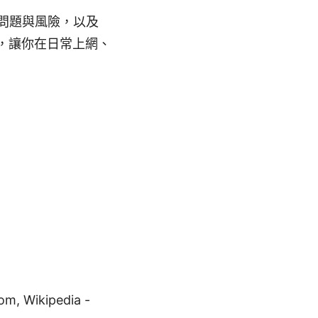
問題與風險，以及
，讓你在日常上網、
Wikipedia -