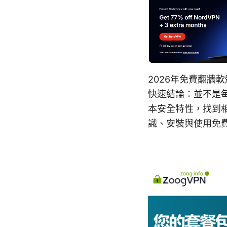
2026年免費翻牆
快速結論：並不是
本安全特性，找到
識、安裝與使用免