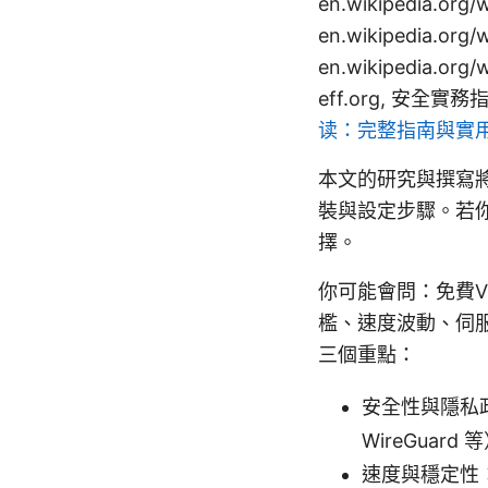
en.wikipedia.org
en.wikipedia.or
en.wikipedia.o
eff.org, 安全實務指南
读：完整指南與實
本文的研究與撰寫
裝與設定步驟。若
擇。
你可能會問：免費
檻、速度波動、伺
三個重點：
安全性與隱私
WireGuard 
速度與穩定性