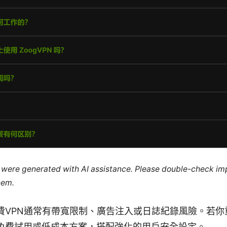
le were generated with AI assistance. Please double-check im
hem.
費VPN通常有帶寬限制、廣告注入或日誌紀錄風險。若你
免費試用或低成本方案，搭配強化的用戶安全設定。