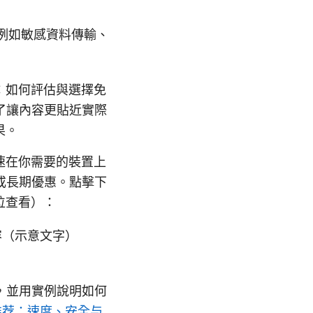
例如敏感資料傳輸、
：如何評估與選擇免
了讓內容更貼近實際
果。
速在你需要的裝置上
或長期優惠。點擊下
位查看）：
內容（示意文字）
，並用實例說明如何
推荐：速度、安全与