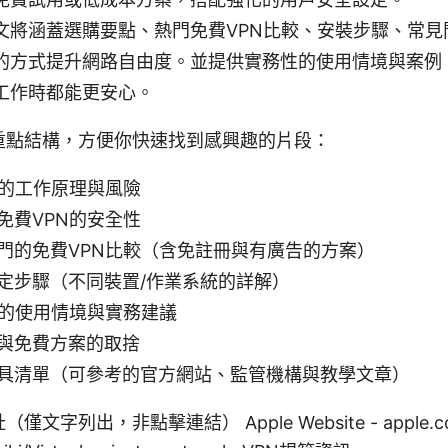
文將涵蓋選購要點、熱門免費VPN比較、安裝步驟、常見
的方式提升網路自由度。並提供實務性的使用情境與案例
工作時都能更安心。
重點結構，方便你快速找到感興趣的片段：
N的工作原理與風險
免費VPN的安全性
門的免費VPN比較（含免註冊與有廣告的方案）
定步驟（不同裝置/作業系統的詳解）
N的使用情境與實務建議
與免費方案的取捨
具清單（可參考的官方網站、監管機構與教學文章）
列出，非點擊連結） Apple Website - apple.com, 