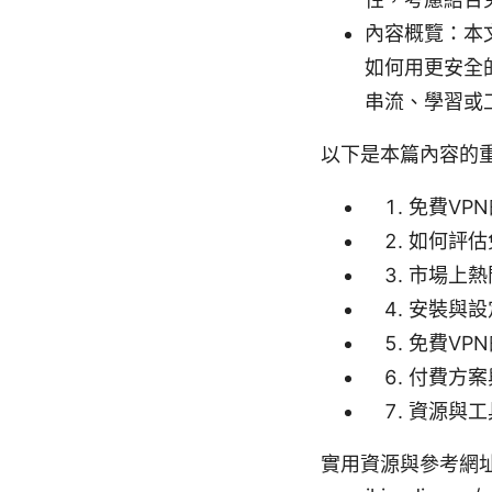
內容概覽：本
如何用更安全
串流、學習或
以下是本篇內容的
免費VP
如何評估
市場上熱
安裝與設
免費VP
付費方案
資源與工
實用資源與參考網址（僅文字