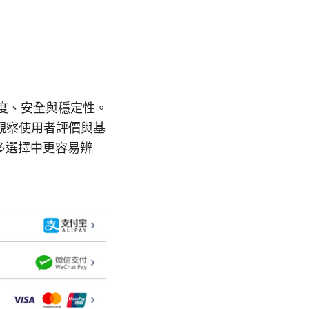
速度、安全與穩定性。
觀察使用者評價與基
多選擇中更容易辨