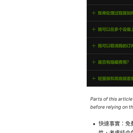
Parts of this artic
before relying on t
快速事實：免
性，考慮結合