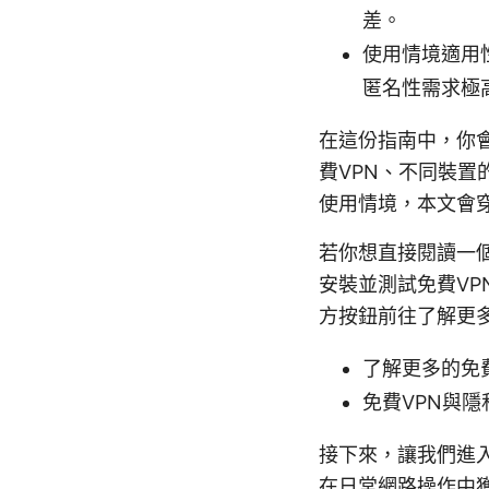
差。
使用情境適用
匿名性需求極
在這份指南中，你
費VPN、不同裝
使用情境，本文會
若你想直接閱讀一
安裝並測試免費V
方按鈕前往了解更
了解更多的免費
免費VPN與
接下來，讓我們進
在日常網路操作中