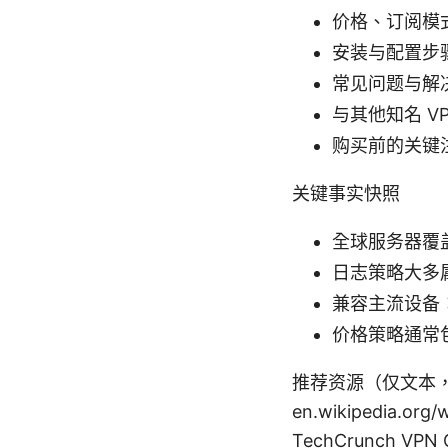
价格、订阅模
安装与配置步
常见问题与解
与其他知名 V
购买前的关键
关键事实快照
全球服务器覆
日志策略大多
兼容主流设备：W
价格策略通常
推荐资源（仅文本，不可点击
en.wikipedia.org/
TechCrunch VPN C