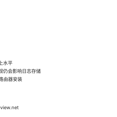
上水平
规仍会影响日志存储
分路由器安装
eview.net