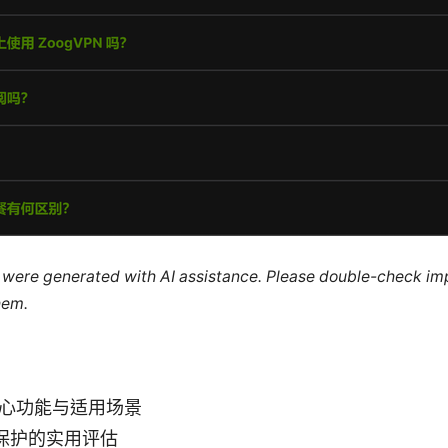
le were generated with AI assistance. Please double-check im
hem.
的核心功能与适用场景
保护的实用评估