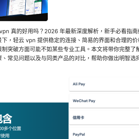
 vpn 真的好用吗？2026 年最新深度解析，新手必看指
下，轻云 vpn 提供稳定的连接、简易的界面和合理的
限制突破方面可能不如某些专业工具。本文将带你完整了
骤、常见问题以及与同类产品的对比，帮助你做出明智选