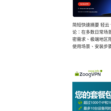
简短快速摘要 轻云
论：在多数日常场景
密需求、极端地区
使用场景、安装步