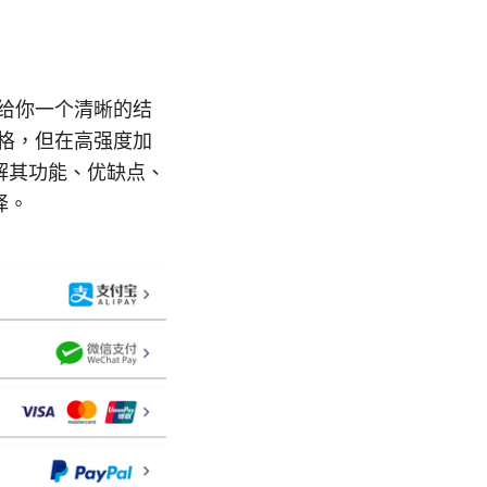
南给你一个清晰的结
价格，但在高强度加
解其功能、优缺点、
择。