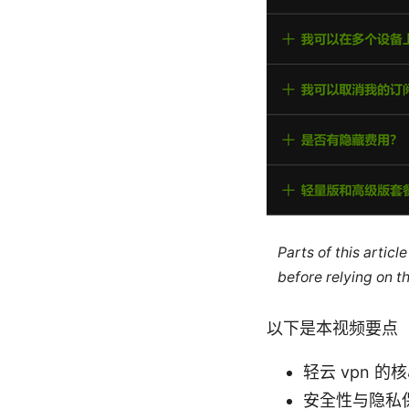
Parts of this artic
before relying on t
以下是本视频要点
轻云 vpn 
安全性与隐私