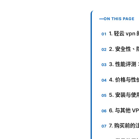
ON THIS PAGE
1. 轻云 v
2. 安全性
3. 性能评
4. 价格与
5. 安装与使
6. 与其他 
7. 购买前