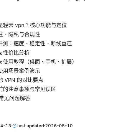
轻云 vpn？核心功能与定位
性、隐私与合规性
评测：速度、稳定性、断线重连
与性价比分析
与使用教程（桌面、手机、扩展）
使用场景案例演示
 VPN 的对比要点
前的注意事项与常见误区
 常见问题解答
04-13
·
Last updated:
2026-05-10