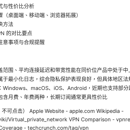
式与性价比分析
骤（桌面端、移动端、浏览器拓展）
决方法
PN 的对比要点
注意事项与合规提醒
盖范围、平均连接延迟和带宽性能在同价位产品中处于中
属于最小化日志，综合隐私保护表现良好，但具体地区法
indows、macOS、iOS、Android，近期也支持部
包含月费、年费两种，长期订阅通常更具性价比
） Apple Website - apple.com Wikipedia -
wiki/Virtual_private_network VPN Comparison - vpnr
overage - techcrunch.com/tag/vpn