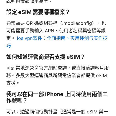
說明與硬體版本為準。
設定 eSIM 需要哪種檔案？
通常需要 QR 碼或組態檔（.mobileconfig），也
可能需要手動輸入 APN、使用者名稱與密碼等設
定。
Ios vpn软件：全面指南、实用评测与实作技
巧
如何知道運營商是否支援 eSIM？
可到當地運營商官方網站查詢，或直接洽詢客戶服
務。多數大型運營商與新興電信業者都提供 eSIM
支援。
我可以在同一部 iPhone 上同時使用兩個工
作號嗎？
可以，透過兩個行動計畫（通常是一個 eSIM 與一