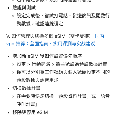
驗證與測試
設定完成後，嘗試打電話、發送簡訊及開啟行
動數據，確認連線穩定
V. 如何管理與切換多個 eSIM（雙卡雙待）
国内
vpn 推荐：全面指南、实用评测与实战建议
增加新 eSIM 後如何設置優先順序
設定 > 行動網路 > 將主號設為預設數據計畫
你可以分別為工作號碼與個人號碼設定不同的
預設數據與語音用途
切換數據計畫
在需要時快速切換「預設資料計畫」或「語音
呼叫計畫」
移除與停用 eSIM