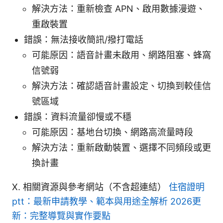
解決方法：重新檢查 APN、啟用數據漫遊、
重啟裝置
錯誤：無法接收簡訊/撥打電話
可能原因：語音計畫未啟用、網路阻塞、蜂窩
信號弱
解決方法：確認語音計畫設定、切換到較佳信
號區域
錯誤：資料流量卻慢或不穩
可能原因：基地台切換、網路高流量時段
解決方法：重新啟動裝置、選擇不同頻段或更
換計畫
X. 相關資源與參考網站（不含超連結）
住宿證明
ptt：最新申請教學、範本與用途全解析 2026更
新：完整導覽與實作要點