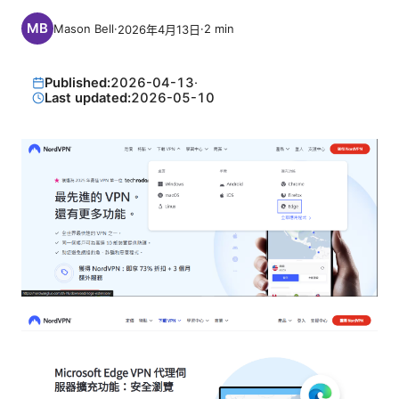
Mason Bell
·
·
2
min
2026年4月13日
Published:
2026-04-13
·
Last updated:
2026-05-10