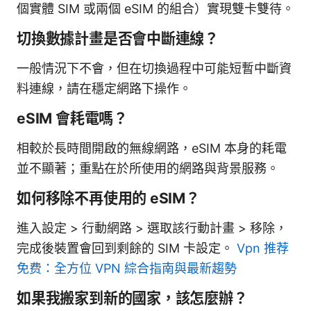
個實體 SIM 或兩個 eSIM 的組合）實現雙卡雙待。
切換數據計畫是否會中斷連線？
一般情況下不會，但在切換過程中可能短暫中斷資
料連線，請在穩定網路下操作。
eSIM 會耗電嗎？
相較於長時間開啟的無線網路，eSIM 本身的耗電
並不顯著；重點在於所使用的網路與背景服務。
如何移除不再使用的 eSIM？
進入設定 > 行動網路 > 選取該行動計畫 > 移除，
完成後裝置會回到剩餘的 SIM 卡設定。
Vpn 推荐
免费：全方位 VPN 綜合指南與最新趨勢
如果我搬家到新的國家，該怎麼辦？