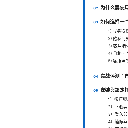
为什么要使用
如何选择一个
1) 服务
2) 隐私
3) 客户
4) 价格
5) 客服
实战评测：市
安裝與設定
1）選擇與
2）下載
3）登入
4）連線