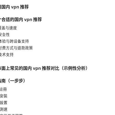
国内 vpn 推荐
合适的国内 vpn 推荐
器覆盖与速度
与安全性
端体验与跨设备支持
、付费方式与退款政策
与技术支持
面上常见的国内 vpn 推荐对比（示例性分析）
指南（一步步）
註冊
與安裝
與設置
與測速