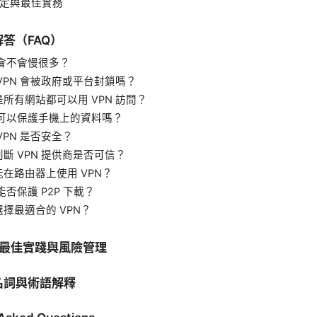
設定與最佳實務
答（FAQ）
 會不會慢很多？
VPN 會被政府或平台封鎖嗎？
所有網站都可以用 VPN 訪問？
 可以保護手機上的資料嗎？
VPN 是否安全？
斷 VPN 提供商是否可信？
在路由器上使用 VPN？
能否保護 P2P 下載？
擇最適合的 VPN？
 的最佳實踐與風險管理
名詞與術語解釋