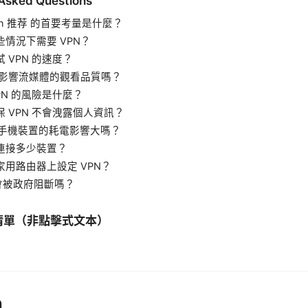
 Asked Questions
vpn 推荐 的首要考量是什麼？
哪些情況下需要 VPN？
試 VPN 的速度？
N 會影響流媒體的觀看品質嗎？
VPN 的風險是什麼？
確保 VPN 不會洩露個人資訊？
N 對手機裝置的耗電影響大嗎？
時連接多少裝置？
在家用路由器上設定 VPN？
N 會被政府阻斷嗎？
清單（非點擊式文本）
n