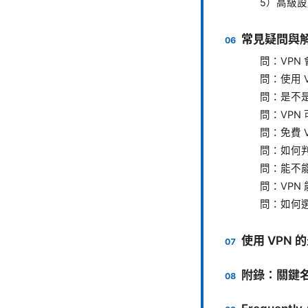
5）高級
常見疑問與解
問：VPN
問：使用 
問：是不是
問：VPN
問：免費 
問：如何判
問：能不能
問：VPN 
問：如何選
使用 VPN
附錄：關鍵