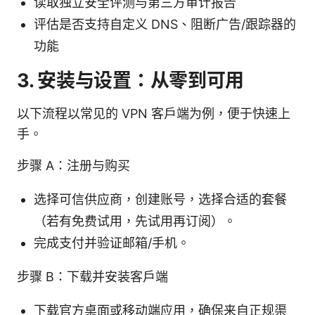
读取独立安全评测与第三方审计报告
评估是否支持自定义 DNS、阻断广告/跟踪器的
功能
3. 安装与设置：从零到可用
以下流程以常见的 VPN 客户端为例，便于快速上
手。
步骤 A：注册与购买
选择可信供应商，创建账号，选择合适的套餐
（若有免费试用，先试用再订阅）。
完成支付并验证邮箱/手机。
步骤 B：下载并安装客户端
下载官方桌面或移动端应用，确保来自正规渠