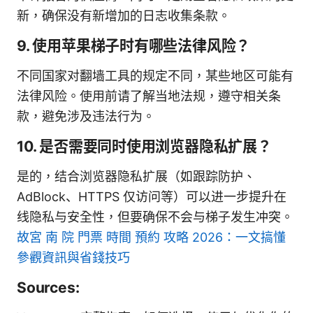
新，确保没有新增加的日志收集条款。
9. 使用苹果梯子时有哪些法律风险？
不同国家对翻墙工具的规定不同，某些地区可能有
法律风险。使用前请了解当地法规，遵守相关条
款，避免涉及违法行为。
10. 是否需要同时使用浏览器隐私扩展？
是的，结合浏览器隐私扩展（如跟踪防护、
AdBlock、HTTPS 仅访问等）可以进一步提升在
线隐私与安全性，但要确保不会与梯子发生冲突。
故宮 南 院 門票 時間 預約 攻略 2026：一文搞懂
參觀資訊與省錢技巧
Sources: