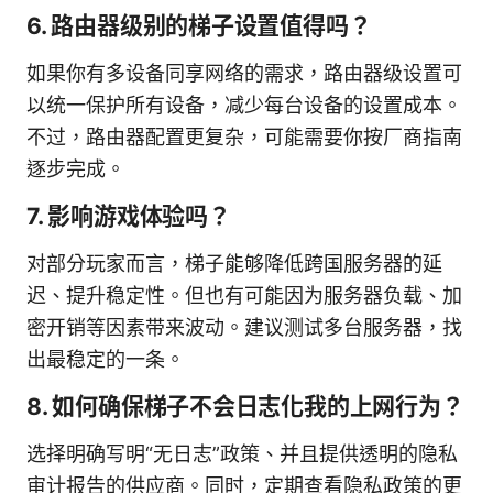
6. 路由器级别的梯子设置值得吗？
如果你有多设备同享网络的需求，路由器级设置可
以统一保护所有设备，减少每台设备的设置成本。
不过，路由器配置更复杂，可能需要你按厂商指南
逐步完成。
7. 影响游戏体验吗？
对部分玩家而言，梯子能够降低跨国服务器的延
迟、提升稳定性。但也有可能因为服务器负载、加
密开销等因素带来波动。建议测试多台服务器，找
出最稳定的一条。
8. 如何确保梯子不会日志化我的上网行为？
选择明确写明“无日志”政策、并且提供透明的隐私
审计报告的供应商。同时，定期查看隐私政策的更