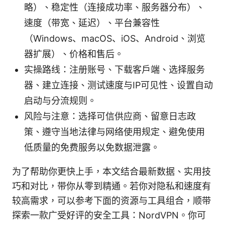
略）、稳定性（连接成功率、服务器分布）、
速度（带宽、延迟）、平台兼容性
（Windows、macOS、iOS、Android、浏览
器扩展）、价格和售后。
实操路线：注册账号、下载客户端、选择服务
器、建立连接、测试速度与IP可见性、设置自动
启动与分流规则。
风险与注意：选择可信供应商、留意日志政
策、遵守当地法律与网络使用规定、避免使用
低质量的免费服务以免数据泄露。
为了帮助你更快上手，本文结合最新数据、实用技
巧和对比，带你从零到精通。若你对隐私和速度有
较高需求，可以参考下面的资源与工具组合，顺带
探索一款广受好评的安全工具：NordVPN。你可