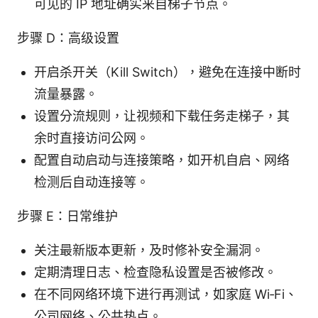
可见的 IP 地址确实来自梯子节点。
步骤 D：高级设置
开启杀开关（Kill Switch），避免在连接中断时
流量暴露。
设置分流规则，让视频和下载任务走梯子，其
余时直接访问公网。
配置自动启动与连接策略，如开机自启、网络
检测后自动连接等。
步骤 E：日常维护
关注最新版本更新，及时修补安全漏洞。
定期清理日志、检查隐私设置是否被修改。
在不同网络环境下进行再测试，如家庭 Wi‑Fi、
公司网络、公共热点。