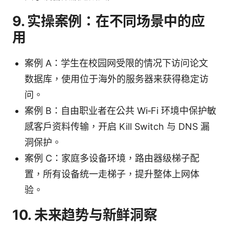
9. 实操案例：在不同场景中的应
用
案例 A：学生在校园网受限的情况下访问论文
数据库，使用位于海外的服务器来获得稳定访
问。
案例 B：自由职业者在公共 Wi‑Fi 环境中保护敏
感客户资料传输，开启 Kill Switch 与 DNS 漏
洞保护。
案例 C：家庭多设备环境，路由器级梯子配
置，所有设备统一走梯子，提升整体上网体
验。
10. 未来趋势与新鲜洞察