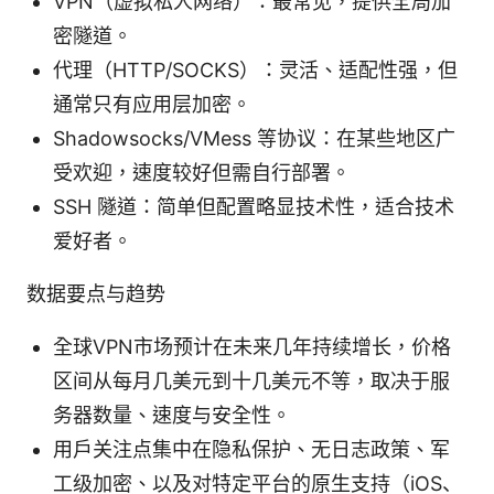
VPN（虚拟私人网络）：最常见，提供全局加
密隧道。
代理（HTTP/SOCKS）：灵活、适配性强，但
通常只有应用层加密。
Shadowsocks/VMess 等协议：在某些地区广
受欢迎，速度较好但需自行部署。
SSH 隧道：简单但配置略显技术性，适合技术
爱好者。
数据要点与趋势
全球VPN市场预计在未来几年持续增长，价格
区间从每月几美元到十几美元不等，取决于服
务器数量、速度与安全性。
用户关注点集中在隐私保护、无日志政策、军
工级加密、以及对特定平台的原生支持（iOS、