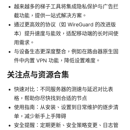
越来越多的梯子工具将集成隐私保护与广告拦
截功能，提供一站式解决方案。
通过更高效的协议（如 WireGuard 的改进版
本）提升速度与能效，适配移动端的长时间使
用需求。
与设备生态更深度整合，例如在路由器原生固
件中内置 VPN 功能，降低设置难度。
关注点与资源合集
快速对比：不同服务器的测速与延迟对比表
格，帮助你尽快找到合适的节点
使用指南：从安装、设置到日常维护的逐步清
单，减少新手上手障碍
安全提醒：定期更新、安全策略变更、日志管