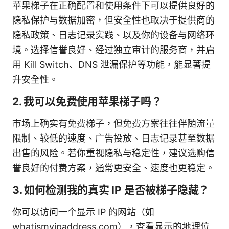
苹果梯子在正确配置和使用条件下可以提供良好的
隐私保护与数据加密，但安全性也取决于提供商的
隐私政策、日志记录实践、以及你的设备与网络环
境。选择信誉良好、经过独立审计的服务商，并启
用 Kill Switch、DNS 泄漏保护等功能，能显著提
升安全性。
2. 我可以免费使用苹果梯子吗？
市场上确实有免费梯子，但免费方案往往伴随流量
限制、较低的速度、广告投放、日志记录甚至数据
出售的风险。若你重视隐私与稳定性，建议选购信
誉良好的付费方案，通常更安全、速度也更稳定。
3. 如何检测我的真实 IP 是否被梯子隐藏？
你可以访问一个显示 IP 的网站（如
whatismyipaddress.com），查看显示的地理位