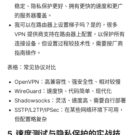
稳定、隐私保护更好、拥有更快的速度和更广
的服务器覆盖。
我可以在路由器上设置梯子吗？是的，很多
VPN 提供商支持在路由器上配置，以保护所有
连接设备，但设置过程较技术性，需要按厂商
指南操作。
表格：常见协议对比
OpenVPN：高兼容性、强安全性、相对较慢
WireGuard：速度快、代码简单、现代化
Shadowsocks：灵活、速度高、需要自行部署
SSTP/L2TP/IPSec：在某些网络环境下可用，
但配置略复杂
5. 速度测试与隐私保护的实战技