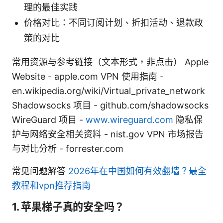
理的最佳实践
价格对比：不同订阅计划、折扣活动、退款政
策的对比
常用资源与参考链接（文本形式，非点击） Apple
Website - apple.com VPN 使用指南 -
en.wikipedia.org/wiki/Virtual_private_network
Shadowsocks 项目 - github.com/shadowsocks
WireGuard 项目 -
www.wireguard.com
隐私保
护与网络安全相关资料 - nist.gov VPN 市场报告
与对比分析 - forrester.com
常见问题解答
2026年在中国如何有效翻墙？最全
教程和vpn推荐指南
1. 苹果梯子真的安全吗？