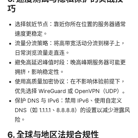
巧
选择就近节点：靠近你所在位置的服务器通常
速度更稳定。
流量分流策略：将高带宽活动分流到梯子上，
日常浏览流量走直连。
避免高延迟峰值时段：晚高峰期服务器可能更
拥挤，影响稳定性。
使用高质量加密协议：在不影响体验前提下，
优先选择 WireGuard 或 OpenVPN（UDP）。
保护 DNS 与 IPv6：禁用 IPv6、使用自定义
DNS（如 1.1.1.1、8.8.8.8）的设置以减少泄露风
险。
6. 全球与地区法规合规性