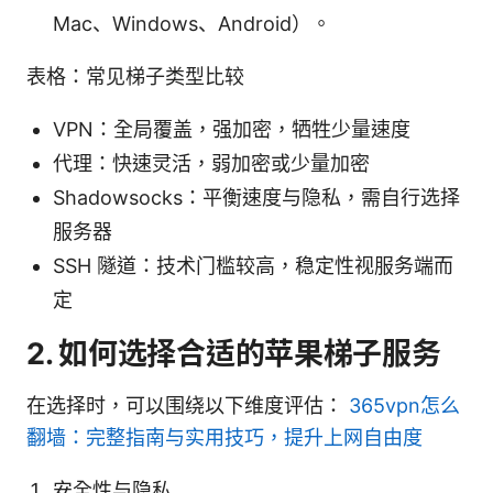
Mac、Windows、Android）。
表格：常见梯子类型比较
VPN：全局覆盖，强加密，牺牲少量速度
代理：快速灵活，弱加密或少量加密
Shadowsocks：平衡速度与隐私，需自行选择
服务器
SSH 隧道：技术门槛较高，稳定性视服务端而
定
2. 如何选择合适的苹果梯子服务
在选择时，可以围绕以下维度评估：
365vpn怎么
翻墙：完整指南与实用技巧，提升上网自由度
安全性与隐私