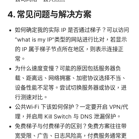
4. 常见问题与解决方案
如何确定我的实际 IP 是否通过梯子？可以访问
“what is my IP”类型的网站进行比对，若显示
的 IP 属于梯子节点所在地区，则表示连接正
常。
为什么速度变慢？可能的原因包括服务器负
载、距离远、网络拥塞、加密协议选择不当、
设备性能不足等。尝试切换服务器或协议，进
行测速对比。
公共Wi‑Fi 下该如何保护？一定要开启 VPN/代
理，并启用 Kill Switch 与 DNS 泄漏保护。
免费梯子与付费梯子的区别？免费方案往往带
宽受限、广告、日志风险高，付费服务通常更