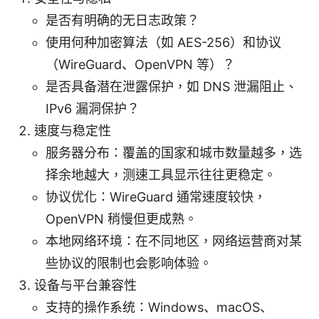
是否有明确的无日志政策？
使用何种加密算法（如 AES-256）和协议
（WireGuard、OpenVPN 等）？
是否具备潜在泄露保护，如 DNS 泄漏阻止、
IPv6 漏洞保护？
速度与稳定性
服务器分布：覆盖的国家和城市数量越多，选
择余地越大，测速工具显示往往更稳定。
协议优化：WireGuard 通常速度较快，
OpenVPN 稍慢但更成熟。
本地网络环境：在不同地区，网络运营商对某
些协议的限制也会影响体验。
设备与平台兼容性
支持的操作系统：Windows、macOS、