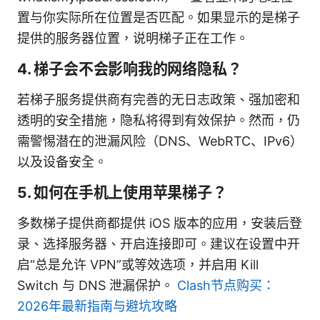
置与你实际所在位置是否匹配。如果显示的是梯子
提供的服务器位置，说明梯子正在工作。
4. 梯子会不会影响我的网络隐私？
若梯子服务提供商有完善的无日志政策、强加密和
透明的安全措施，隐私将得到有效保护。然而，仍
需警惕潜在的泄漏风险（DNS、WebRTC、IPv6）
以及设备安全。
5. 如何在手机上使用苹果梯子？
多数梯子提供商都提供 iOS 版本的应用，安装后登
录、选择服务器、开启连接即可。建议在设置中开
启“总是允许 VPN”或等效选项，并启用 Kill
Switch 与 DNS 泄漏保护。
Clash节点购买：
2026年最新指南与避坑攻略