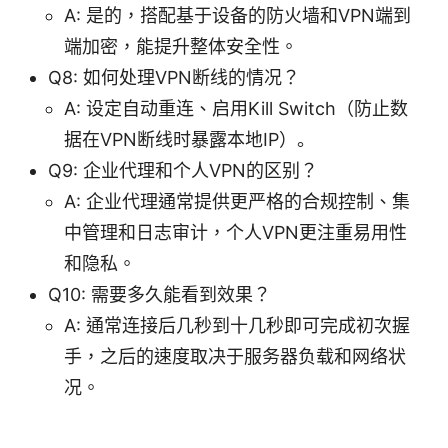
A: 是的，搭配基于设备的防火墙和VPN端到
端加密，能提升整体安全性。
Q8: 如何处理VPN断线的情况？
A: 设定自动重连、启用Kill Switch（防止数
据在VPN断线时暴露本地IP）。
Q9: 企业代理和个人VPN的区别？
A: 企业代理通常提供更严格的合规控制、集
中管理和日志审计，个人VPN更注重易用性
和隐私。
Q10: 需要多久能看到效果？
A: 通常连接后几秒到十几秒即可完成初次握
手，之后的速度取决于服务器负载和网络状
况。