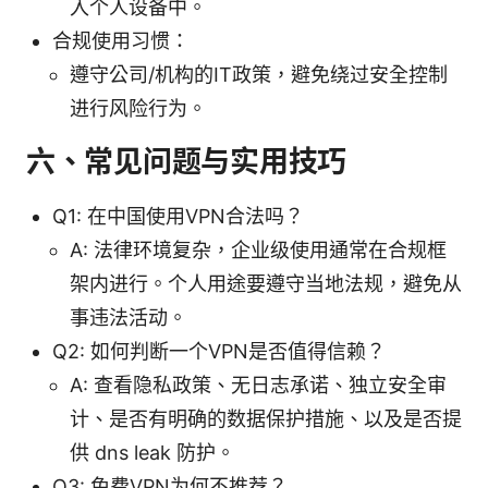
入个人设备中。
合规使用习惯：
遵守公司/机构的IT政策，避免绕过安全控制
进行风险行为。
六、常见问题与实用技巧
Q1: 在中国使用VPN合法吗？
A: 法律环境复杂，企业级使用通常在合规框
架内进行。个人用途要遵守当地法规，避免从
事违法活动。
Q2: 如何判断一个VPN是否值得信赖？
A: 查看隐私政策、无日志承诺、独立安全审
计、是否有明确的数据保护措施、以及是否提
供 dns leak 防护。
Q3: 免费VPN为何不推荐？