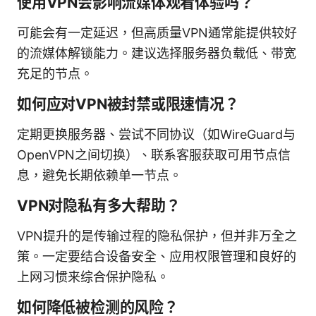
使用VPN会影响流媒体观看体验吗？
可能会有一定延迟，但高质量VPN通常能提供较好
的流媒体解锁能力。建议选择服务器负载低、带宽
充足的节点。
如何应对VPN被封禁或限速情况？
定期更换服务器、尝试不同协议（如WireGuard与
OpenVPN之间切换）、联系客服获取可用节点信
息，避免长期依赖单一节点。
VPN对隐私有多大帮助？
VPN提升的是传输过程的隐私保护，但并非万全之
策。一定要结合设备安全、应用权限管理和良好的
上网习惯来综合保护隐私。
如何降低被检测的风险？