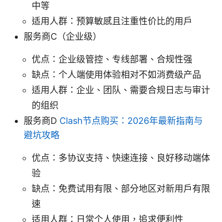
中等
适用人群：预算敏感且注重性价比的用户
服务商C（企业级）
优点：企业级管控、专线部署、合规性强
缺点：个人端使用体验相对不如消费级产品
适用人群：企业、团队、需要合规日志与审计
的组织
服务商D
Clash节点购买：2026年最新指南与
避坑攻略
优点：多协议支持、快速连接、良好移动端体
验
缺点：免费试用有限、部分地区对新用户有限
速
适用人群：日常个人使用，追求便利性