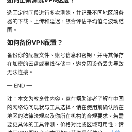
如何正确测试VPN速度？
选固定时间段进行多次测速，并记录不同地区服务
器的下载、上传和延迟，综合评估平均值与波动范
围。
如何备份VPN配置？
备份你的配置文件、账号信息和密钥，并将其保存
在加密的云盘或离线存储中，避免因设备丢失导致
无法连接。
— END —
注：本文为教育性内容，意在帮助读者了解在中国
的网络访问现状与工具选择。请在使用前确认所在
地区的法律法规以及你所在机构的合规要求。若需
要更具体的工具评测、价格对比或区域可用性，请