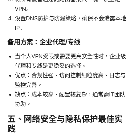
VPN。
设置DNS防护与防漏策略，确保不会泄露本地
IP。
备用方案：企业代理/专线
当个人VPN受限或需要更高安全性时，企业级
代理和专线是更稳妥的选择。
优点：合规性强、访问控制细粒度高、日志与
监控完善。
缺点：成本较高、配置较复杂，通常需IT团队
协助。
五、网络安全与隐私保护最佳实
践