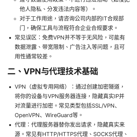
他人隐私、分发违法内容等）。
对于工作用途，请咨询公司内部的IT合规部
门，确保工具与流程符合企业合规要求。
常见误区：免费VPN并不等于无风险，可能有
数据泄露、带宽限制、广告注入等问题，且可
用性通常较差。
二、VPN与代理技术基础
VPN（虚拟专用网络）：通过创建加密隧道，
将你的设备与VPN服务器连接，隐藏真实IP并
对流量进行加密。常见类型包括SSL/VPN、
OpenVPN、WireGuard等。
代理：代理服务器替你发出请求，隐藏真实来
源。常见有HTTP/HTTPS代理、SOCKS代理、