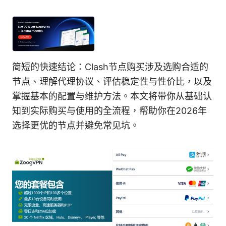
简短的快速结论：Clash节点购买涉及选购合适的
节点、理解代理协议、评估稳定性与性价比，以及
掌握基本的配置与维护方法。本文将带你从基础认
知到实际购买与使用的全流程，帮助你在2026年
选择更优的节点并避免常见坑。