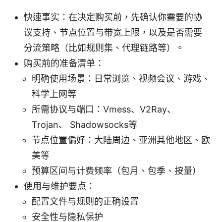
快速事实：在决定购买前，先确认你需要的协
议支持、节点位置与带宽上限，以及是否需要
分流策略（比如规则集、代理链路等）。
购买前的准备清单：
明确使用场景：日常浏览、视频会议、游戏、
科学上网等
所需协议与端口：Vmess、V2Ray、
Trojan、 Shadowsocks等
节点位置偏好：大陆周边、亚洲其他地区、欧
美等
预算区间与计费频率（包月、包季、按量）
使用与维护要点：
配置文件与规则的正确设置
安全性与隐私保护