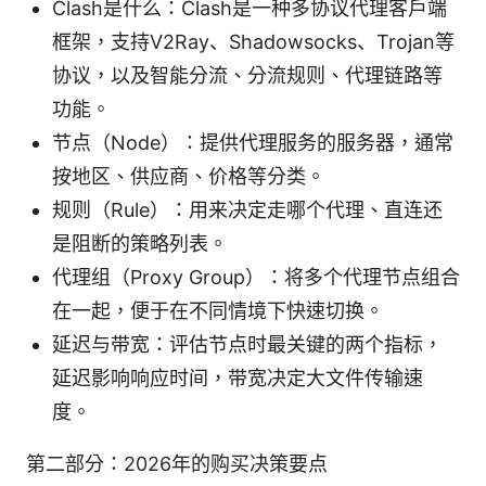
Clash是什么：Clash是一种多协议代理客户端
框架，支持V2Ray、Shadowsocks、Trojan等
协议，以及智能分流、分流规则、代理链路等
功能。
节点（Node）：提供代理服务的服务器，通常
按地区、供应商、价格等分类。
规则（Rule）：用来决定走哪个代理、直连还
是阻断的策略列表。
代理组（Proxy Group）：将多个代理节点组合
在一起，便于在不同情境下快速切换。
延迟与带宽：评估节点时最关键的两个指标，
延迟影响响应时间，带宽决定大文件传输速
度。
第二部分：2026年的购买决策要点