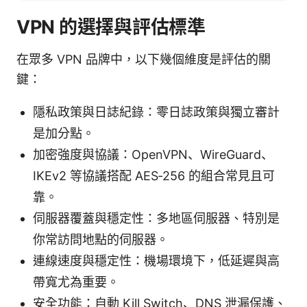
VPN 的選擇與評估標準
在眾多 VPN 品牌中，以下幾個維度是評估的關
鍵：
隱私政策與日誌紀錄：零日誌政策與獨立審計
是加分點。
加密強度與協議：OpenVPN、WireGuard、
IKEv2 等協議搭配 AES‑256 的組合常見且可
靠。
伺服器覆蓋與穩定性：多地區伺服器、特別是
你常訪問地點的伺服器。
連線速度與穩定性：機場環境下，低延遲與高
帶寬尤為重要。
安全功能：自動 Kill Switch、DNS 泄漏保護、