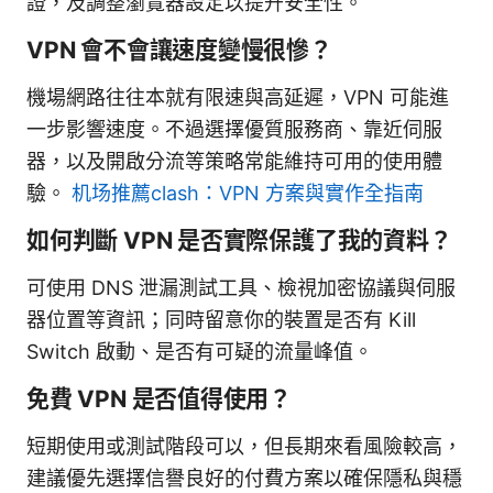
證，及調整瀏覽器設定以提升安全性。
VPN 會不會讓速度變慢很慘？
機場網路往往本就有限速與高延遲，VPN 可能進
一步影響速度。不過選擇優質服務商、靠近伺服
器，以及開啟分流等策略常能維持可用的使用體
驗。
机场推薦clash：VPN 方案與實作全指南
如何判斷 VPN 是否實際保護了我的資料？
可使用 DNS 泄漏測試工具、檢視加密協議與伺服
器位置等資訊；同時留意你的裝置是否有 Kill
Switch 啟動、是否有可疑的流量峰值。
免費 VPN 是否值得使用？
短期使用或測試階段可以，但長期來看風險較高，
建議優先選擇信譽良好的付費方案以確保隱私與穩