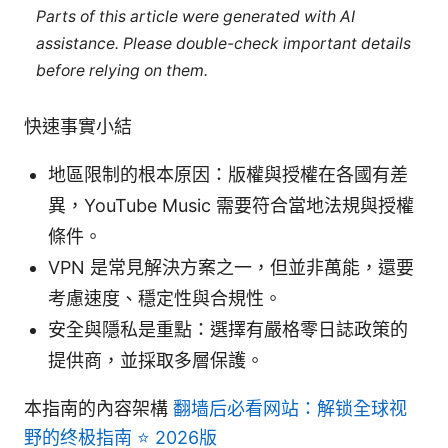
Parts of this article were generated with AI
assistance. Please double-check important details
before relying on them.
快速事實小結
地區限制的根本原因：版權與授權在各國有差
異，YouTube Music 需要符合當地法規與授權
條件。
VPN 是常見解決方案之一，但並非萬能，還要
考慮速度、穩定性與合規性。
安全與隱私是重點：選擇有嚴格零日誌政策的
提供商，並採取多層保護。
本指南的內容架構
翻墙后必看网站：解锁全球视
野的终极指南 ⭐ 2026版