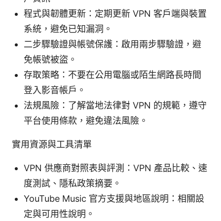
程式與韌體更新：定期更新 VPN 客戶端與裝置
系統，避免已知漏洞。
二步驟驗證與帳號保護：啟用兩步驟驗證，避
免帳號被盜。
存取策略：不要在公用電腦或陌生網路長時間
登入影音帳戶。
法規風險：了解當地法律對 VPN 的規範，遵守
平台使用條款，避免違法風險。
實用資源與工具清單
VPN 供應商對照表與評測：VPN 產品比較、速
度測試、隱私政策摘要。
YouTube Music 官方支援與地區說明：相關設
定與可用性說明。