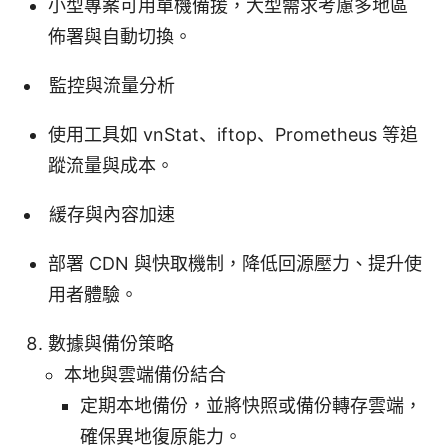
小型專案可用單機備援，大型需求考慮多地區
佈署與自動切換。
監控與流量分析
使用工具如 vnStat、iftop、Prometheus 等追
蹤流量與成本。
緩存與內容加速
部署 CDN 與快取機制，降低回源壓力、提升使
用者體驗。
數據與備份策略
本地與雲端備份結合
定期本地備份，並將快照或備份轉存雲端，
確保異地復原能力。