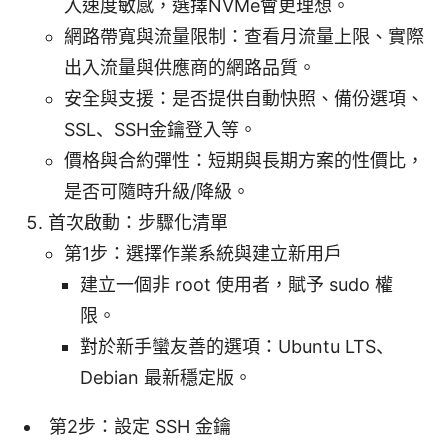
入速度敏感，選擇NVMe會更理想。
網路帶寬與流量限制：查看月流量上限、實際
出入流量與供應商的網路品質。
安全與支援：是否提供自動快照、備份選項、
SSL、SSH金鑰登入等。
價格與合約彈性：短期與長期方案的性價比，
是否可隨時升級/降級。
首次啟動：步驟化清單
第1步：選擇作業系統與建立新用戶
建立一個非 root 使用者，賦予 sudo 權
限。
對於新手蠻友善的選項：Ubuntu LTS、
Debian 最新穩定版。
第2步：設定 SSH 金鑰