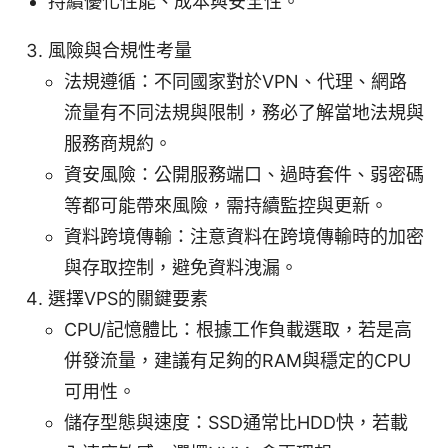
持續優化性能、成本與安全性。
風險與合規性考量
法規遵循：不同國家對於VPN、代理、網路
流量有不同法規與限制，務必了解當地法規與
服務商規約。
資安風險：公開服務端口、過時套件、弱密碼
等都可能帶來風險，需持續監控與更新。
資料跨境傳輸：注意資料在跨境傳輸時的加密
與存取控制，避免資料洩漏。
選擇VPS的關鍵要素
CPU/記憶體比：根據工作負載選取，若是高
併發流量，建議有足夠的RAM與穩定的CPU
可用性。
儲存型態與速度：SSD通常比HDD快，若載