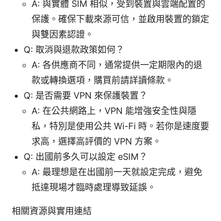
A: 與實體 SIM 相似，受到裝置與雲端配置的
保護。確保下載來源可信，並啟用裝置的鎖定
與雙因素認證。
Q: 取消與退款政策如何？
A: 各供應商不同，通常提供一定期限內的退
款或轉換選項，購買前請詳讀條款。
Q: 是否需要 VPN 來保護裝置？
A: 在公共網路上，VPN 能增強安全性與隱
私，特別是使用公共 Wi-Fi 時。若你是速度要
求高，選擇高評價的 VPN 方案。
Q: 出國前多久可以設定 eSIM？
A: 最理想是在出國前一天就設定完成，避免
抵達現場才臨時處理導致延誤。
相關資源與實用連結