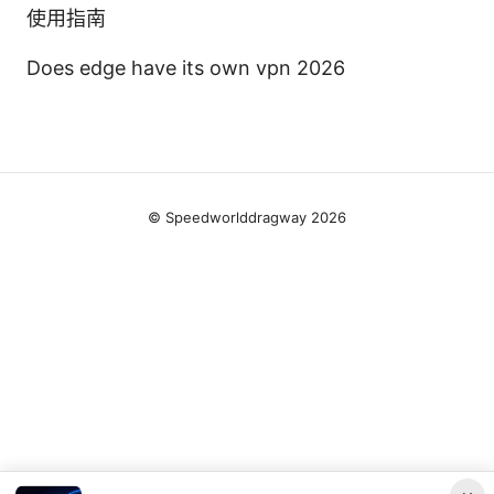
使用指南
Does edge have its own vpn 2026
© Speedworlddragway 2026