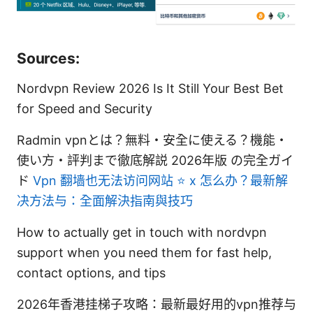
Sources:
Nordvpn Review 2026 Is It Still Your Best Bet
for Speed and Security
Radmin vpnとは？無料・安全に使える？機能・
使い方・評判まで徹底解説 2026年版 の完全ガイ
ド
Vpn 翻墙也无法访问网站 ⭐ x 怎么办？最新解
决方法与：全面解決指南與技巧
How to actually get in touch with nordvpn
support when you need them for fast help,
contact options, and tips
2026年香港挂梯子攻略：最新最好用的vpn推荐与