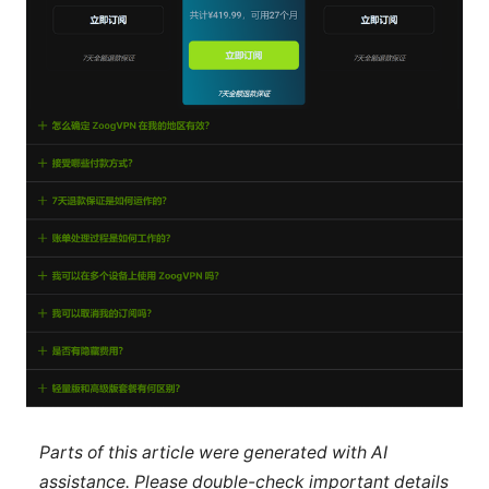
Parts of this article were generated with AI
assistance. Please double-check important details