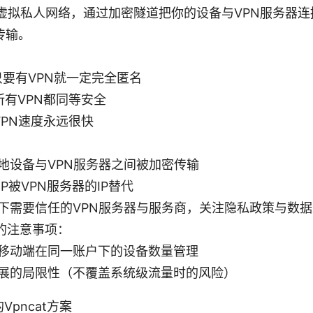
：虚拟私人网络，通过加密隧道把你的设备与VPN服务器
传输。
只要有VPN就一定完全匿名
所有VPN都同等安全
VPN速度永远很快
：
地设备与VPN服务器之间被加密传输
P被VPN服务器的IP替代
下需要信任的VPN服务器与服务商，关注隐私政策与数
的注意事项：
移动端在同一账户下的设备数量管理
展的局限性（不覆盖系统级流量时的风险）
pncat方案