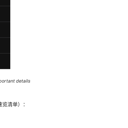
portant details
速览清单）：