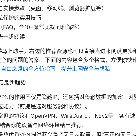
与实操步骤（桌面、移动端、浏览器扩展等）
私保护的实用技巧
FAQ，含10+条常见提问和解答）
进一步阅读
并马上动手，右边的推荐资源也可以直接点进来阅读更多
你关心的问题的答案。下面的内容包含多个格式，方便你快
开VPN自由之路的全方位指南，提升上网安全与隐私
点与最新趋势
VPN的作用不仅是隐藏IP，还包括对传输数据的加密、
过能力（前提是选对服务器和协议）。
见的协议有OpenVPN、WireGuard、IKEv2等，各
t会结合你的设备与网络环境给出推荐。
多数优质VPN提供商会强调无日志政策，但“真正的无日志