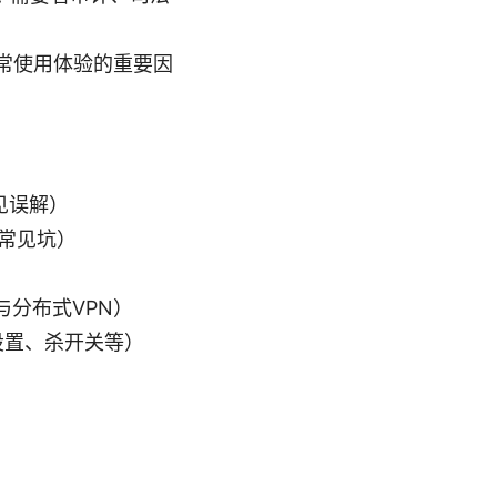
常使用体验的重要因
常见误解）
、常见坑）
）
流与分布式VPN）
S设置、杀开关等）