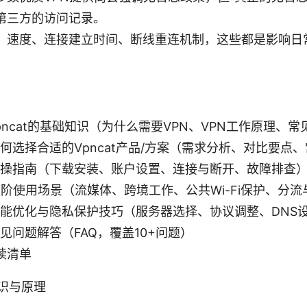
第三方的访问记录。
：速度、连接建立时间、断线重连机制，这些都是影响日
1：Vpncat的基础知识（为什么需要VPN、VPN工作原理、
 2：如何选择合适的Vpncat产品/方案（需求分析、对比要点
 3：实操指南（下载安装、账户设置、连接与断开、故障排查
 4：进阶使用场景（流媒体、跨境工作、公共Wi-Fi保护、分
 5：性能优化与隐私保护技巧（服务器选择、协议调整、DN
6：常见问题解答（FAQ，覆盖10+问题）
读清单
知识与原理