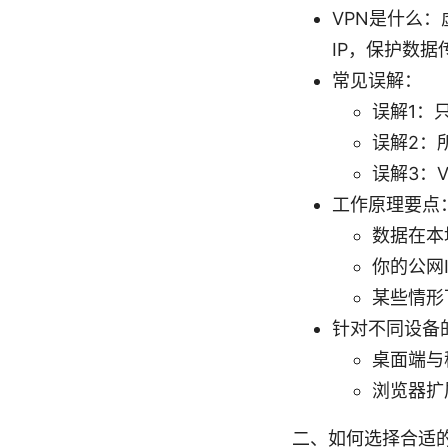
VPN是什么
IP，保护数据
常见误解：
误解1：
误解2：
误解3：
工作原理要点
数据在本
你的公网I
某些情形
针对不同设备
桌面端与
浏览器扩
二、如何选择合适的V