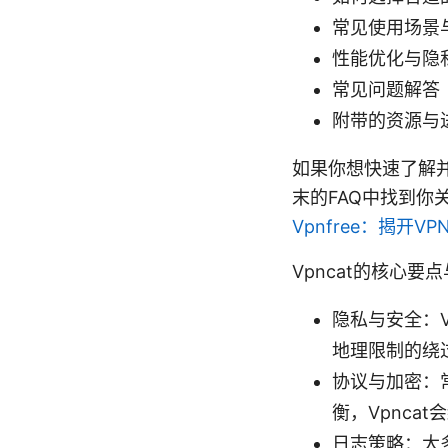
常见使用场景
性能优化与隐
常见问题解答（
附带的资源与
如果你想快速了解
末的FAQ中找到
Vpnfree：揭
Vpncat的核心要
隐私与安全：
地理限制的绕
协议与加密：常
衡，Vpnca
日志策略：大