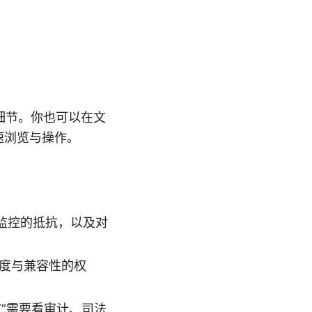
细节。你也可以在文
速浏览与操作。
对监控的抵抗，以及对
有速度与兼容性的权
”需要看审计、司法