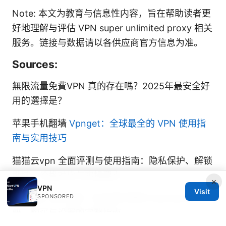
Note: 本文为教育与信息性内容，旨在帮助读者更
好地理解与评估 VPN super unlimited proxy 相关
服务。链接与数据请以各供应商官方信息为准。
Sources:
無限流量免費VPN 真的存在嗎？2025年最安全好
用的選擇是？
苹果手机翻墙
Vpnget：全球最全的 VPN 使用指
南与实用技巧
猫猫云vpn 全面评测与使用指南：隐私保护、解锁
地域、价格对比与实操要点
×
VPN
Visit
Express vpn注册：在全球可用的 ExpressVPN 注
SPONSORED
册、购买与设置的完整指南