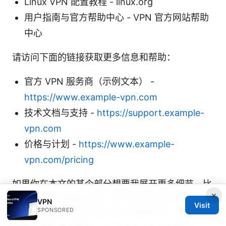
Linux VPN 配置教程 - linux.org
用户指南与官方帮助中心 - VPN 官方网站帮助
中心
请访问下面的链接获取更多信息和帮助：
官方 VPN 服务商（示例文本） -
https://www.example-vpn.com
技术文档与支持 -
https://support.example-
vpn.com
价格与计划 -
https://www.example-
vpn.com/pricing
如果你在本文的某个部分想要我展开更多细节，比
×
如具体的安装截图步骤、某个操作系统的逐步视频
VPN
Visit
SPONSORED
脚本，或是针对特定场景的分流配置表，请告诉我