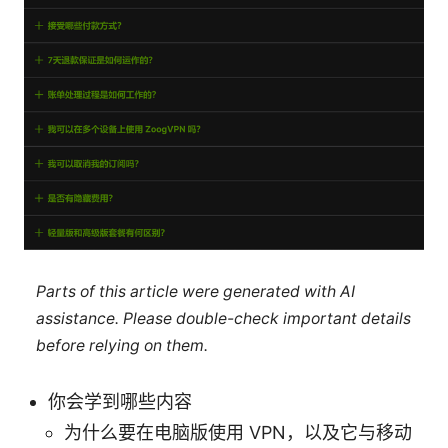
Parts of this article were generated with AI
assistance. Please double-check important details
before relying on them.
你会学到哪些内容
为什么要在电脑版使用 VPN，以及它与移动