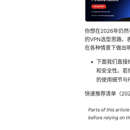
你想在2026年
的VPN选型思路、
在各种情景下做出
下面我们直接
和安全性。若
的使用细节与F
快速推荐清单（20
Parts of this artic
before relying on t