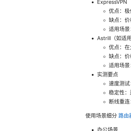
ExpressVPN
优点：极
缺点：价
适用场景
Astrill（如适
优点：在
缺点：价
适用场景
实测要点
速度测试
稳定性：
断线重连：
使用场景细分
路由
办公场景