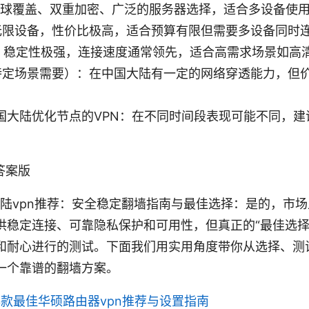
N：全球覆盖、双重加密、广泛的服务器选择，适合多设备使
rk：无限设备，性价比极高，适合预算有限但需要多设备同时
VPN：稳定性极强，连接速度通常领先，适合高需求场景如
（如在特定场景需要）：在中国大陆有一定的网络穿透能力，
国大陆优化节点的VPN：在不同时间段表现可能不同，建
。
接答案版
大陆vpn推荐：安全稳定翻墙指南与最佳选择：是的，市场
供稳定连接、可靠隐私保护和可用性，但真正的“最佳选择
和耐心进行的测试。下面我们用实用角度带你从选择、测
一个靠谱的翻墙方案。
6年款最佳华硕路由器vpn推荐与设置指南