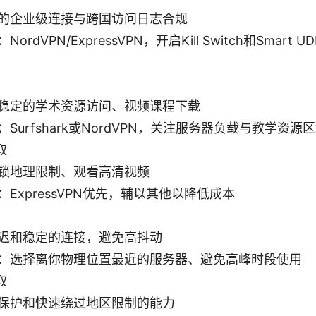
的企业级连接与跨国访问日志合规
ordVPN/ExpressVPN，开启Kill Switch和Smart UD
稳定的学术资源访问、视频课程下载
Surfshark或NordVPN，关注服务器负载与教学资源
取
锁地理限制、观看高清视频
ExpressVPN优先，辅以其他以降低成本
迟和稳定的连接，避免高抖动
：选择离你物理位置最近的服务器、避免高峰时段使用
取
保护和快速绕过地区限制的能力