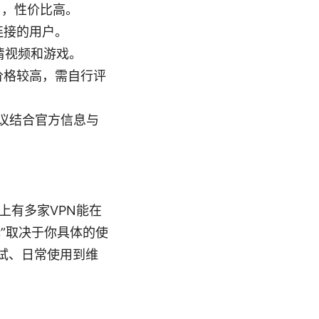
用，性价比高。
连接的用户。
高清视频和游戏。
但价格较高，需自行评
议结合官方信息与
上有多家VPN能在
”取决于你具体的使
试、日常使用到维