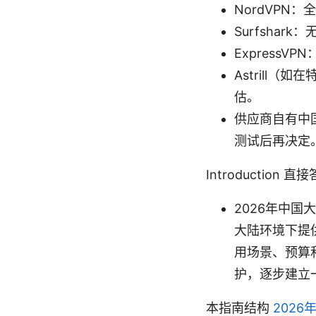
NordVP
Surfsha
Express
Astrill
估。
供应商自有中
测试后再决定
Introduction 直
2026年中国
大陆环境下提
用场景、预算
护，逐步建立
本指南结构
202