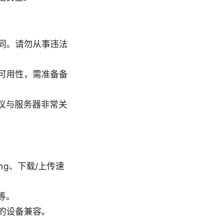
同。请勿从事违法
可用性，需准备备
议与服务器非常关
g、下载/上传速
护等。
保你的设备兼容。