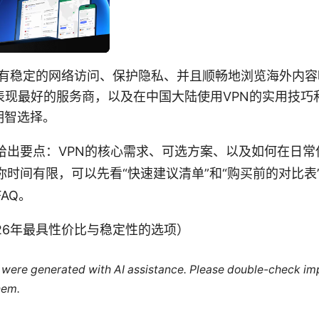
仍然有稳定的网络访问、保护隐私、并且顺畅地浏览海外内
表现最好的服务商，以及在中国大陆使用VPN的实用技巧
明智选择。
给出要点：VPN的核心需求、可选方案、以及如何在日常
你时间有限，可以先看“快速建议清单”和“购买前的对比表
AQ。
26年最具性价比与稳定性的选项）
le were generated with AI assistance. Please double-check im
hem.