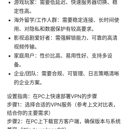
游戏玩家：需要低延迟、快速服务器切换、稳
定性高。
海外留学/工作人群：需要稳定连接、长时间使
用、对隐私和数据保护有较高要求。
影视追剧爱好者：需强解锁能力、可靠的高清
视频传输。
家庭用户：性价比高、易用性好、支持多设
备。
企业/团队：需要合规、可管理、日志策略清晰
的企业方案。
设置指南：在PC上快速部署VPN的步骤
步骤1：选择合适的VPN服务（参考上文对比表，
结合你的主要需求）
步骤2：在PC上下载官方客户端，确保版本与系统