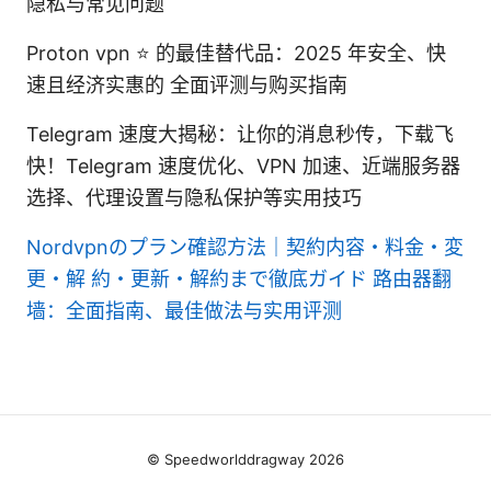
隐私与常见问题
Proton vpn ⭐ 的最佳替代品：2025 年安全、快
速且经济实惠的 全面评测与购买指南
Telegram 速度大揭秘：让你的消息秒传，下载飞
快！Telegram 速度优化、VPN 加速、近端服务器
选择、代理设置与隐私保护等实用技巧
Nordvpnのプラン確認方法｜契約内容・料金・変
更・解 約・更新・解約まで徹底ガイド
路由器翻
墙：全面指南、最佳做法与实用评测
© Speedworlddragway 2026